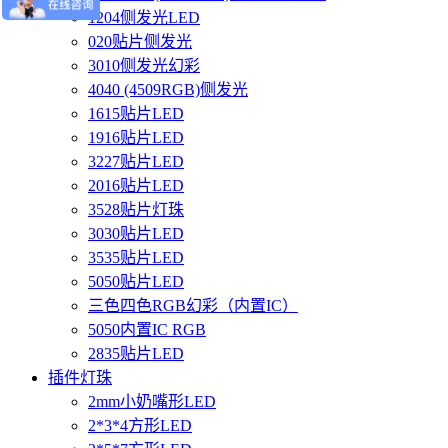
1204侧发光LED
020贴片侧发光
3010侧发光幻彩
4040 (4509RGB)侧发光
1615贴片LED
1916贴片LED
3227贴片LED
2016贴片LED
3528贴片灯珠
3030贴片LED
3535贴片LED
5050贴片LED
三色四色RGB幻彩（内置IC）
5050内置IC RGB
2835贴片LED
插件灯珠
2mm小奶嘴形LED
2*3*4方形LED