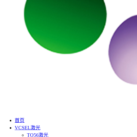
首页
VCSEL激光
TO56激光