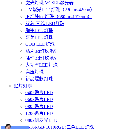
激光灯珠 VCSEL激光器
UV紫光LED灯珠（230nm-420nn）
IR红外led灯珠（680nm-1550nm）
双芯 三芯 LED灯珠
陶瓷LED灯珠
医美LED灯珠
COB LED灯珠
贴片led灯珠系列
插件led灯珠系列
大功率LED灯珠
高压灯珠
新品爆款灯珠
贴片灯珠
0402贴片LED
0603贴片LED
0805贴片LED
1206贴片LED
0802侧发光LED
1616RGB(1010RGB)三色LED灯珠