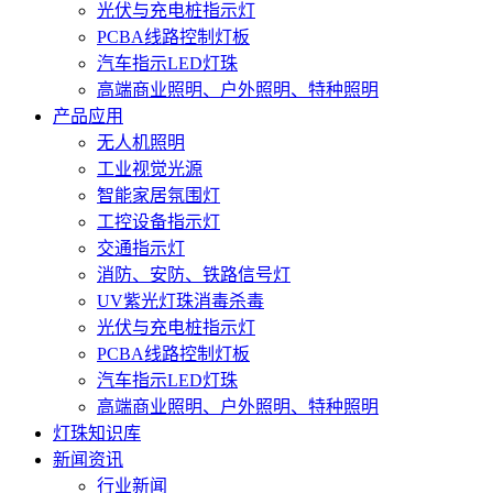
光伏与充电桩指示灯
PCBA线路控制灯板
汽车指示LED灯珠
高端商业照明、户外照明、特种照明
产品应用
无人机照明
工业视觉光源
智能家居氛围灯
工控设备指示灯
交通指示灯
消防、安防、铁路信号灯
UV紫光灯珠消毒杀毒
光伏与充电桩指示灯
PCBA线路控制灯板
汽车指示LED灯珠
高端商业照明、户外照明、特种照明
灯珠知识库
新闻资讯
行业新闻