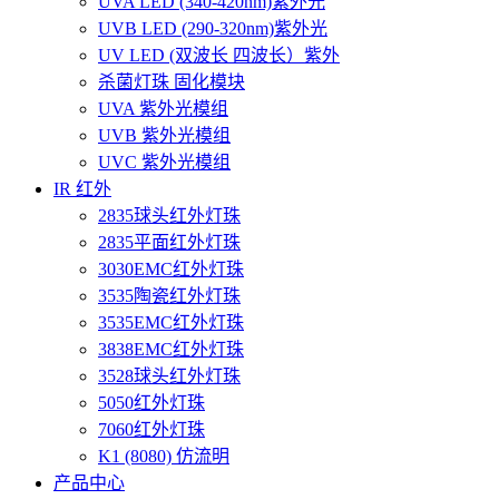
UVA LED (340-420nm)紫外光
UVB LED (290-320nm)紫外光
UV LED (双波长 四波长）紫外
杀菌灯珠 固化模块
UVA 紫外光模组
UVB 紫外光模组
UVC 紫外光模组
IR 红外
2835球头红外灯珠
2835平面红外灯珠
3030EMC红外灯珠
3535陶瓷红外灯珠
3535EMC红外灯珠
3838EMC红外灯珠
3528球头红外灯珠
5050红外灯珠
7060红外灯珠
K1 (8080) 仿流明
产品中心