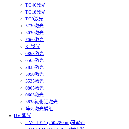
TO46激光
TO18激光
TO9激光
5730激光
3030激光
7060激光
K1激光
6868激光
6565激光
2835激光
5050激光
3535激光
0805激光
0603激光
3838氮化铝激光
阵列激光模组
UV 紫光
UVC LED (250-280nm)深紫外