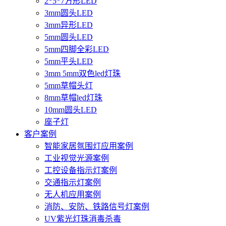
2*5*7方形LED
3mm圆头LED
3mm异形LED
5mm圆头LED
5mm四脚全彩LED
5mm平头LED
3mm 5mm双色led灯珠
5mm草帽头灯
8mm草帽led灯珠
10mm圆头LED
座子灯
客户案例
智能家居氛围灯应用案例
工业视觉光源案例
工控设备指示灯案例
交通指示灯案例
无人机应用案例
消防、安防、铁路信号灯案例
UV紫光灯珠消毒杀毒