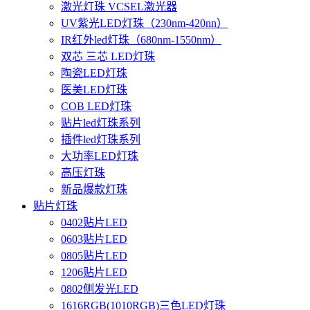
激光灯珠 VCSEL激光器
UV紫光LED灯珠（230nm-420nn）
IR红外led灯珠（680nm-1550nm）
双芯 三芯 LED灯珠
陶瓷LED灯珠
医美LED灯珠
COB LED灯珠
贴片led灯珠系列
插件led灯珠系列
大功率LED灯珠
高压灯珠
新品爆款灯珠
贴片灯珠
0402贴片LED
0603贴片LED
0805贴片LED
1206贴片LED
0802侧发光LED
1616RGB(1010RGB)三色LED灯珠