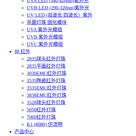
UVA LED (340-420nm)紫外光
UVB LED (290-320nm)紫外光
UV LED (双波长 四波长）紫外
杀菌灯珠 固化模块
UVA 紫外光模组
UVB 紫外光模组
UVC 紫外光模组
IR 红外
2835球头红外灯珠
2835平面红外灯珠
3030EMC红外灯珠
3535陶瓷红外灯珠
3535EMC红外灯珠
3838EMC红外灯珠
3528球头红外灯珠
5050红外灯珠
7060红外灯珠
K1 (8080) 仿流明
产品中心