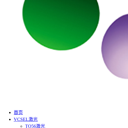
首页
VCSEL激光
TO56激光