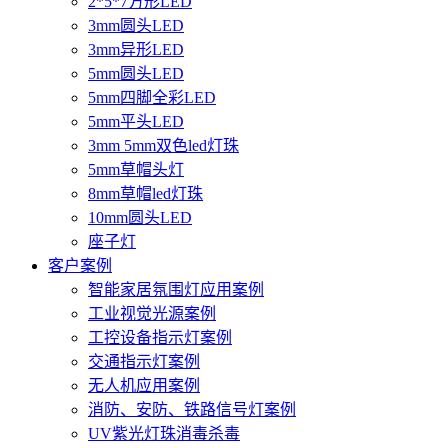
2*5*7方形LED
3mm圆头LED
3mm异形LED
5mm圆头LED
5mm四脚全彩LED
5mm平头LED
3mm 5mm双色led灯珠
5mm草帽头灯
8mm草帽led灯珠
10mm圆头LED
座子灯
客户案例
智能家居氛围灯应用案例
工业视觉光源案例
工控设备指示灯案例
交通指示灯案例
无人机应用案例
消防、安防、铁路信号灯案例
UV紫光灯珠消毒杀毒