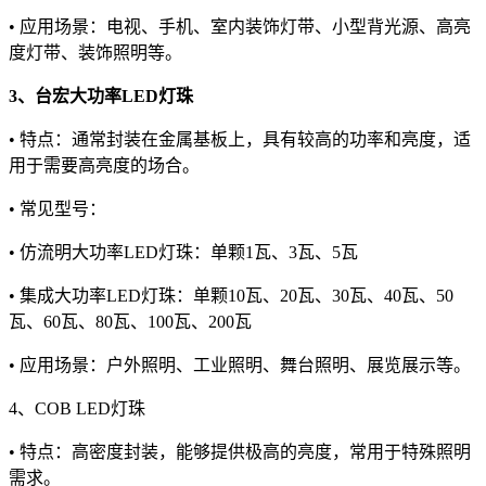
• 应用场景：电视、手机、室内装饰灯带、小型背光源、高亮
度灯带、装饰照明等。
3、台宏大功率LED灯珠
• 特点：通常封装在金属基板上，具有较高的功率和亮度，适
用于需要高亮度的场合。
• 常见型号：
• 仿流明大功率LED灯珠：单颗1瓦、3瓦、5瓦
• 集成大功率LED灯珠：单颗10瓦、20瓦、30瓦、40瓦、50
瓦、60瓦、80瓦、100瓦、200瓦
• 应用场景：户外照明、工业照明、舞台照明、展览展示等。
4、COB LED灯珠
• 特点：高密度封装，能够提供极高的亮度，常用于特殊照明
需求。