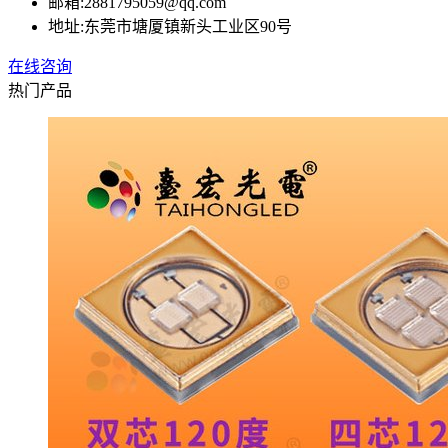
邮箱:
2881795059@qq.com
地址:
东莞市塘厦镇新头工业区90号
在线咨询
热门产品