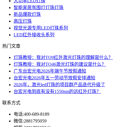
大功率LED灯珠
智能家居氛围灯灯珠灯珠
新品爆款灯珠
高压灯珠
视觉光源专用LED灯珠系列
LED红外接收头系列
热门文章
灯珠教授：我对TO9红外激光灯珠的理解是什么？
灯珠教授：我对TO46激光灯珠的建议是什么？
广东台宏光电2026年端午节放假通知
台宏光电2026年五一劳动节放假安排通知
2026年，激光led灯珠的项目群产品迭代升级了
台宏光电到底有没有1550nm的远红外灯珠？
联系方式
电话:
400-689-8189
微信:
2881795059