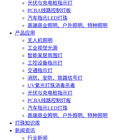
光伏与充电桩指示灯
PCBA线路控制灯板
汽车指示LED灯珠
高端商业照明、户外照明、特种照明
产品应用
无人机照明
工业视觉光源
智能家居氛围灯
工控设备指示灯
交通指示灯
消防、安防、铁路信号灯
UV紫光灯珠消毒杀毒
光伏与充电桩指示灯
PCBA线路控制灯板
汽车指示LED灯珠
高端商业照明、户外照明、特种照明
灯珠知识库
新闻资讯
行业新闻