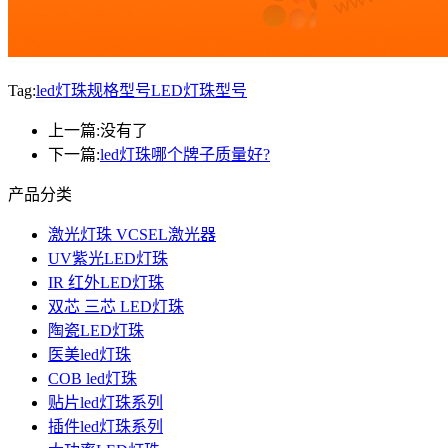
Tag:
led灯珠规格型号
LED灯珠型号
上一篇:
没有了
下一篇:
led灯珠哪个牌子质量好?
产品分类
激光灯珠 VCSEL激光器
UV紫光LED灯珠
IR 红外LED灯珠
双芯 三芯 LED灯珠
陶瓷LED灯珠
医美led灯珠
COB led灯珠
贴片led灯珠系列
插件led灯珠系列