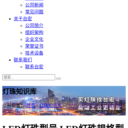
公司新闻
常见问题
关于台宏
公司简介
组织架构
企业文化
荣誉证书
技术设备
联系我们
联系台宏
灯珠知识库
当前位置：
首页
-
灯珠知识库
-
LED灯珠型号,LED灯珠规格
型号怎么选？