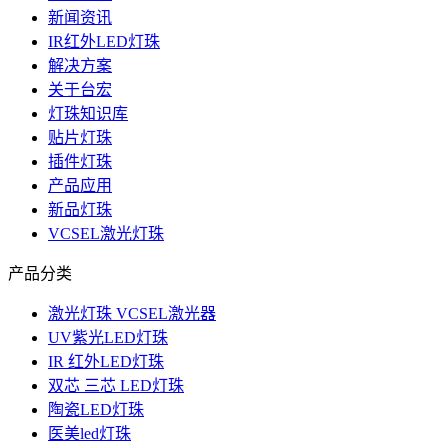
新闻资讯
IR红外LED灯珠
解决方案
关于台宏
灯珠知识库
贴片灯珠
插件灯珠
产品应用
新品灯珠
VCSEL激光灯珠
产品分类
激光灯珠 VCSEL激光器
UV紫光LED灯珠
IR 红外LED灯珠
双芯 三芯 LED灯珠
陶瓷LED灯珠
医美led灯珠