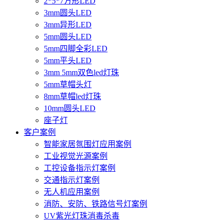
2*5*7方形LED
3mm圆头LED
3mm异形LED
5mm圆头LED
5mm四脚全彩LED
5mm平头LED
3mm 5mm双色led灯珠
5mm草帽头灯
8mm草帽led灯珠
10mm圆头LED
座子灯
客户案例
智能家居氛围灯应用案例
工业视觉光源案例
工控设备指示灯案例
交通指示灯案例
无人机应用案例
消防、安防、铁路信号灯案例
UV紫光灯珠消毒杀毒