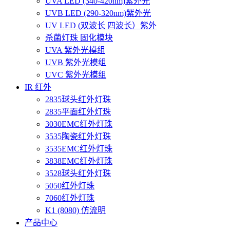
UVA LED (340-420nm)紫外光
UVB LED (290-320nm)紫外光
UV LED (双波长 四波长）紫外
杀菌灯珠 固化模块
UVA 紫外光模组
UVB 紫外光模组
UVC 紫外光模组
IR 红外
2835球头红外灯珠
2835平面红外灯珠
3030EMC红外灯珠
3535陶瓷红外灯珠
3535EMC红外灯珠
3838EMC红外灯珠
3528球头红外灯珠
5050红外灯珠
7060红外灯珠
K1 (8080) 仿流明
产品中心