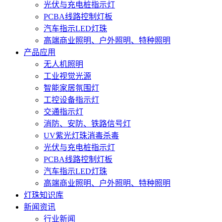
光伏与充电桩指示灯
PCBA线路控制灯板
汽车指示LED灯珠
高端商业照明、户外照明、特种照明
产品应用
无人机照明
工业视觉光源
智能家居氛围灯
工控设备指示灯
交通指示灯
消防、安防、铁路信号灯
UV紫光灯珠消毒杀毒
光伏与充电桩指示灯
PCBA线路控制灯板
汽车指示LED灯珠
高端商业照明、户外照明、特种照明
灯珠知识库
新闻资讯
行业新闻