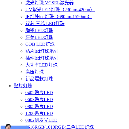
激光灯珠 VCSEL激光器
UV紫光LED灯珠（230nm-420nn）
IR红外led灯珠（680nm-1550nm）
双芯 三芯 LED灯珠
陶瓷LED灯珠
医美LED灯珠
COB LED灯珠
贴片led灯珠系列
插件led灯珠系列
大功率LED灯珠
高压灯珠
新品爆款灯珠
贴片灯珠
0402贴片LED
0603贴片LED
0805贴片LED
1206贴片LED
0802侧发光LED
1616RGB(1010RGB)三色LED灯珠