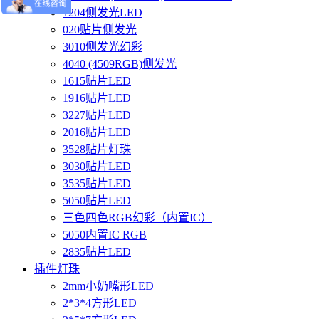
1204侧发光LED
020贴片侧发光
3010侧发光幻彩
4040 (4509RGB)侧发光
1615贴片LED
1916贴片LED
3227贴片LED
2016贴片LED
3528贴片灯珠
3030贴片LED
3535贴片LED
5050贴片LED
三色四色RGB幻彩（内置IC）
5050内置IC RGB
2835贴片LED
插件灯珠
2mm小奶嘴形LED
2*3*4方形LED