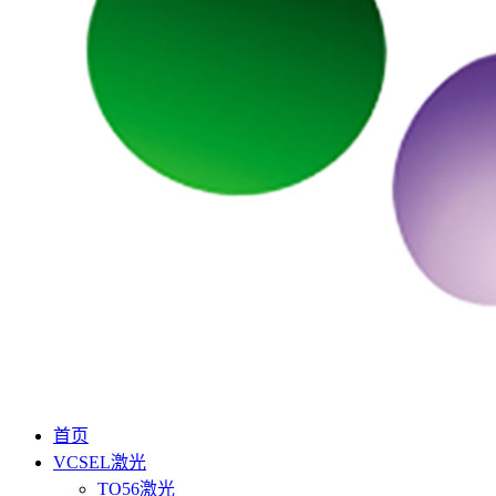
首页
VCSEL激光
TO56激光