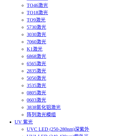
TO46激光
TO18激光
TO9激光
5730激光
3030激光
7060激光
K1激光
6868激光
6565激光
2835激光
5050激光
3535激光
0805激光
0603激光
3838氮化铝激光
阵列激光模组
UV 紫光
UVC LED (250-280nm)深紫外