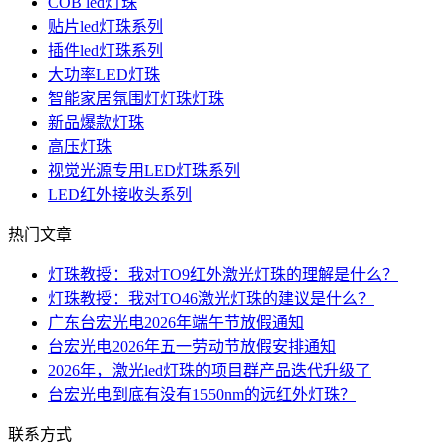
COB led灯珠
贴片led灯珠系列
插件led灯珠系列
大功率LED灯珠
智能家居氛围灯灯珠灯珠
新品爆款灯珠
高压灯珠
视觉光源专用LED灯珠系列
LED红外接收头系列
热门文章
灯珠教授：我对TO9红外激光灯珠的理解是什么？
灯珠教授：我对TO46激光灯珠的建议是什么？
广东台宏光电2026年端午节放假通知
台宏光电2026年五一劳动节放假安排通知
2026年，激光led灯珠的项目群产品迭代升级了
台宏光电到底有没有1550nm的远红外灯珠？
联系方式