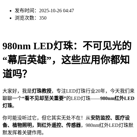
发布时间：2025-10-26 04:47
浏览次数：350
980nm LED灯珠：不可见光的
“幕后英雄”，这些应用你都知
道吗？
大家好，我是
灯珠教授
，专注LED灯珠行业20年，今天我们来
聊聊一个
“看不见却至关重要”
的LED灯珠——
980nm红外LED
灯珠
。
你可能没听过它，但它其实无处不在！从
安防监控、医疗设
备、植物照明，到红外遥控、传感器
，980nm红外LED灯珠默
默发挥着关键作用。