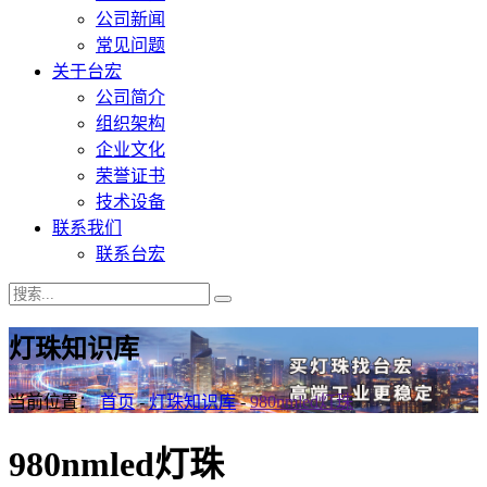
公司新闻
常见问题
关于台宏
公司简介
组织架构
企业文化
荣誉证书
技术设备
联系我们
联系台宏
灯珠知识库
当前位置：
首页
-
灯珠知识库
-
980nmled灯珠
980nmled灯珠