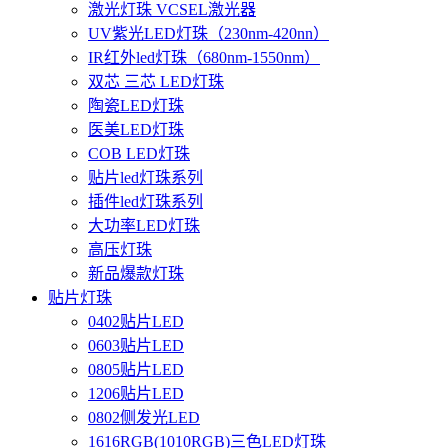
激光灯珠 VCSEL激光器
UV紫光LED灯珠（230nm-420nn）
IR红外led灯珠（680nm-1550nm）
双芯 三芯 LED灯珠
陶瓷LED灯珠
医美LED灯珠
COB LED灯珠
贴片led灯珠系列
插件led灯珠系列
大功率LED灯珠
高压灯珠
新品爆款灯珠
贴片灯珠
0402贴片LED
0603贴片LED
0805贴片LED
1206贴片LED
0802侧发光LED
1616RGB(1010RGB)三色LED灯珠