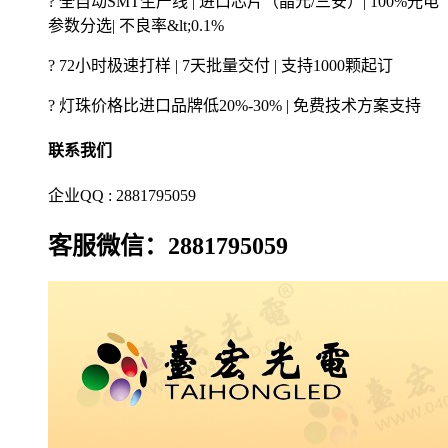
? 全自动SMT生产线 | 进口芯片（晶元/三安）| 100%光电
参数分选| 不良率&lt;0.1%
? 72小时极速打样 | 7天批量交付 | 支持1000颗起订
? 灯珠价格比进口品牌低20%-30% | 免费技术方案支持
联系我们
企业QQ : 2881795059
客服微信：2881795059