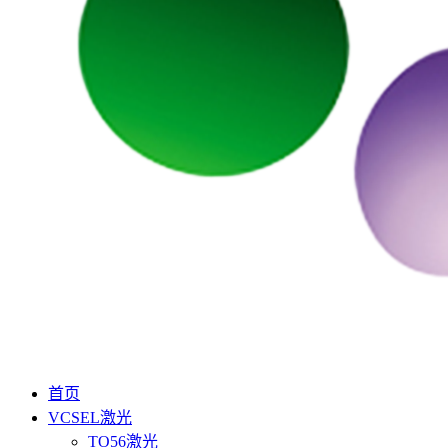
首页
VCSEL激光
TO56激光