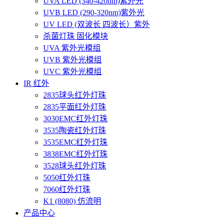
UVA LED (340-420nm)紫外光
UVB LED (290-320nm)紫外光
UV LED (双波长 四波长）紫外
杀菌灯珠 固化模块
UVA 紫外光模组
UVB 紫外光模组
UVC 紫外光模组
IR 红外
2835球头红外灯珠
2835平面红外灯珠
3030EMC红外灯珠
3535陶瓷红外灯珠
3535EMC红外灯珠
3838EMC红外灯珠
3528球头红外灯珠
5050红外灯珠
7060红外灯珠
K1 (8080) 仿流明
产品中心