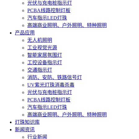
光伏与充电桩指示灯
PCBA线路控制灯板
汽车指示LED灯珠
高端商业照明、户外照明、特种照明
产品应用
无人机照明
工业视觉光源
智能家居氛围灯
工控设备指示灯
交通指示灯
消防、安防、铁路信号灯
UV紫光灯珠消毒杀毒
光伏与充电桩指示灯
PCBA线路控制灯板
汽车指示LED灯珠
高端商业照明、户外照明、特种照明
灯珠知识库
新闻资讯
行业新闻