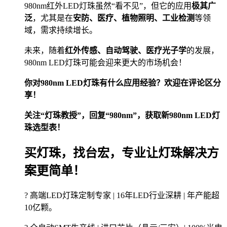
980nm红外LED灯珠虽然“看不见”，但它的应用
极其广
泛
，尤其是在
安防、医疗、植物照明、工业检测
等领
域，需求持续增长。
未来，随着
红外传感、自动驾驶、医疗光子学
的发展，
980nm LED灯珠可能会迎来更大的市场机会！
你对980nm LED灯珠有什么应用经验？欢迎在评论区分
享！
关注“灯珠教授”，回复“980nm”，获取新980nm LED灯
珠选型表！
买灯珠，找台宏，专业让灯珠解决方
案更简单！
? 高端LED灯珠定制专家 | 16年LED行业深耕 | 年产能超
10亿颗。