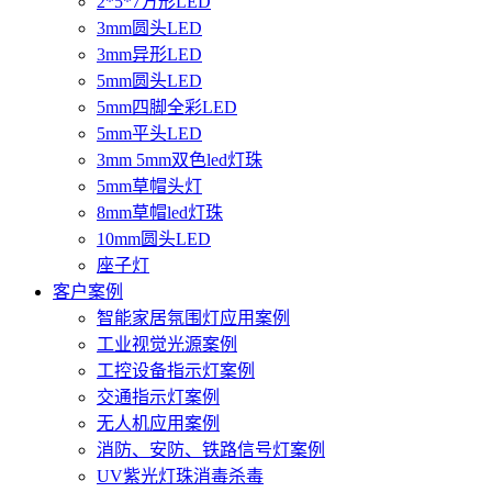
2*5*7方形LED
3mm圆头LED
3mm异形LED
5mm圆头LED
5mm四脚全彩LED
5mm平头LED
3mm 5mm双色led灯珠
5mm草帽头灯
8mm草帽led灯珠
10mm圆头LED
座子灯
客户案例
智能家居氛围灯应用案例
工业视觉光源案例
工控设备指示灯案例
交通指示灯案例
无人机应用案例
消防、安防、铁路信号灯案例
UV紫光灯珠消毒杀毒