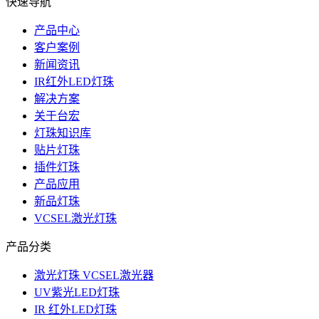
快速导航
产品中心
客户案例
新闻资讯
IR红外LED灯珠
解决方案
关于台宏
灯珠知识库
贴片灯珠
插件灯珠
产品应用
新品灯珠
VCSEL激光灯珠
产品分类
激光灯珠 VCSEL激光器
UV紫光LED灯珠
IR 红外LED灯珠