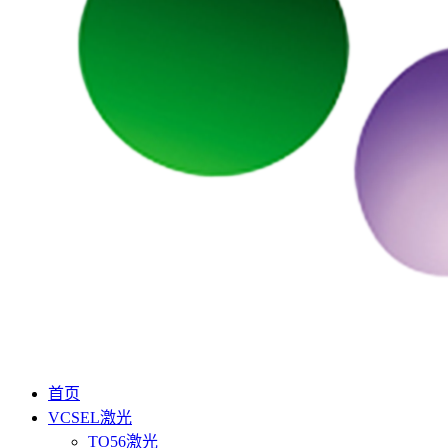
首页
VCSEL激光
TO56激光