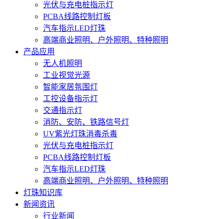
光伏与充电桩指示灯
PCBA线路控制灯板
汽车指示LED灯珠
高端商业照明、户外照明、特种照明
产品应用
无人机照明
工业视觉光源
智能家居氛围灯
工控设备指示灯
交通指示灯
消防、安防、铁路信号灯
UV紫光灯珠消毒杀毒
光伏与充电桩指示灯
PCBA线路控制灯板
汽车指示LED灯珠
高端商业照明、户外照明、特种照明
灯珠知识库
新闻资讯
行业新闻