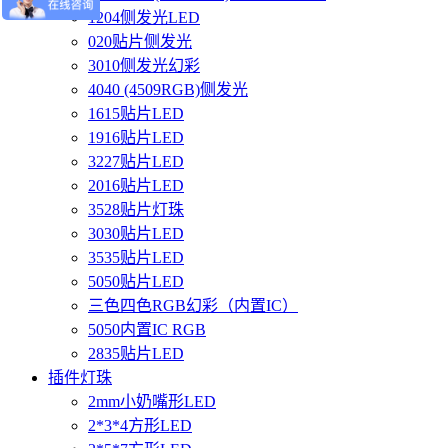
1204侧发光LED
020贴片侧发光
3010侧发光幻彩
4040 (4509RGB)侧发光
1615贴片LED
1916贴片LED
3227贴片LED
2016贴片LED
3528贴片灯珠
3030贴片LED
3535贴片LED
5050贴片LED
三色四色RGB幻彩（内置IC）
5050内置IC RGB
2835贴片LED
插件灯珠
2mm小奶嘴形LED
2*3*4方形LED