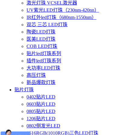
激光灯珠 VCSEL激光器
UV紫光LED灯珠（230nm-420nn）
IR红外led灯珠（680nm-1550nm）
双芯 三芯 LED灯珠
陶瓷LED灯珠
医美LED灯珠
COB LED灯珠
贴片led灯珠系列
插件led灯珠系列
大功率LED灯珠
高压灯珠
新品爆款灯珠
贴片灯珠
0402贴片LED
0603贴片LED
0805贴片LED
1206贴片LED
0802侧发光LED
1616RGB(1010RGB)三色LED灯珠