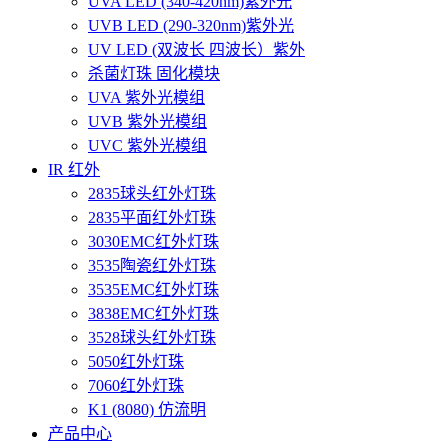
UVA LED (340-420nm)紫外光
UVB LED (290-320nm)紫外光
UV LED (双波长 四波长）紫外
杀菌灯珠 固化模块
UVA 紫外光模组
UVB 紫外光模组
UVC 紫外光模组
IR 红外
2835球头红外灯珠
2835平面红外灯珠
3030EMC红外灯珠
3535陶瓷红外灯珠
3535EMC红外灯珠
3838EMC红外灯珠
3528球头红外灯珠
5050红外灯珠
7060红外灯珠
K1 (8080) 仿流明
产品中心