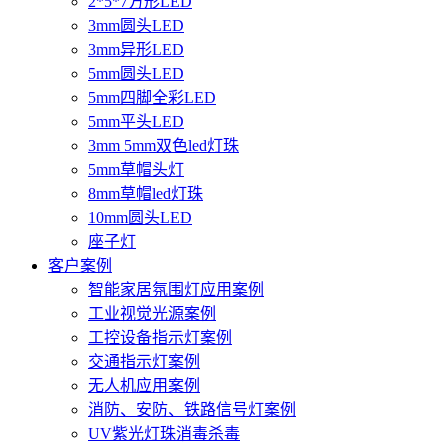
2*5*7方形LED
3mm圆头LED
3mm异形LED
5mm圆头LED
5mm四脚全彩LED
5mm平头LED
3mm 5mm双色led灯珠
5mm草帽头灯
8mm草帽led灯珠
10mm圆头LED
座子灯
客户案例
智能家居氛围灯应用案例
工业视觉光源案例
工控设备指示灯案例
交通指示灯案例
无人机应用案例
消防、安防、铁路信号灯案例
UV紫光灯珠消毒杀毒