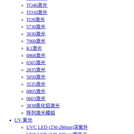
TO46激光
TO18激光
TO9激光
5730激光
3030激光
7060激光
K1激光
6868激光
6565激光
2835激光
5050激光
3535激光
0805激光
0603激光
3838氮化铝激光
阵列激光模组
UV 紫光
UVC LED (250-280nm)深紫外