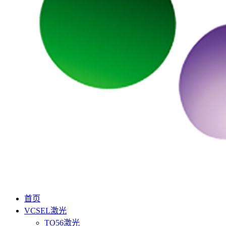
首页
VCSEL激光
TO56激光