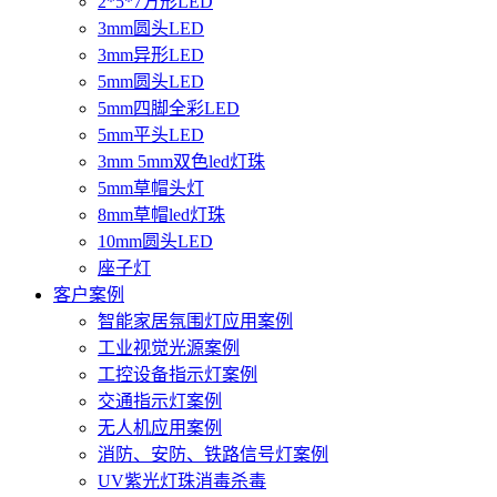
2*5*7方形LED
3mm圆头LED
3mm异形LED
5mm圆头LED
5mm四脚全彩LED
5mm平头LED
3mm 5mm双色led灯珠
5mm草帽头灯
8mm草帽led灯珠
10mm圆头LED
座子灯
客户案例
智能家居氛围灯应用案例
工业视觉光源案例
工控设备指示灯案例
交通指示灯案例
无人机应用案例
消防、安防、铁路信号灯案例
UV紫光灯珠消毒杀毒