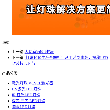
Tag:
上一篇:
大功率led灯珠3w
下一篇:
灯珠1010生产全解析：从工艺到市场，揭秘LED
封装核心环节
产品分类
激光灯珠 VCSEL激光器
UV紫光LED灯珠
IR 红外LED灯珠
双芯 三芯 LED灯珠
陶瓷LED灯珠