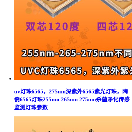
uv灯珠6565，275nm深紫外6565紫光灯珠，陶
瓷6565灯珠255nm 265nm 275nm杀菌净化传感
监测灯珠参数