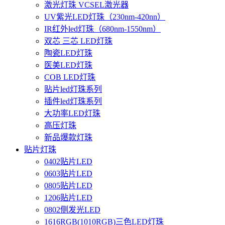
激光灯珠 VCSEL激光器
UV紫光LED灯珠（230nm-420nn）
IR红外led灯珠（680nm-1550nm）
双芯 三芯 LED灯珠
陶瓷LED灯珠
医美LED灯珠
COB LED灯珠
贴片led灯珠系列
插件led灯珠系列
大功率LED灯珠
高压灯珠
新品爆款灯珠
贴片灯珠
0402贴片LED
0603贴片LED
0805贴片LED
1206贴片LED
0802侧发光LED
1616RGB(1010RGB)三色LED灯珠