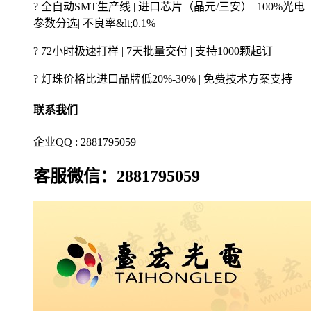
? 全自动SMT生产线 | 进口芯片（晶元/三安）| 100%光电
参数分选| 不良率&lt;0.1%
? 72小时极速打样 | 7天批量交付 | 支持1000颗起订
? 灯珠价格比进口品牌低20%-30% | 免费技术方案支持
联系我们
企业QQ : 2881795059
客服微信：2881795059