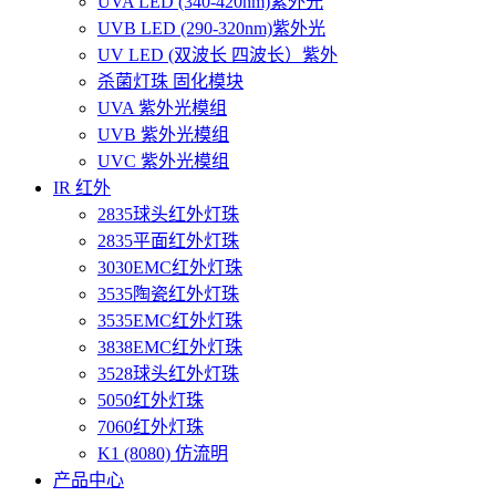
UVA LED (340-420nm)紫外光
UVB LED (290-320nm)紫外光
UV LED (双波长 四波长）紫外
杀菌灯珠 固化模块
UVA 紫外光模组
UVB 紫外光模组
UVC 紫外光模组
IR 红外
2835球头红外灯珠
2835平面红外灯珠
3030EMC红外灯珠
3535陶瓷红外灯珠
3535EMC红外灯珠
3838EMC红外灯珠
3528球头红外灯珠
5050红外灯珠
7060红外灯珠
K1 (8080) 仿流明
产品中心