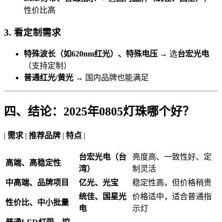
性价比高
3. 看定制需求
特殊波长（如620nm红光）、特殊电压
→ 选
台宏光电
（支持定制）
普通红光/黄光
→ 国内品牌也能满足
四、结论：2025年0805灯珠哪个好？
|
需求
|
推荐品牌
|
特点
|
台宏光电（台
亮度高、一致性好、定
高端、高稳定性
湾）
制灵活
中高端、品牌项目
亿光、光宝
稳定性高，但价格稍贵
统佳、国星光
价格适中，适合普通指
性价比、中小批量
电
示灯