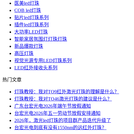
医美led灯珠
COB led灯珠
贴片led灯珠系列
插件led灯珠系列
大功率LED灯珠
智能家居氛围灯灯珠灯珠
新品爆款灯珠
高压灯珠
视觉光源专用LED灯珠系列
LED红外接收头系列
热门文章
灯珠教授：我对TO9红外激光灯珠的理解是什么？
灯珠教授：我对TO46激光灯珠的建议是什么？
广东台宏光电2026年端午节放假通知
台宏光电2026年五一劳动节放假安排通知
2026年，激光led灯珠的项目群产品迭代升级了
台宏光电到底有没有1550nm的远红外灯珠？