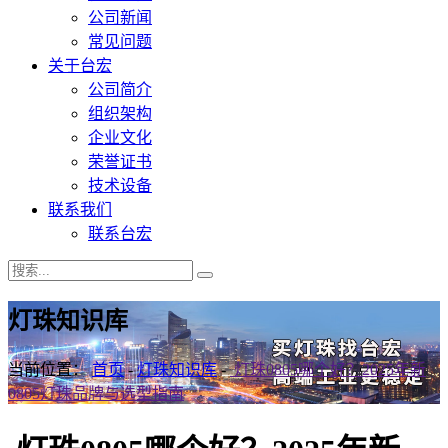
公司新闻
常见问题
关于台宏
公司简介
组织架构
企业文化
荣誉证书
技术设备
联系我们
联系台宏
灯珠知识库
当前位置：
首页
-
灯珠知识库
-
灯珠0805哪个好？2025年新
0805灯珠品牌与选型指南