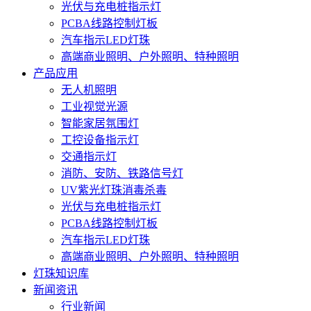
光伏与充电桩指示灯
PCBA线路控制灯板
汽车指示LED灯珠
高端商业照明、户外照明、特种照明
产品应用
无人机照明
工业视觉光源
智能家居氛围灯
工控设备指示灯
交通指示灯
消防、安防、铁路信号灯
UV紫光灯珠消毒杀毒
光伏与充电桩指示灯
PCBA线路控制灯板
汽车指示LED灯珠
高端商业照明、户外照明、特种照明
灯珠知识库
新闻资讯
行业新闻