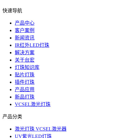
快速导航
产品中心
客户案例
新闻资讯
IR红外LED灯珠
解决方案
关于台宏
灯珠知识库
贴片灯珠
插件灯珠
产品应用
新品灯珠
VCSEL激光灯珠
产品分类
激光灯珠 VCSEL激光器
UV紫光LED灯珠