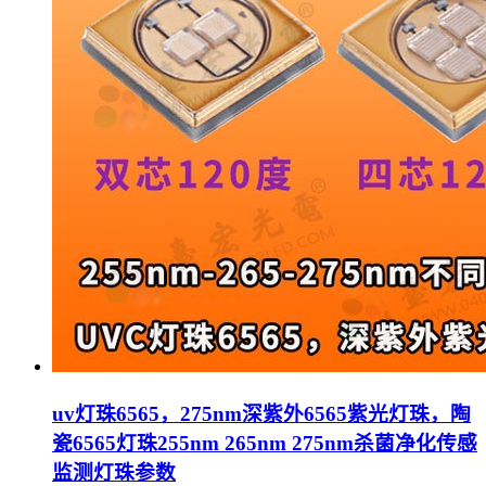
uv灯珠6565，275nm深紫外6565紫光灯珠，陶
瓷6565灯珠255nm 265nm 275nm杀菌净化传感
监测灯珠参数