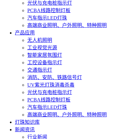
光伏与充电桩指示灯
PCBA线路控制灯板
汽车指示LED灯珠
高端商业照明、户外照明、特种照明
产品应用
无人机照明
工业视觉光源
智能家居氛围灯
工控设备指示灯
交通指示灯
消防、安防、铁路信号灯
UV紫光灯珠消毒杀毒
光伏与充电桩指示灯
PCBA线路控制灯板
汽车指示LED灯珠
高端商业照明、户外照明、特种照明
灯珠知识库
新闻资讯
行业新闻