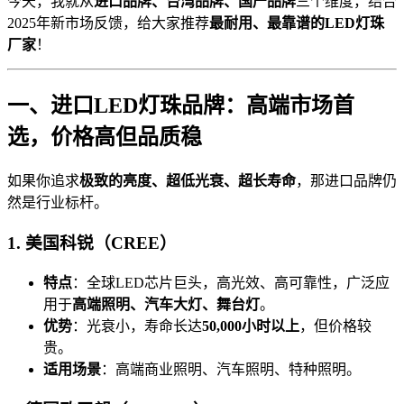
今天，我就从
进口品牌、台湾品牌、国产品牌
三个维度，结合
2025年新市场反馈，给大家推荐
最耐用、最靠谱的LED灯珠
厂家
！
一、进口LED灯珠品牌：高端市场首
选，价格高但品质稳
如果你追求
极致的亮度、超低光衰、超长寿命
，那进口品牌仍
然是行业标杆。
1. 美国科锐（CREE）
特点
：全球LED芯片巨头，高光效、高可靠性，广泛应
用于
高端照明、汽车大灯、舞台灯
。
优势
：光衰小，寿命长达
50,000小时以上
，但价格较
贵。
适用场景
：高端商业照明、汽车照明、特种照明。