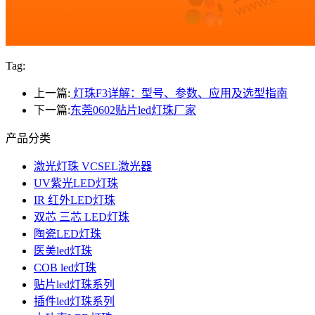
Tag:
上一篇:
灯珠F3详解：型号、参数、应用及选型指南
下一篇:
东莞0602贴片led灯珠厂家
产品分类
激光灯珠 VCSEL激光器
UV紫光LED灯珠
IR 红外LED灯珠
双芯 三芯 LED灯珠
陶瓷LED灯珠
医美led灯珠
COB led灯珠
贴片led灯珠系列
插件led灯珠系列