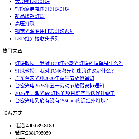
大功率LED灯珠
智能家居氛围灯灯珠灯珠
新品爆款灯珠
高压灯珠
视觉光源专用LED灯珠系列
LED红外接收头系列
热门文章
灯珠教授：我对TO9红外激光灯珠的理解是什么？
灯珠教授：我对TO46激光灯珠的建议是什么？
广东台宏光电2026年端午节放假通知
台宏光电2026年五一劳动节放假安排通知
2026年，激光led灯珠的项目群产品迭代升级了
台宏光电到底有没有1550nm的远红外灯珠？
联系方式
电话:
400-689-8189
微信:
2881795059