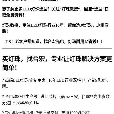
想了解更多LED灯珠选型？关注“灯珠教授”，回复“选型”获
取免费资料！
灯珠教授，专注LED灯珠行业16年，帮你选对灯珠，少走弯
路！
（
PS：老客户都知道，找台宏光电，灯珠耐用又省钱！
）
买灯珠，找台宏，专业让灯珠解决方案更
简单！
? 高端LED灯珠定制专家 | 16年LED行业深耕 | 年产能超10亿
颗。
? 全自动SMT生产线 | 进口芯片（晶元/三安）| 100%光电参数
分选| 不良率&lt;0.1%
? 72小时极速打样 | 7天批量交付 | 支持1000颗起订