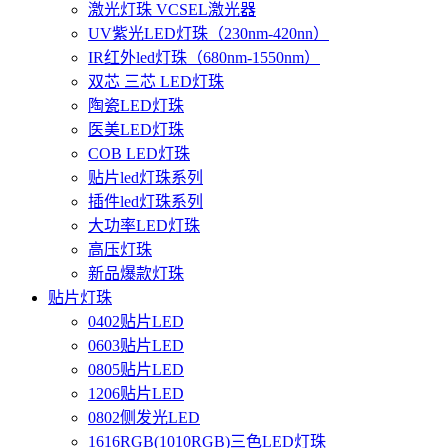
激光灯珠 VCSEL激光器
UV紫光LED灯珠（230nm-420nn）
IR红外led灯珠（680nm-1550nm）
双芯 三芯 LED灯珠
陶瓷LED灯珠
医美LED灯珠
COB LED灯珠
贴片led灯珠系列
插件led灯珠系列
大功率LED灯珠
高压灯珠
新品爆款灯珠
贴片灯珠
0402贴片LED
0603贴片LED
0805贴片LED
1206贴片LED
0802侧发光LED
1616RGB(1010RGB)三色LED灯珠