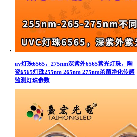
uv灯珠6565，275nm深紫外6565紫光灯珠，陶
瓷6565灯珠255nm 265nm 275nm杀菌净化传感
监测灯珠参数