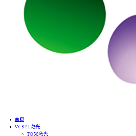
首页
VCSEL激光
TO56激光