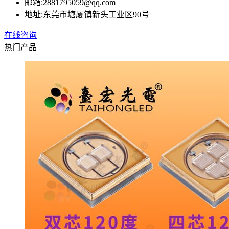
邮箱:
2881795059@qq.com
地址:
东莞市塘厦镇新头工业区90号
在线咨询
热门产品