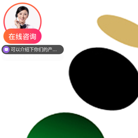
你们是是需要贴片还是插件灯珠呢？