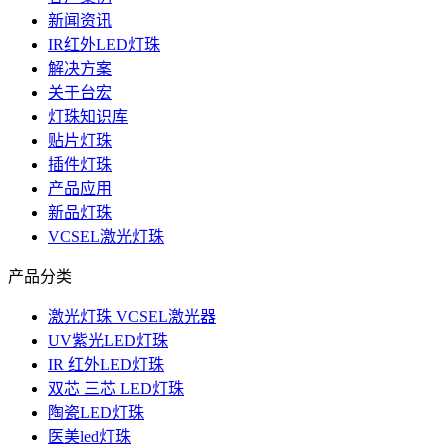
新闻资讯
IR红外LED灯珠
解决方案
关于台宏
灯珠知识库
贴片灯珠
插件灯珠
产品应用
新品灯珠
VCSEL激光灯珠
产品分类
激光灯珠 VCSEL激光器
UV紫光LED灯珠
IR 红外LED灯珠
双芯 三芯 LED灯珠
陶瓷LED灯珠
医美led灯珠