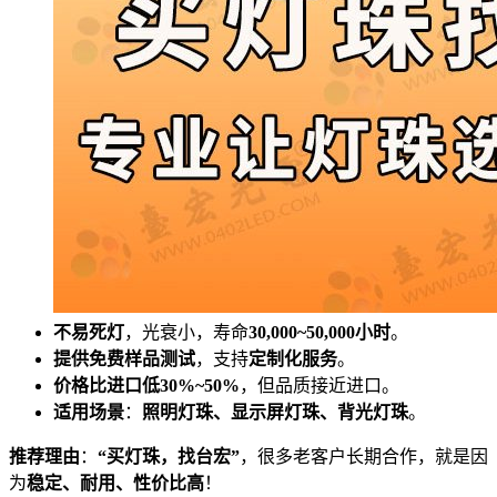
不易死灯
，光衰小，寿命
30,000~50,000小时
。
提供免费样品测试
，支持
定制化服务
。
价格比进口低30%~50%
，但品质接近进口。
适用场景
：
照明灯珠、显示屏灯珠、背光灯珠
。
推荐理由
：
“买灯珠，找台宏”
，很多老客户长期合作，就是因
为
稳定、耐用、性价比高
！