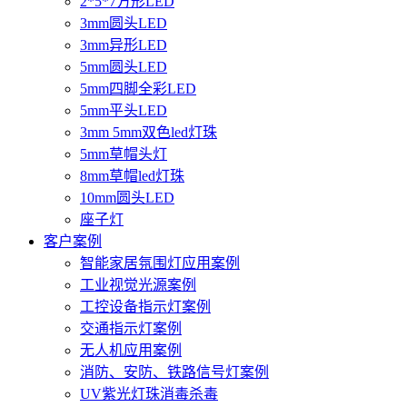
2*5*7方形LED
3mm圆头LED
3mm异形LED
5mm圆头LED
5mm四脚全彩LED
5mm平头LED
3mm 5mm双色led灯珠
5mm草帽头灯
8mm草帽led灯珠
10mm圆头LED
座子灯
客户案例
智能家居氛围灯应用案例
工业视觉光源案例
工控设备指示灯案例
交通指示灯案例
无人机应用案例
消防、安防、铁路信号灯案例
UV紫光灯珠消毒杀毒