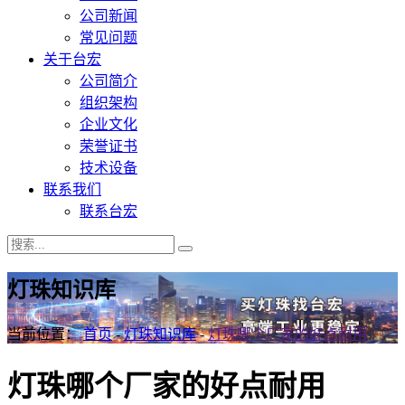
公司新闻
常见问题
关于台宏
公司简介
组织架构
企业文化
荣誉证书
技术设备
联系我们
联系台宏
灯珠知识库
当前位置：
首页
-
灯珠知识库
-
灯珠哪个厂家的好点耐用
灯珠哪个厂家的好点耐用