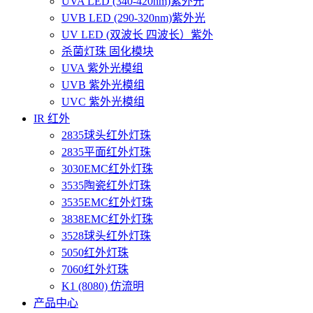
UVA LED (340-420nm)紫外光
UVB LED (290-320nm)紫外光
UV LED (双波长 四波长）紫外
杀菌灯珠 固化模块
UVA 紫外光模组
UVB 紫外光模组
UVC 紫外光模组
IR 红外
2835球头红外灯珠
2835平面红外灯珠
3030EMC红外灯珠
3535陶瓷红外灯珠
3535EMC红外灯珠
3838EMC红外灯珠
3528球头红外灯珠
5050红外灯珠
7060红外灯珠
K1 (8080) 仿流明
产品中心