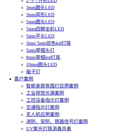
2*5*7方形LED
3mm圆头LED
3mm异形LED
5mm圆头LED
5mm四脚全彩LED
5mm平头LED
3mm 5mm双色led灯珠
5mm草帽头灯
8mm草帽led灯珠
10mm圆头LED
座子灯
客户案例
智能家居氛围灯应用案例
工业视觉光源案例
工控设备指示灯案例
交通指示灯案例
无人机应用案例
消防、安防、铁路信号灯案例
UV紫光灯珠消毒杀毒