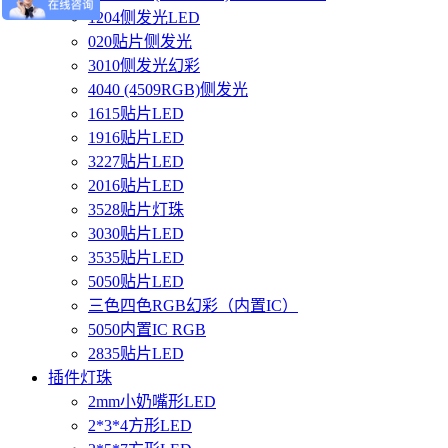
1204侧发光LED
020贴片侧发光
3010侧发光幻彩
4040 (4509RGB)侧发光
1615贴片LED
1916贴片LED
3227贴片LED
2016贴片LED
3528贴片灯珠
3030贴片LED
3535贴片LED
5050贴片LED
三色四色RGB幻彩（内置IC）
5050内置IC RGB
2835贴片LED
插件灯珠
2mm小奶嘴形LED
2*3*4方形LED