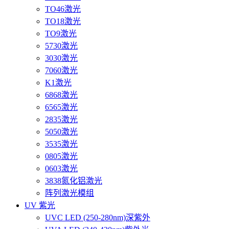
TO46激光
TO18激光
TO9激光
5730激光
3030激光
7060激光
K1激光
6868激光
6565激光
2835激光
5050激光
3535激光
0805激光
0603激光
3838氮化铝激光
阵列激光模组
UV 紫光
UVC LED (250-280nm)深紫外