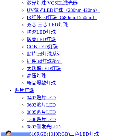
激光灯珠 VCSEL激光器
UV紫光LED灯珠（230nm-420nn）
IR红外led灯珠（680nm-1550nm）
双芯 三芯 LED灯珠
陶瓷LED灯珠
医美LED灯珠
COB LED灯珠
贴片led灯珠系列
插件led灯珠系列
大功率LED灯珠
高压灯珠
新品爆款灯珠
贴片灯珠
0402贴片LED
0603贴片LED
0805贴片LED
1206贴片LED
0802侧发光LED
1616RGB(1010RGB)三色LED灯珠