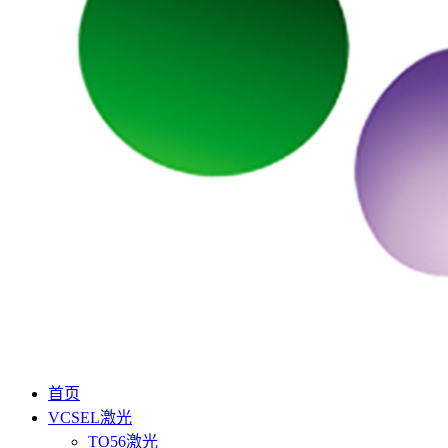
首页
VCSEL激光
TO56激光