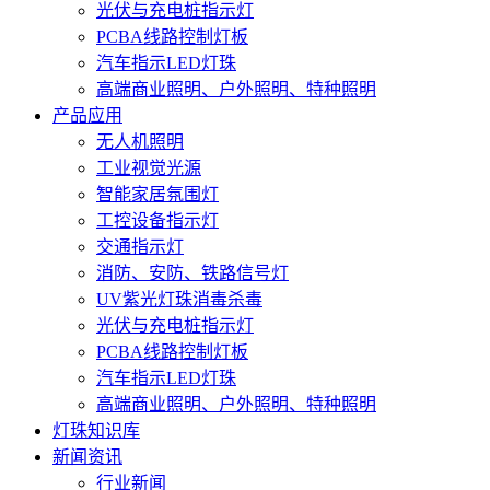
光伏与充电桩指示灯
PCBA线路控制灯板
汽车指示LED灯珠
高端商业照明、户外照明、特种照明
产品应用
无人机照明
工业视觉光源
智能家居氛围灯
工控设备指示灯
交通指示灯
消防、安防、铁路信号灯
UV紫光灯珠消毒杀毒
光伏与充电桩指示灯
PCBA线路控制灯板
汽车指示LED灯珠
高端商业照明、户外照明、特种照明
灯珠知识库
新闻资讯
行业新闻