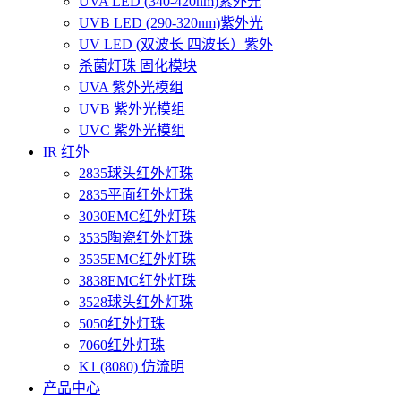
UVA LED (340-420nm)紫外光
UVB LED (290-320nm)紫外光
UV LED (双波长 四波长）紫外
杀菌灯珠 固化模块
UVA 紫外光模组
UVB 紫外光模组
UVC 紫外光模组
IR 红外
2835球头红外灯珠
2835平面红外灯珠
3030EMC红外灯珠
3535陶瓷红外灯珠
3535EMC红外灯珠
3838EMC红外灯珠
3528球头红外灯珠
5050红外灯珠
7060红外灯珠
K1 (8080) 仿流明
产品中心