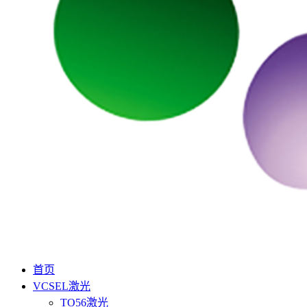
首页
VCSEL激光
TO56激光