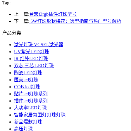
Tag:
上一篇:
台宏f3rgb插件灯珠型号
下一篇:
5W灯珠形状梅花：选型指南与热门型号解析
产品分类
激光灯珠 VCSEL激光器
UV紫光LED灯珠
IR 红外LED灯珠
双芯 三芯 LED灯珠
陶瓷LED灯珠
医美led灯珠
COB led灯珠
贴片led灯珠系列
插件led灯珠系列
大功率LED灯珠
智能家居氛围灯灯珠灯珠
新品爆款灯珠
高压灯珠