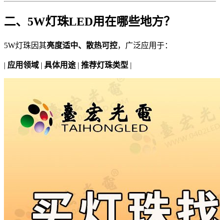
二、5W灯珠LED用在哪些地方？
5W灯珠因其
亮度适中、散热可控
，广泛应用于：
|
应用领域
|
具体用途
|
推荐灯珠类型
|