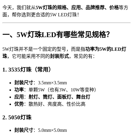
今天，我们就从
5W灯珠的规格、应用、品牌推荐、价格
等方
面，帮你选到更合适的5W LED灯珠！
一、5W灯珠LED有哪些常见规格？
5W灯珠并不是一个固定的型号，而是指
功率为5W的LED灯
珠
，它可能采用不同的
封装形式
，常见的有：
1. 3535灯珠（常用）
封装尺寸
：3.5mm×3.5mm
功率
：单颗5W（也有3W、10W等变种）
应用
：
射灯、筒灯、面板灯、舞台灯
优势
：散热好、亮度高、性价比高
2. 5050灯珠
封装尺寸
：5.0mm×5.0mm