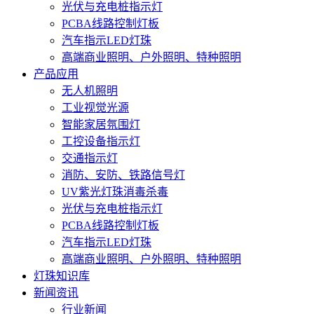
光伏与充电桩指示灯
PCBA线路控制灯板
汽车指示LED灯珠
高端商业照明、户外照明、特种照明
产品应用
无人机照明
工业视觉光源
智能家居氛围灯
工控设备指示灯
交通指示灯
消防、安防、铁路信号灯
UV紫光灯珠消毒杀毒
光伏与充电桩指示灯
PCBA线路控制灯板
汽车指示LED灯珠
高端商业照明、户外照明、特种照明
灯珠知识库
新闻资讯
行业新闻