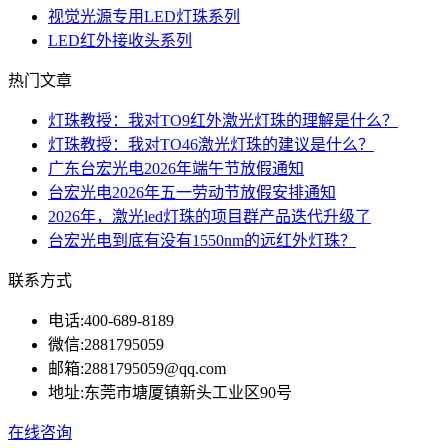
视觉光源专用LED灯珠系列
LED红外接收头系列
热门文章
灯珠教授：我对TO9红外激光灯珠的理解是什么？
灯珠教授：我对TO46激光灯珠的建议是什么？
广东台宏光电2026年端午节放假通知
台宏光电2026年五一劳动节放假安排通知
2026年，激光led灯珠的项目群产品迭代升级了
台宏光电到底有没有1550nm的远红外灯珠？
联系方式
电话:
400-689-8189
微信:
2881795059
邮箱:
2881795059@qq.com
地址:
东莞市塘厦镇新头工业区90号
在线咨询