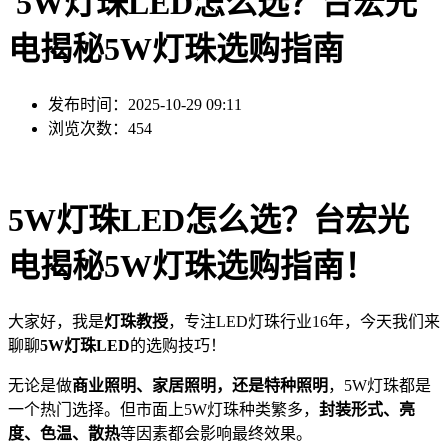
5W灯珠LED怎么选？台宏光
电揭秘5W灯珠选购指南
发布时间：2025-10-29 09:11
浏览次数：454
5W灯珠LED怎么选？台宏光
电揭秘5W灯珠选购指南！
大家好，我是
灯珠教授
，专注LED灯珠行业16年，今天我们来
聊聊
5W灯珠LED
的选购技巧！
无论是做
商业照明、家居照明，还是特种照明
，5W灯珠都是
一个热门选择。但市面上5W灯珠种类繁多，
封装形式、亮
度、色温、散热
等因素都会影响最终效果。