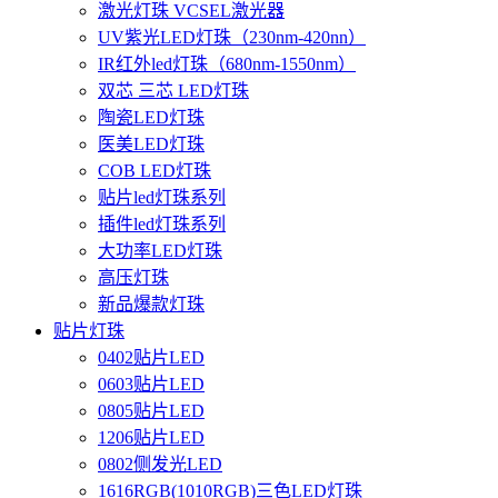
激光灯珠 VCSEL激光器
UV紫光LED灯珠（230nm-420nn）
IR红外led灯珠（680nm-1550nm）
双芯 三芯 LED灯珠
陶瓷LED灯珠
医美LED灯珠
COB LED灯珠
贴片led灯珠系列
插件led灯珠系列
大功率LED灯珠
高压灯珠
新品爆款灯珠
贴片灯珠
0402贴片LED
0603贴片LED
0805贴片LED
1206贴片LED
0802侧发光LED
1616RGB(1010RGB)三色LED灯珠