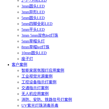
2*5*7方形LED
3mm圆头LED
3mm异形LED
5mm圆头LED
5mm四脚全彩LED
5mm平头LED
3mm 5mm双色led灯珠
5mm草帽头灯
8mm草帽led灯珠
10mm圆头LED
座子灯
客户案例
智能家居氛围灯应用案例
工业视觉光源案例
工控设备指示灯案例
交通指示灯案例
无人机应用案例
消防、安防、铁路信号灯案例
UV紫光灯珠消毒杀毒