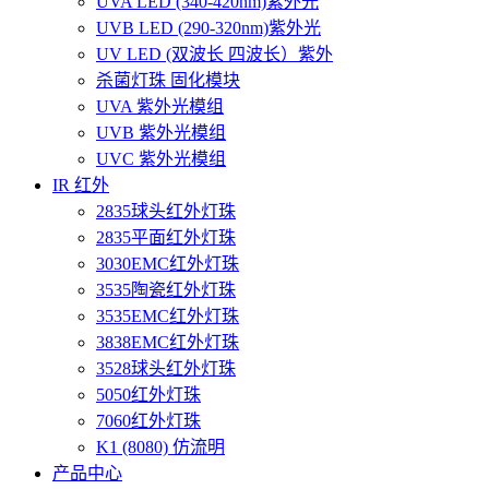
UVA LED (340-420nm)紫外光
UVB LED (290-320nm)紫外光
UV LED (双波长 四波长）紫外
杀菌灯珠 固化模块
UVA 紫外光模组
UVB 紫外光模组
UVC 紫外光模组
IR 红外
2835球头红外灯珠
2835平面红外灯珠
3030EMC红外灯珠
3535陶瓷红外灯珠
3535EMC红外灯珠
3838EMC红外灯珠
3528球头红外灯珠
5050红外灯珠
7060红外灯珠
K1 (8080) 仿流明
产品中心