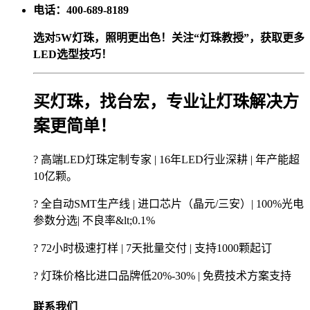
电话：400-689-8189
选对5W灯珠，照明更出色！关注“灯珠教授”，获取更多
LED选型技巧！
买灯珠，找台宏，专业让灯珠解决方
案更简单！
? 高端LED灯珠定制专家 | 16年LED行业深耕 | 年产能超
10亿颗。
? 全自动SMT生产线 | 进口芯片（晶元/三安）| 100%光电
参数分选| 不良率&lt;0.1%
? 72小时极速打样 | 7天批量交付 | 支持1000颗起订
? 灯珠价格比进口品牌低20%-30% | 免费技术方案支持
联系我们