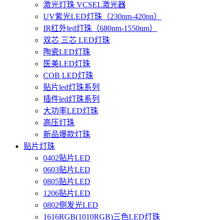
激光灯珠 VCSEL激光器
UV紫光LED灯珠（230nm-420nn）
IR红外led灯珠（680nm-1550nm）
双芯 三芯 LED灯珠
陶瓷LED灯珠
医美LED灯珠
COB LED灯珠
贴片led灯珠系列
插件led灯珠系列
大功率LED灯珠
高压灯珠
新品爆款灯珠
贴片灯珠
0402贴片LED
0603贴片LED
0805贴片LED
1206贴片LED
0802侧发光LED
1616RGB(1010RGB)三色LED灯珠