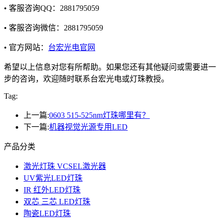
• 客服咨询QQ：2881795059
• 客服咨询微信：2881795059
• 官方网站：
台宏光电官网
希望以上信息对您有所帮助。如果您还有其他疑问或需要进一
步的咨询，欢迎随时联系台宏光电或灯珠教授。
Tag:
上一篇:
0603 515-525nm灯珠哪里有？
下一篇:
机器视觉光源专用LED
产品分类
激光灯珠 VCSEL激光器
UV紫光LED灯珠
IR 红外LED灯珠
双芯 三芯 LED灯珠
陶瓷LED灯珠