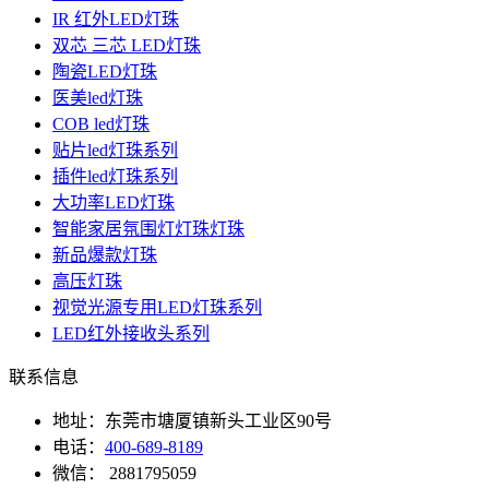
IR 红外LED灯珠
双芯 三芯 LED灯珠
陶瓷LED灯珠
医美led灯珠
COB led灯珠
贴片led灯珠系列
插件led灯珠系列
大功率LED灯珠
智能家居氛围灯灯珠灯珠
新品爆款灯珠
高压灯珠
视觉光源专用LED灯珠系列
LED红外接收头系列
联系信息
地址：东莞市塘厦镇新头工业区90号
电话：
400-689-8189
微信： 2881795059