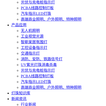
光伏与充电桩指示灯
PCBA线路控制灯板
汽车指示LED灯珠
高端商业照明、户外照明、特种照明
产品应用
无人机照明
工业视觉光源
智能家居氛围灯
工控设备指示灯
交通指示灯
消防、安防、铁路信号灯
UV紫光灯珠消毒杀毒
光伏与充电桩指示灯
PCBA线路控制灯板
汽车指示LED灯珠
高端商业照明、户外照明、特种照明
灯珠知识库
新闻资讯
行业新闻