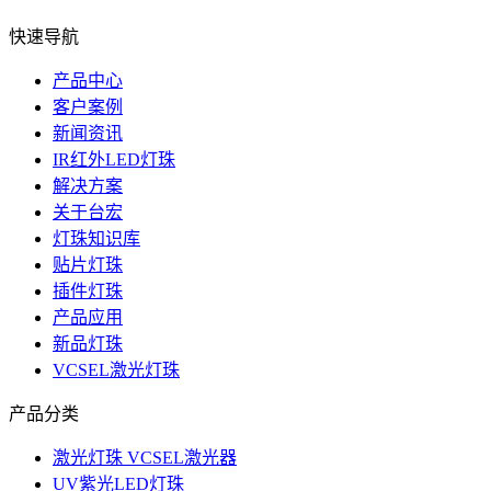
快速导航
产品中心
客户案例
新闻资讯
IR红外LED灯珠
解决方案
关于台宏
灯珠知识库
贴片灯珠
插件灯珠
产品应用
新品灯珠
VCSEL激光灯珠
产品分类
激光灯珠 VCSEL激光器
UV紫光LED灯珠