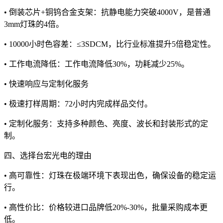
• 倒装芯片+铜钨合金支架：抗静电能力突破4000V，是普通
3mm灯珠的4倍。
• 10000小时色容差：≤3SDCM，比行业标准提升5倍稳定性。
• 工作电流降低：工作电流降低30%，功耗减少25%。
• 快速响应与定制化服务
• 极速打样周期：72小时内完成样品交付。
• 定制化服务：支持多种颜色、亮度、波长和封装形式的定
制。
四、选择台宏光电的理由
• 高可靠性：灯珠在极端环境下表现出色，确保设备的稳定运
行。
• 高性价比：价格较进口品牌低20%-30%，批量采购成本更
低。