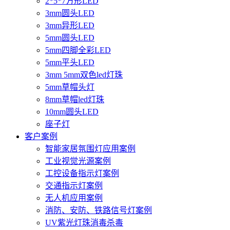
2*5*7方形LED
3mm圆头LED
3mm异形LED
5mm圆头LED
5mm四脚全彩LED
5mm平头LED
3mm 5mm双色led灯珠
5mm草帽头灯
8mm草帽led灯珠
10mm圆头LED
座子灯
客户案例
智能家居氛围灯应用案例
工业视觉光源案例
工控设备指示灯案例
交通指示灯案例
无人机应用案例
消防、安防、铁路信号灯案例
UV紫光灯珠消毒杀毒