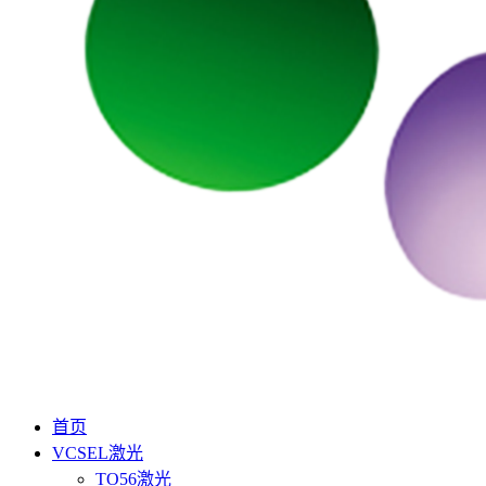
首页
VCSEL激光
TO56激光