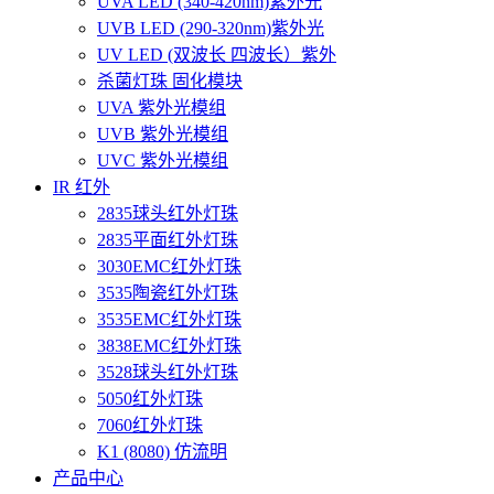
UVA LED (340-420nm)紫外光
UVB LED (290-320nm)紫外光
UV LED (双波长 四波长）紫外
杀菌灯珠 固化模块
UVA 紫外光模组
UVB 紫外光模组
UVC 紫外光模组
IR 红外
2835球头红外灯珠
2835平面红外灯珠
3030EMC红外灯珠
3535陶瓷红外灯珠
3535EMC红外灯珠
3838EMC红外灯珠
3528球头红外灯珠
5050红外灯珠
7060红外灯珠
K1 (8080) 仿流明
产品中心