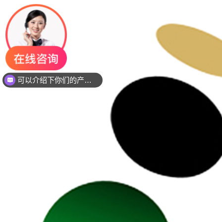
可以介绍下你们的产品么？
你们是是需要贴片还是插件灯珠呢？