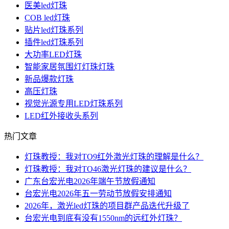
医美led灯珠
COB led灯珠
贴片led灯珠系列
插件led灯珠系列
大功率LED灯珠
智能家居氛围灯灯珠灯珠
新品爆款灯珠
高压灯珠
视觉光源专用LED灯珠系列
LED红外接收头系列
热门文章
灯珠教授：我对TO9红外激光灯珠的理解是什么？
灯珠教授：我对TO46激光灯珠的建议是什么？
广东台宏光电2026年端午节放假通知
台宏光电2026年五一劳动节放假安排通知
2026年，激光led灯珠的项目群产品迭代升级了
台宏光电到底有没有1550nm的远红外灯珠？