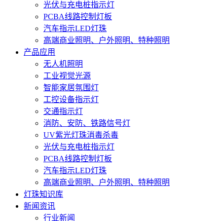
光伏与充电桩指示灯
PCBA线路控制灯板
汽车指示LED灯珠
高端商业照明、户外照明、特种照明
产品应用
无人机照明
工业视觉光源
智能家居氛围灯
工控设备指示灯
交通指示灯
消防、安防、铁路信号灯
UV紫光灯珠消毒杀毒
光伏与充电桩指示灯
PCBA线路控制灯板
汽车指示LED灯珠
高端商业照明、户外照明、特种照明
灯珠知识库
新闻资讯
行业新闻