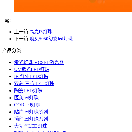
Tag:
上一篇:
高亮f5灯珠
下一篇:
购买5050幻彩led灯珠
产品分类
激光灯珠 VCSEL激光器
UV紫光LED灯珠
IR 红外LED灯珠
双芯 三芯 LED灯珠
陶瓷LED灯珠
医美led灯珠
COB led灯珠
贴片led灯珠系列
插件led灯珠系列
大功率LED灯珠