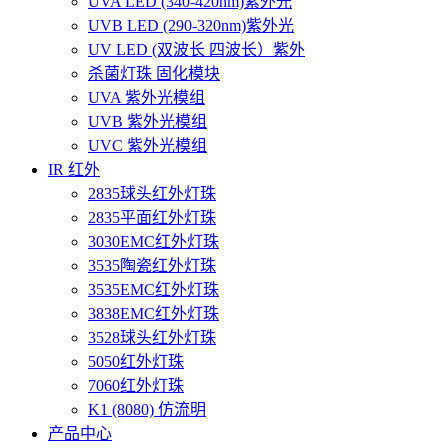
UVA LED (340-420nm)紫外光
UVB LED (290-320nm)紫外光
UV LED (双波长 四波长）紫外
杀菌灯珠 固化模块
UVA 紫外光模组
UVB 紫外光模组
UVC 紫外光模组
IR 红外
2835球头红外灯珠
2835平面红外灯珠
3030EMC红外灯珠
3535陶瓷红外灯珠
3535EMC红外灯珠
3838EMC红外灯珠
3528球头红外灯珠
5050红外灯珠
7060红外灯珠
K1 (8080) 仿流明
产品中心