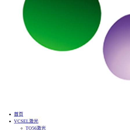
首页
VCSEL激光
TO56激光