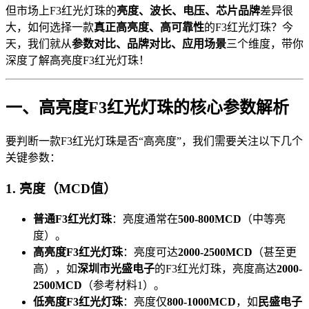
但市场上F3红光灯珠的
亮度、波长、电压、芯片品牌
差异很
大，如何选择一款
真正高亮度、高可靠性
的F3红光灯珠？今
天，我们就从
参数对比、品牌对比、应用场景
三个维度，带你
深度了解高亮度F3红光灯珠！
一、高亮度F3红光灯珠的核心参数解析
要判断一款F3红光灯珠是否“高亮度”，我们需要关注以下几个
关键参数：
1. 亮度（MCD值）
普通F3红光灯珠
：亮度通常在
500-800MCD
（中等亮
度）。
高亮度F3红光灯珠
：亮度可达
2000-2500MCD
（甚至更
高），如
深圳市光盛电子
的F3红光灯珠，亮度高达
2000-
2500MCD
（参考材料1）。
低亮度F3红光灯珠
：亮度仅
800-1000MCD
，如
民盛电子