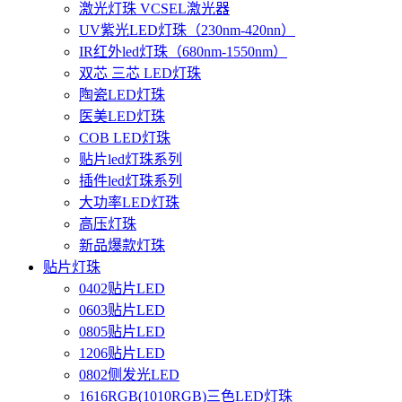
激光灯珠 VCSEL激光器
UV紫光LED灯珠（230nm-420nn）
IR红外led灯珠（680nm-1550nm）
双芯 三芯 LED灯珠
陶瓷LED灯珠
医美LED灯珠
COB LED灯珠
贴片led灯珠系列
插件led灯珠系列
大功率LED灯珠
高压灯珠
新品爆款灯珠
贴片灯珠
0402贴片LED
0603贴片LED
0805贴片LED
1206贴片LED
0802侧发光LED
1616RGB(1010RGB)三色LED灯珠