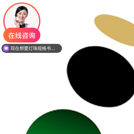
现在想要灯珠规格书资料还是要样品测试呢？么？