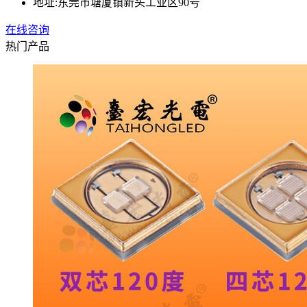
地址:
东莞市塘厦镇新头工业区90号
在线咨询
热门产品