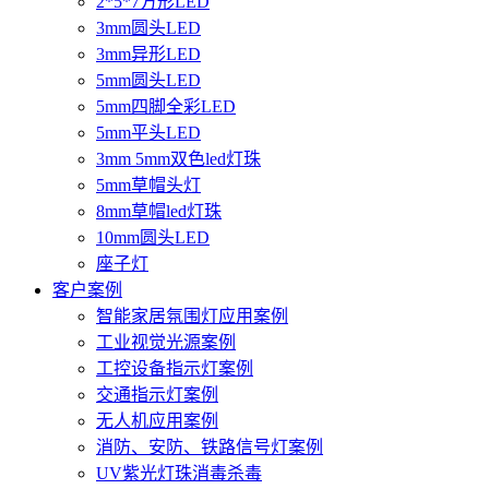
2*5*7方形LED
3mm圆头LED
3mm异形LED
5mm圆头LED
5mm四脚全彩LED
5mm平头LED
3mm 5mm双色led灯珠
5mm草帽头灯
8mm草帽led灯珠
10mm圆头LED
座子灯
客户案例
智能家居氛围灯应用案例
工业视觉光源案例
工控设备指示灯案例
交通指示灯案例
无人机应用案例
消防、安防、铁路信号灯案例
UV紫光灯珠消毒杀毒