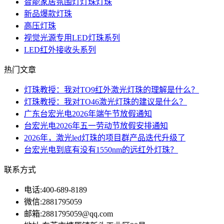
智能家居氛围灯灯珠灯珠
新品爆款灯珠
高压灯珠
视觉光源专用LED灯珠系列
LED红外接收头系列
热门文章
灯珠教授：我对TO9红外激光灯珠的理解是什么？
灯珠教授：我对TO46激光灯珠的建议是什么？
广东台宏光电2026年端午节放假通知
台宏光电2026年五一劳动节放假安排通知
2026年，激光led灯珠的项目群产品迭代升级了
台宏光电到底有没有1550nm的远红外灯珠？
联系方式
电话:
400-689-8189
微信:
2881795059
邮箱:
2881795059@qq.com