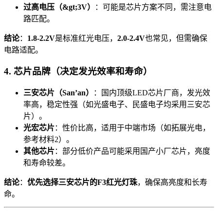
过高电压（&gt;3V）
：可能是芯片方案不同，需注意电
路匹配。
结论
：
1.8-2.2V
是标准红光电压，
2.0-2.4V
也常见，但需确保
电路适配。
4. 芯片品牌（决定发光效率和寿命）
三安芯片（San’an）
：国内顶级LED芯片厂商，发光效
率高，稳定性强（如光盛电子、民盛电子均采用三安芯
片）。
光宏芯片
：性价比高，适用于中端市场（如拓展光电，
参考材料2）。
其他芯片
：部分低价产品可能采用国产小厂芯片，亮度
和寿命较差。
结论
：
优先选择三安芯片的F3红光灯珠
，确保高亮度和长寿
命。