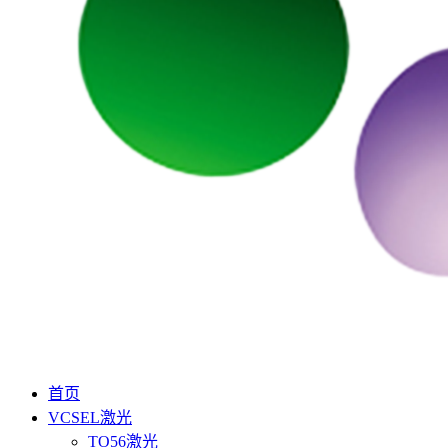
首页
VCSEL激光
TO56激光