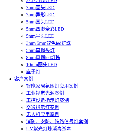
2*5*7方形LED
3mm圆头LED
3mm异形LED
5mm圆头LED
5mm四脚全彩LED
5mm平头LED
3mm 5mm双色led灯珠
5mm草帽头灯
8mm草帽led灯珠
10mm圆头LED
座子灯
客户案例
智能家居氛围灯应用案例
工业视觉光源案例
工控设备指示灯案例
交通指示灯案例
无人机应用案例
消防、安防、铁路信号灯案例
UV紫光灯珠消毒杀毒