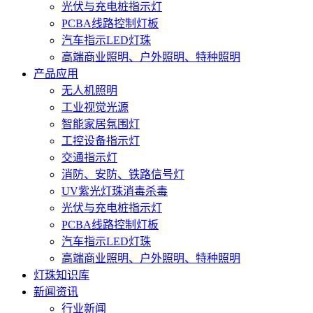
光伏与充电桩指示灯
PCBA线路控制灯板
汽车指示LED灯珠
高端商业照明、户外照明、特种照明
产品应用
无人机照明
工业视觉光源
智能家居氛围灯
工控设备指示灯
交通指示灯
消防、安防、铁路信号灯
UV紫光灯珠消毒杀毒
光伏与充电桩指示灯
PCBA线路控制灯板
汽车指示LED灯珠
高端商业照明、户外照明、特种照明
灯珠知识库
新闻资讯
行业新闻