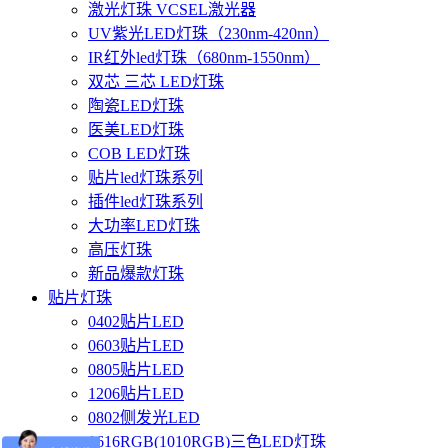
激光灯珠 VCSEL激光器
UV紫光LED灯珠（230nm-420nn）
IR红外led灯珠（680nm-1550nm）
双芯 三芯 LED灯珠
陶瓷LED灯珠
医美LED灯珠
COB LED灯珠
贴片led灯珠系列
插件led灯珠系列
大功率LED灯珠
高压灯珠
新品爆款灯珠
贴片灯珠
0402贴片LED
0603贴片LED
0805贴片LED
1206贴片LED
0802侧发光LED
1616RGB(1010RGB)三色LED灯珠