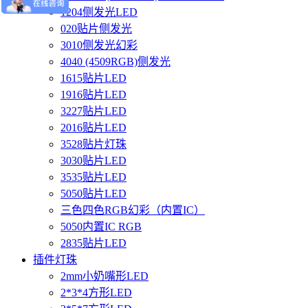
1204侧发光LED
020贴片侧发光
3010侧发光幻彩
4040 (4509RGB)侧发光
1615贴片LED
1916贴片LED
3227贴片LED
2016贴片LED
3528贴片灯珠
3030贴片LED
3535贴片LED
5050贴片LED
三色四色RGB幻彩（内置IC）
5050内置IC RGB
2835贴片LED
插件灯珠
2mm小奶嘴形LED
2*3*4方形LED