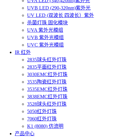
UVA LED (340-420nm)紫外光
UVB LED (290-320nm)紫外光
UV LED (双波长 四波长）紫外
杀菌灯珠 固化模块
UVA 紫外光模组
UVB 紫外光模组
UVC 紫外光模组
IR 红外
2835球头红外灯珠
2835平面红外灯珠
3030EMC红外灯珠
3535陶瓷红外灯珠
3535EMC红外灯珠
3838EMC红外灯珠
3528球头红外灯珠
5050红外灯珠
7060红外灯珠
K1 (8080) 仿流明
产品中心