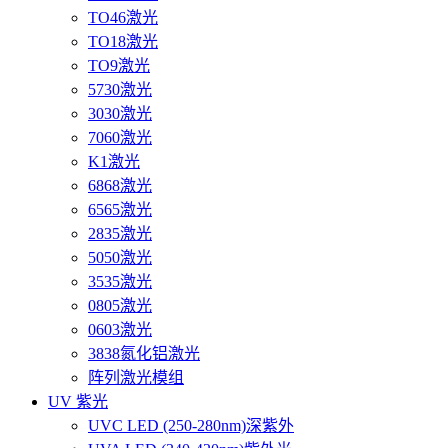
TO46激光
TO18激光
TO9激光
5730激光
3030激光
7060激光
K1激光
6868激光
6565激光
2835激光
5050激光
3535激光
0805激光
0603激光
3838氮化铝激光
阵列激光模组
UV 紫光
UVC LED (250-280nm)深紫外