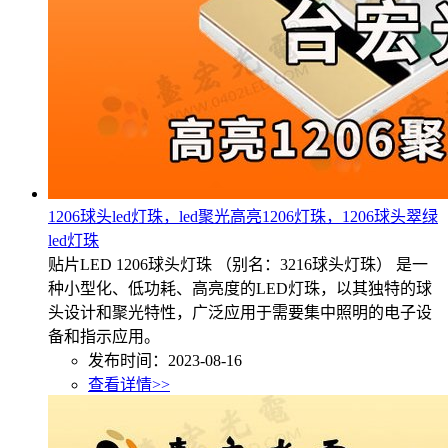
1206球头led灯珠，led聚光高亮1206灯珠，1206球头翠绿
led灯珠
贴片LED 1206球头灯珠 （别名：3216球头灯珠） 是一
种小型化、低功耗、高亮度的LED灯珠，以其独特的球
头设计和聚光特性，广泛应用于需要集中照明的电子设
备和指示应用。
发布时间：2023-08-16
查看详情>>