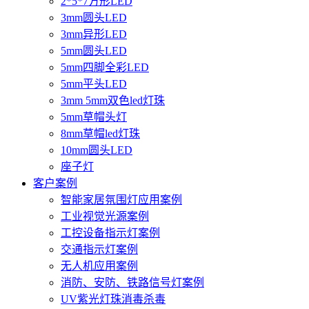
2*5*7方形LED
3mm圆头LED
3mm异形LED
5mm圆头LED
5mm四脚全彩LED
5mm平头LED
3mm 5mm双色led灯珠
5mm草帽头灯
8mm草帽led灯珠
10mm圆头LED
座子灯
客户案例
智能家居氛围灯应用案例
工业视觉光源案例
工控设备指示灯案例
交通指示灯案例
无人机应用案例
消防、安防、铁路信号灯案例
UV紫光灯珠消毒杀毒