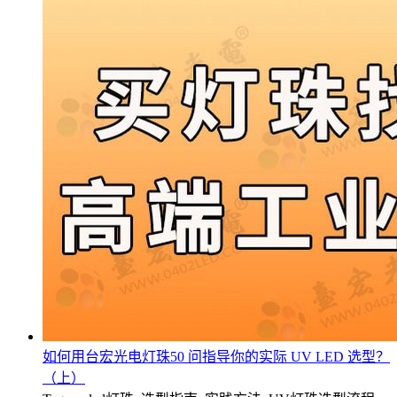
如何用台宏光电灯珠50 问指导你的实际 UV LED 选型？
（上）