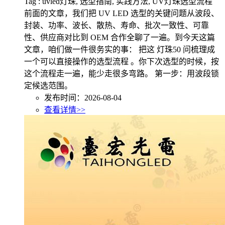
Tag : uvled灯珠, 选型指南, 实践方法, UV灯珠选型流程
前面的文章，我们把 UV LED 选型的关键问题从波段、
封装、功率、波长、散热、寿命、批次一致性、可靠
性、供应商对比到 OEM 合作全聊了一遍。到今天这篇
文章，咱们做一件很务实的事： 把这 灯珠50 问梳理成
一个可以直接操作的选型流程 。你下次选型的时候，按
这个流程走一遍，能少走很多弯路。 第一步：用波段锁
定候选范围。
发布时间：2026-08-04
查看详情>>