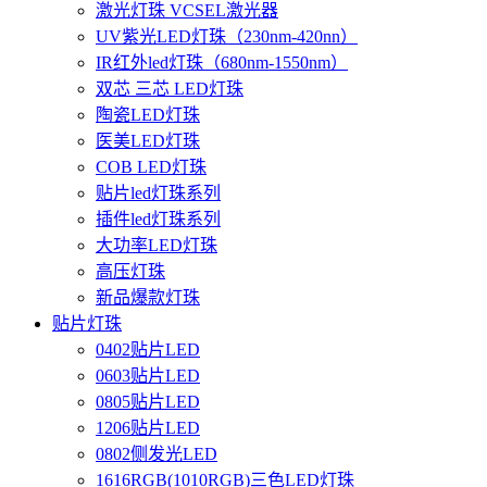
激光灯珠 VCSEL激光器
UV紫光LED灯珠（230nm-420nn）
IR红外led灯珠（680nm-1550nm）
双芯 三芯 LED灯珠
陶瓷LED灯珠
医美LED灯珠
COB LED灯珠
贴片led灯珠系列
插件led灯珠系列
大功率LED灯珠
高压灯珠
新品爆款灯珠
贴片灯珠
0402贴片LED
0603贴片LED
0805贴片LED
1206贴片LED
0802侧发光LED
1616RGB(1010RGB)三色LED灯珠