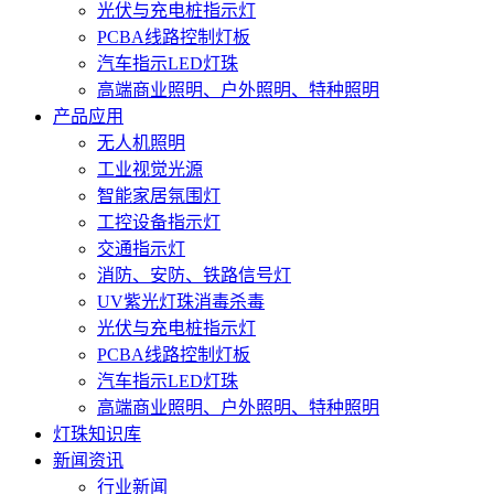
光伏与充电桩指示灯
PCBA线路控制灯板
汽车指示LED灯珠
高端商业照明、户外照明、特种照明
产品应用
无人机照明
工业视觉光源
智能家居氛围灯
工控设备指示灯
交通指示灯
消防、安防、铁路信号灯
UV紫光灯珠消毒杀毒
光伏与充电桩指示灯
PCBA线路控制灯板
汽车指示LED灯珠
高端商业照明、户外照明、特种照明
灯珠知识库
新闻资讯
行业新闻