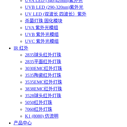
UVA LED (340-420nm)紫外光
UVB LED (290-320nm)紫外光
UV LED (双波长 四波长）紫外
杀菌灯珠 固化模块
UVA 紫外光模组
UVB 紫外光模组
UVC 紫外光模组
IR 红外
2835球头红外灯珠
2835平面红外灯珠
3030EMC红外灯珠
3535陶瓷红外灯珠
3535EMC红外灯珠
3838EMC红外灯珠
3528球头红外灯珠
5050红外灯珠
7060红外灯珠
K1 (8080) 仿流明
产品中心