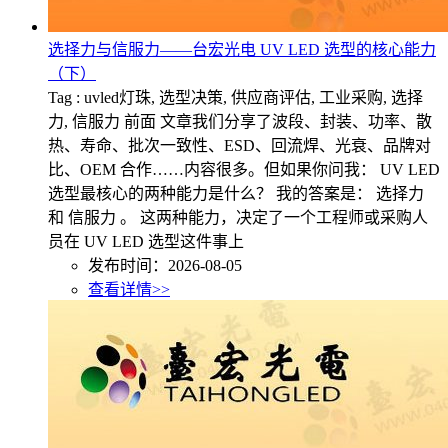
选择力与信服力——台宏光电 UV LED 选型的核心能力
（下）
Tag : uvled灯珠, 选型决策, 供应商评估, 工业采购, 选择
力, 信服力 前面 文章我们分享了波段、封装、功率、散
热、寿命、批次一致性、ESD、回流焊、光衰、品牌对
比、OEM 合作……内容很多。但如果你问我： UV LED
选型最核心的两种能力是什么？ 我的答案是： 选择力
和 信服力 。 这两种能力，决定了一个工程师或采购人
员在 UV LED 选型这件事上
发布时间：2026-08-05
查看详情>>