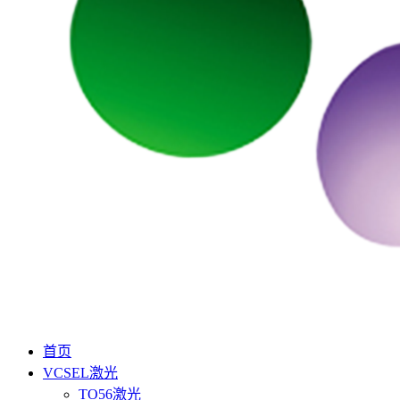
首页
VCSEL激光
TO56激光