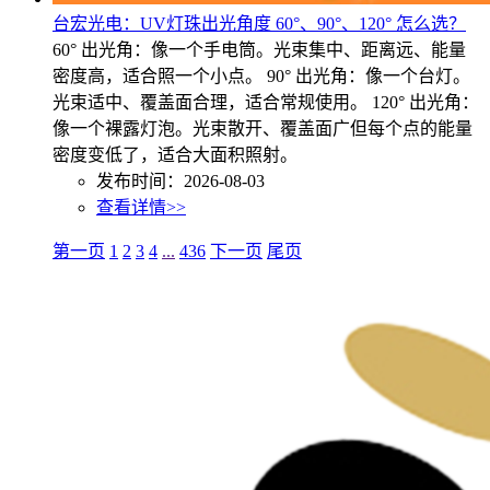
台宏光电：UV灯珠出光角度 60°、90°、120° 怎么选？
60° 出光角：像一个手电筒。光束集中、距离远、能量
密度高，适合照一个小点。 90° 出光角：像一个台灯。
光束适中、覆盖面合理，适合常规使用。 120° 出光角：
像一个裸露灯泡。光束散开、覆盖面广但每个点的能量
密度变低了，适合大面积照射。
发布时间：2026-08-03
查看详情>>
第一页
1
2
3
4
...
436
下一页
尾页