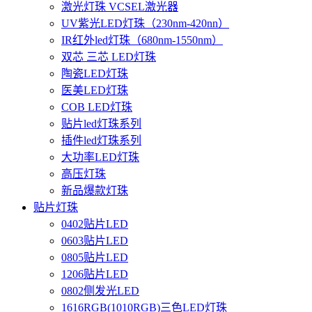
激光灯珠 VCSEL激光器
UV紫光LED灯珠（230nm-420nn）
IR红外led灯珠（680nm-1550nm）
双芯 三芯 LED灯珠
陶瓷LED灯珠
医美LED灯珠
COB LED灯珠
贴片led灯珠系列
插件led灯珠系列
大功率LED灯珠
高压灯珠
新品爆款灯珠
贴片灯珠
0402贴片LED
0603贴片LED
0805贴片LED
1206贴片LED
0802侧发光LED
1616RGB(1010RGB)三色LED灯珠