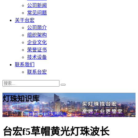
公司新闻
常见问题
关于台宏
公司简介
组织架构
企业文化
荣誉证书
技术设备
联系我们
联系台宏
灯珠知识库
当前位置：
首页
-
灯珠知识库
-
台宏f5草帽黄光灯珠波长
台宏f5草帽黄光灯珠波长