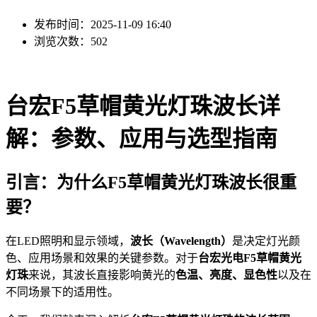
发布时间：2025-11-09 16:40
浏览次数：502
台宏F5草帽黄光灯珠波长详
解：参数、应用与选型指南
引言：为什么F5草帽黄光灯珠波长很重
要？
在LED照明和显示领域，
波长（Wavelength）
是决定灯光颜
色、应用场景和效果的关键参数。对于
台宏光电F5草帽黄光
灯珠
来说，其波长直接影响黄光的
色温、亮度、显色性
以及在
不同场景下的适用性。