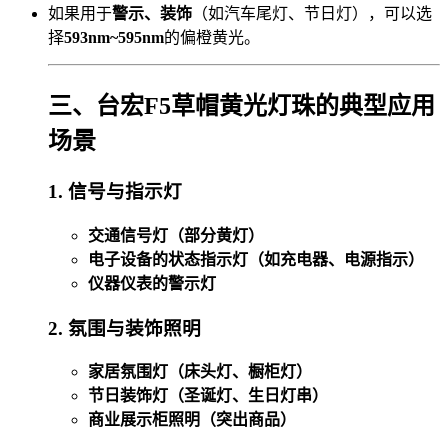
如果用于
警示、装饰
（如汽车尾灯、节日灯），可以选
择
593nm~595nm
的偏橙黄光。
三、台宏F5草帽黄光灯珠的典型应用
场景
1. 信号与指示灯
交通信号灯（部分黄灯）
电子设备的状态指示灯（如充电器、电源指示）
仪器仪表的警示灯
2. 氛围与装饰照明
家居氛围灯（床头灯、橱柜灯）
节日装饰灯（圣诞灯、生日灯串）
商业展示柜照明（突出商品）