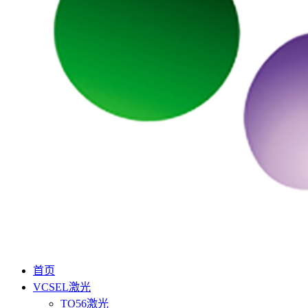
首页
VCSEL激光
TO56激光