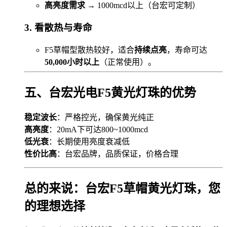
高亮度需求
→ 1000mcd以上（台宏可定制）
3. 看散热与寿命
F5草帽型散热较好，适合
持续点亮
，寿命可达
50,000小时以上
（正常使用）。
五、台宏光电F5黄光灯珠的优势
稳定波长
：严格控光，确保黄光纯正
高亮度
：20mA下可达800~1000mcd
低光衰
：长期使用亮度衰减低
性价比高
：台宏品牌，品质保证，价格合理
总的来说：台宏F5草帽黄光灯珠，您
的理想选择