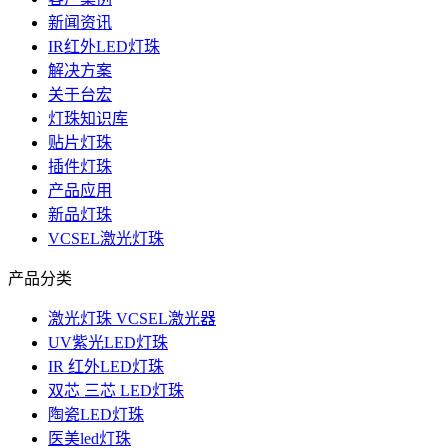
新闻资讯
IR红外LED灯珠
解决方案
关于台宏
灯珠知识库
贴片灯珠
插件灯珠
产品应用
新品灯珠
VCSEL激光灯珠
产品分类
激光灯珠 VCSEL激光器
UV紫光LED灯珠
IR 红外LED灯珠
双芯 三芯 LED灯珠
陶瓷LED灯珠
医美led灯珠