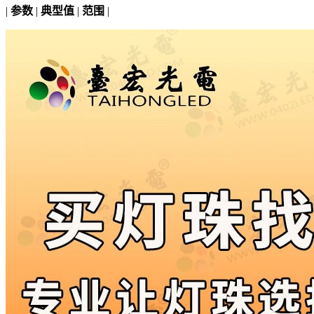
|
参数
|
典型值
|
范围
|