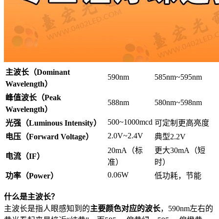
主波长（Dominant
590nm
585nm~595nm
Wavelength）
峰值波长（Peak
588nm
580nm~598nm
Wavelength）
500~1000mcd
光强（Luminous Intensity）
可定制更高亮度
2.0V~2.4V
电压（Forward Voltage）
典型2.2V
20mA（标
更大30mA（短
电流（IF）
准）
时）
0.06W
功率（Power）
低功耗，节能
什么是主波长？
主波长是指人眼感知到的
主要颜色对应的波长
，590nm左右的