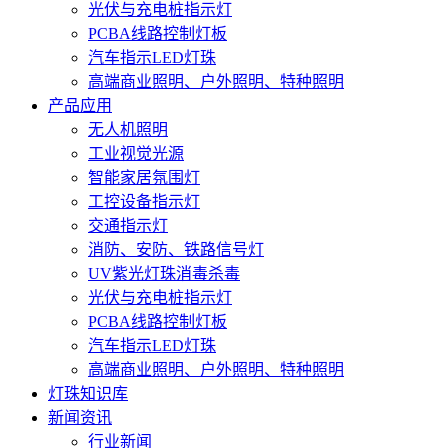
光伏与充电桩指示灯
PCBA线路控制灯板
汽车指示LED灯珠
高端商业照明、户外照明、特种照明
产品应用
无人机照明
工业视觉光源
智能家居氛围灯
工控设备指示灯
交通指示灯
消防、安防、铁路信号灯
UV紫光灯珠消毒杀毒
光伏与充电桩指示灯
PCBA线路控制灯板
汽车指示LED灯珠
高端商业照明、户外照明、特种照明
灯珠知识库
新闻资讯
行业新闻