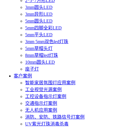
2*5*7方形LED
3mm圆头LED
3mm异形LED
5mm圆头LED
5mm四脚全彩LED
5mm平头LED
3mm 5mm双色led灯珠
5mm草帽头灯
8mm草帽led灯珠
10mm圆头LED
座子灯
客户案例
智能家居氛围灯应用案例
工业视觉光源案例
工控设备指示灯案例
交通指示灯案例
无人机应用案例
消防、安防、铁路信号灯案例
UV紫光灯珠消毒杀毒