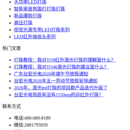
大功率LED灯珠
智能家居氛围灯灯珠灯珠
新品爆款灯珠
高压灯珠
视觉光源专用LED灯珠系列
LED红外接收头系列
热门文章
灯珠教授：我对TO9红外激光灯珠的理解是什么？
灯珠教授：我对TO46激光灯珠的建议是什么？
广东台宏光电2026年端午节放假通知
台宏光电2026年五一劳动节放假安排通知
2026年，激光led灯珠的项目群产品迭代升级了
台宏光电到底有没有1550nm的远红外灯珠？
联系方式
电话:
400-689-8189
微信:
2881795059