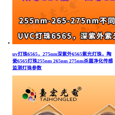
uv灯珠6565，275nm深紫外6565紫光灯珠，陶
瓷6565灯珠255nm 265nm 275nm杀菌净化传感
监测灯珠参数