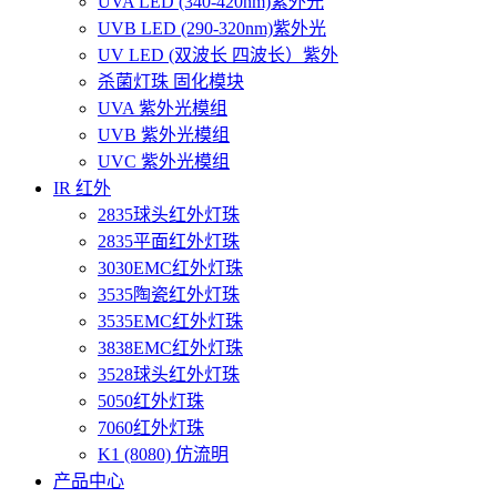
UVA LED (340-420nm)紫外光
UVB LED (290-320nm)紫外光
UV LED (双波长 四波长）紫外
杀菌灯珠 固化模块
UVA 紫外光模组
UVB 紫外光模组
UVC 紫外光模组
IR 红外
2835球头红外灯珠
2835平面红外灯珠
3030EMC红外灯珠
3535陶瓷红外灯珠
3535EMC红外灯珠
3838EMC红外灯珠
3528球头红外灯珠
5050红外灯珠
7060红外灯珠
K1 (8080) 仿流明
产品中心