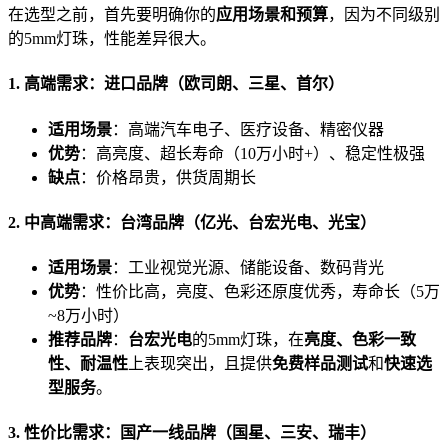
在选型之前，首先要明确你的
应用场景和预算
，因为不同级别
的5mm灯珠，性能差异很大。
1. 高端需求：进口品牌（欧司朗、三星、首尔）
适用场景
：高端汽车电子、医疗设备、精密仪器
优势
：高亮度、超长寿命（10万小时+）、稳定性极强
缺点
：价格昂贵，供货周期长
2. 中高端需求：台湾品牌（亿光、台宏光电、光宝）
适用场景
：工业视觉光源、储能设备、数码背光
优势
：性价比高，亮度、色彩还原度优秀，寿命长（5万
~8万小时）
推荐品牌
：
台宏光电
的5mm灯珠，在
亮度、色彩一致
性、耐温性
上表现突出，且提供
免费样品测试
和
快速选
型服务
。
3. 性价比需求：国产一线品牌（国星、三安、瑞丰）