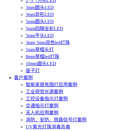
2*5*7方形LED
3mm圆头LED
3mm异形LED
5mm圆头LED
5mm四脚全彩LED
5mm平头LED
3mm 5mm双色led灯珠
5mm草帽头灯
8mm草帽led灯珠
10mm圆头LED
座子灯
客户案例
智能家居氛围灯应用案例
工业视觉光源案例
工控设备指示灯案例
交通指示灯案例
无人机应用案例
消防、安防、铁路信号灯案例
UV紫光灯珠消毒杀毒