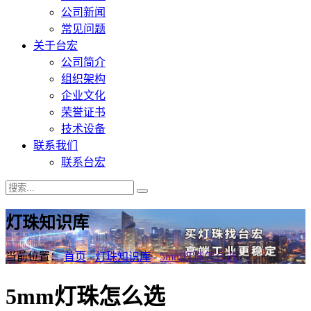
公司新闻
常见问题
关于台宏
公司简介
组织架构
企业文化
荣誉证书
技术设备
联系我们
联系台宏
灯珠知识库
当前位置：
首页
-
灯珠知识库
-
5mm灯珠怎么选
5mm灯珠怎么选