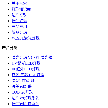
关于台宏
灯珠知识库
贴片灯珠
插件灯珠
产品应用
新品灯珠
VCSEL激光灯珠
产品分类
激光灯珠 VCSEL激光器
UV紫光LED灯珠
IR 红外LED灯珠
双芯 三芯 LED灯珠
陶瓷LED灯珠
医美led灯珠
COB led灯珠
贴片led灯珠系列
插件led灯珠系列