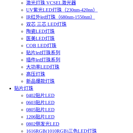
激光灯珠 VCSEL激光器
UV紫光LED灯珠（230nm-420nn）
IR红外led灯珠（680nm-1550nm）
双芯 三芯 LED灯珠
陶瓷LED灯珠
医美LED灯珠
COB LED灯珠
贴片led灯珠系列
插件led灯珠系列
大功率LED灯珠
高压灯珠
新品爆款灯珠
贴片灯珠
0402贴片LED
0603贴片LED
0805贴片LED
1206贴片LED
0802侧发光LED
1616RGB(1010RGB)三色LED灯珠