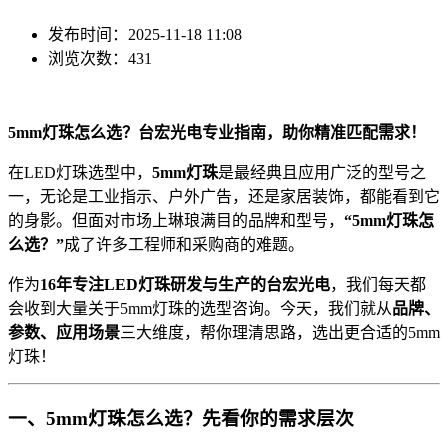
发布时间：2025-11-18 11:08
浏览次数：431
5mm灯珠怎么选？台宏光电专业指南，助你精准匹配需求！
在LED灯珠选型中，
5mm灯珠
是最经典且应用广泛的型号之
一，无论是工业指示、户外广告，还是家居装饰，都能看到它
的身影。但面对市场上琳琅满目的品牌和型号，
“5mm灯珠怎
么选？”
成了许多工程师和采购商的难题。
作为
16年专注LED灯珠研发与生产的台宏光电
，我们每天都
会收到大量关于5mm灯珠的选型咨询。今天，我们就从
品牌、
参数、应用场景
三大维度，帮你理清思路，选出更合适的5mm
灯珠！
一、5mm灯珠怎么选？先看你的需求层次