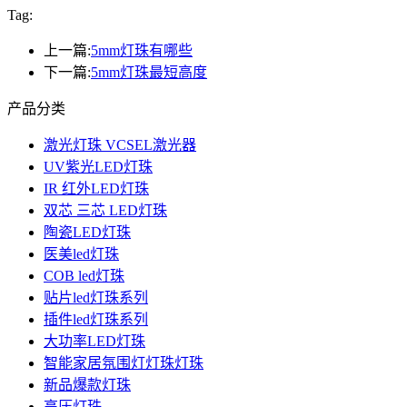
Tag:
上一篇:
5mm灯珠有哪些
下一篇:
5mm灯珠最短高度
产品分类
激光灯珠 VCSEL激光器
UV紫光LED灯珠
IR 红外LED灯珠
双芯 三芯 LED灯珠
陶瓷LED灯珠
医美led灯珠
COB led灯珠
贴片led灯珠系列
插件led灯珠系列
大功率LED灯珠
智能家居氛围灯灯珠灯珠
新品爆款灯珠
高压灯珠