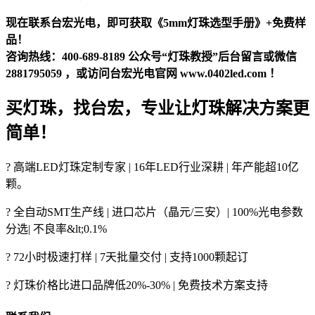
现在联系台宏光电，即可获取《5mm灯珠选型手册》+免费样
品！
咨询热线：400-689-8189 公众号“灯珠教授”后台留言或微信
2881795059 ，或访问台宏光电官网 www.0402led.com ！
买灯珠，找台宏，专业让灯珠解决方案更
简单！
? 高端LED灯珠定制专家 | 16年LED行业深耕 | 年产能超10亿
颗。
? 全自动SMT生产线 | 进口芯片（晶元/三安）| 100%光电参数
分选| 不良率&lt;0.1%
? 72小时极速打样 | 7天批量交付 | 支持1000颗起订
? 灯珠价格比进口品牌低20%-30% | 免费技术方案支持