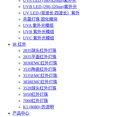
UVA LED (340-420nm)紫外光
UVB LED (290-320nm)紫外光
UV LED (双波长 四波长）紫外
杀菌灯珠 固化模块
UVA 紫外光模组
UVB 紫外光模组
UVC 紫外光模组
IR 红外
2835球头红外灯珠
2835平面红外灯珠
3030EMC红外灯珠
3535陶瓷红外灯珠
3535EMC红外灯珠
3838EMC红外灯珠
3528球头红外灯珠
5050红外灯珠
7060红外灯珠
K1 (8080) 仿流明
产品中心