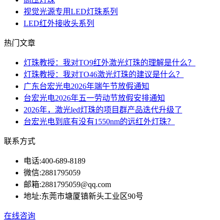
视觉光源专用LED灯珠系列
LED红外接收头系列
热门文章
灯珠教授：我对TO9红外激光灯珠的理解是什么？
灯珠教授：我对TO46激光灯珠的建议是什么？
广东台宏光电2026年端午节放假通知
台宏光电2026年五一劳动节放假安排通知
2026年，激光led灯珠的项目群产品迭代升级了
台宏光电到底有没有1550nm的远红外灯珠？
联系方式
电话:
400-689-8189
微信:
2881795059
邮箱:
2881795059@qq.com
地址:
东莞市塘厦镇新头工业区90号
在线咨询