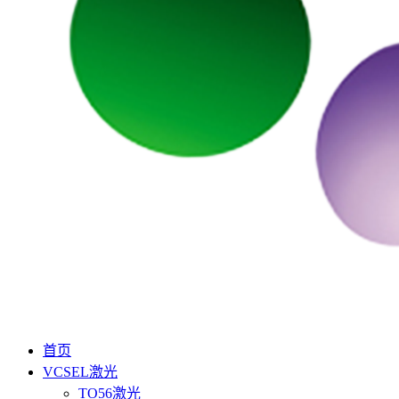
首页
VCSEL激光
TO56激光