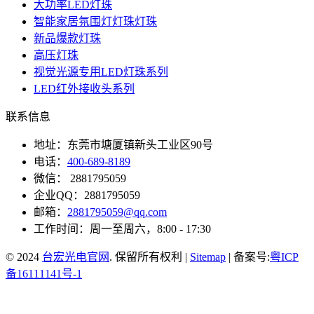
大功率LED灯珠
智能家居氛围灯灯珠灯珠
新品爆款灯珠
高压灯珠
视觉光源专用LED灯珠系列
LED红外接收头系列
联系信息
地址：东莞市塘厦镇新头工业区90号
电话：
400-689-8189
微信： 2881795059
企业QQ：2881795059
邮箱：
2881795059@qq.com
工作时间：周一至周六，8:00 - 17:30
© 2024
台宏光电官网
. 保留所有权利 |
Sitemap
| 备案号:
粤ICP
备16111141号-1