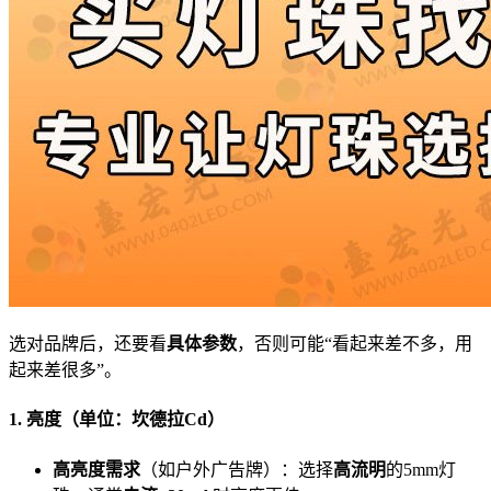
选对品牌后，还要看
具体参数
，否则可能“看起来差不多，用
起来差很多”。
1. 亮度（单位：坎德拉Cd）
高亮度需求
（如户外广告牌）：选择
高流明
的5mm灯