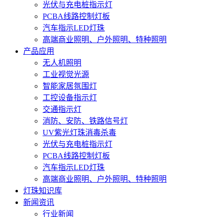
光伏与充电桩指示灯
PCBA线路控制灯板
汽车指示LED灯珠
高端商业照明、户外照明、特种照明
产品应用
无人机照明
工业视觉光源
智能家居氛围灯
工控设备指示灯
交通指示灯
消防、安防、铁路信号灯
UV紫光灯珠消毒杀毒
光伏与充电桩指示灯
PCBA线路控制灯板
汽车指示LED灯珠
高端商业照明、户外照明、特种照明
灯珠知识库
新闻资讯
行业新闻