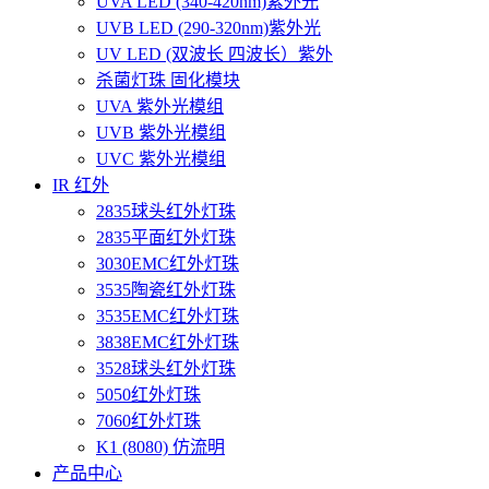
UVA LED (340-420nm)紫外光
UVB LED (290-320nm)紫外光
UV LED (双波长 四波长）紫外
杀菌灯珠 固化模块
UVA 紫外光模组
UVB 紫外光模组
UVC 紫外光模组
IR 红外
2835球头红外灯珠
2835平面红外灯珠
3030EMC红外灯珠
3535陶瓷红外灯珠
3535EMC红外灯珠
3838EMC红外灯珠
3528球头红外灯珠
5050红外灯珠
7060红外灯珠
K1 (8080) 仿流明
产品中心