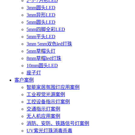
2*5*7方形LED
3mm圆头LED
3mm异形LED
5mm圆头LED
5mm四脚全彩LED
5mm平头LED
3mm 5mm双色led灯珠
5mm草帽头灯
8mm草帽led灯珠
10mm圆头LED
座子灯
客户案例
智能家居氛围灯应用案例
工业视觉光源案例
工控设备指示灯案例
交通指示灯案例
无人机应用案例
消防、安防、铁路信号灯案例
UV紫光灯珠消毒杀毒