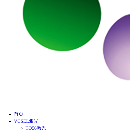
首页
VCSEL激光
TO56激光