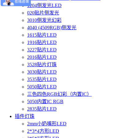
1204侧发光LED
020贴片侧发光
3010侧发光幻彩
4040 (4509RGB)侧发光
1615贴片LED
1916贴片LED
3227贴片LED
2016贴片LED
3528贴片灯珠
3030贴片LED
3535贴片LED
5050贴片LED
三色四色RGB幻彩（内置IC）
5050内置IC RGB
2835贴片LED
插件灯珠
2mm小奶嘴形LED
2*3*4方形LED