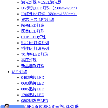
激光灯珠 VCSEL激光器
UV紫光LED灯珠（230nm-420nn）
IR红外led灯珠（680nm-1550nm）
双芯 三芯 LED灯珠
陶瓷LED灯珠
医美LED灯珠
COB LED灯珠
贴片led灯珠系列
插件led灯珠系列
大功率LED灯珠
高压灯珠
新品爆款灯珠
贴片灯珠
0402贴片LED
0603贴片LED
0805贴片LED
1206贴片LED
0802侧发光LED
1616RGB(1010RGB)三色LED灯珠