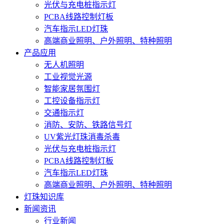
光伏与充电桩指示灯
PCBA线路控制灯板
汽车指示LED灯珠
高端商业照明、户外照明、特种照明
产品应用
无人机照明
工业视觉光源
智能家居氛围灯
工控设备指示灯
交通指示灯
消防、安防、铁路信号灯
UV紫光灯珠消毒杀毒
光伏与充电桩指示灯
PCBA线路控制灯板
汽车指示LED灯珠
高端商业照明、户外照明、特种照明
灯珠知识库
新闻资讯
行业新闻