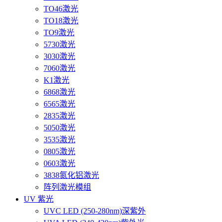
TO46激光
TO18激光
TO9激光
5730激光
3030激光
7060激光
K1激光
6868激光
6565激光
2835激光
5050激光
3535激光
0805激光
0603激光
3838氮化铝激光
阵列激光模组
UV 紫光
UVC LED (250-280nm)深紫外