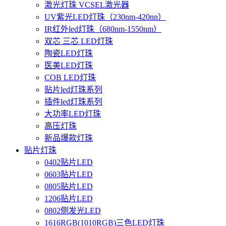
激光灯珠 VCSEL激光器
UV紫光LED灯珠（230nm-420nn）
IR红外led灯珠（680nm-1550nm）
双芯 三芯 LED灯珠
陶瓷LED灯珠
医美LED灯珠
COB LED灯珠
贴片led灯珠系列
插件led灯珠系列
大功率LED灯珠
高压灯珠
新品爆款灯珠
贴片灯珠
0402贴片LED
0603贴片LED
0805贴片LED
1206贴片LED
0802侧发光LED
1616RGB(1010RGB)三色LED灯珠