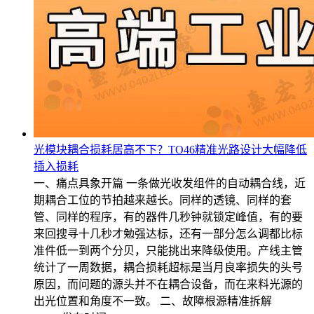
光模块耦合损耗居高不下？TO46精准光路设计大幅降低
插入损耗
一、痛点具象开篇 一条做光收发组件的自动耦合线，近
期耦合工位的节拍越来越长。同样的透镜、同样的套
管、同样的程序，有的器件几秒钟就锁定峰值，有的要
来回搜寻十几秒才勉强达标，还有一部分怎么调都比标
准件低一到两个分贝，只能挑出来降级使用。产线主管
统计了一周数据，耦合损耗超标是当月良率损失的头号
原因，而问题的源头并不在耦合设备，而在来料光源的
出光位置和角度不一致。 二、故障根源精准拆解