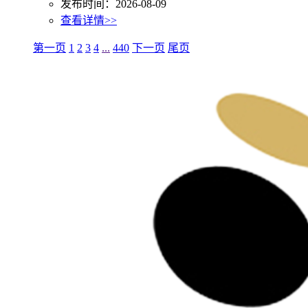
发布时间：2026-08-09
查看详情>>
第一页
1
2
3
4
...
440
下一页
尾页