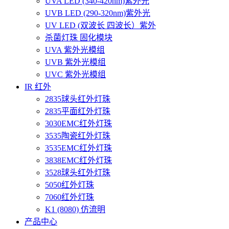
UVA LED (340-420nm)紫外光
UVB LED (290-320nm)紫外光
UV LED (双波长 四波长）紫外
杀菌灯珠 固化模块
UVA 紫外光模组
UVB 紫外光模组
UVC 紫外光模组
IR 红外
2835球头红外灯珠
2835平面红外灯珠
3030EMC红外灯珠
3535陶瓷红外灯珠
3535EMC红外灯珠
3838EMC红外灯珠
3528球头红外灯珠
5050红外灯珠
7060红外灯珠
K1 (8080) 仿流明
产品中心