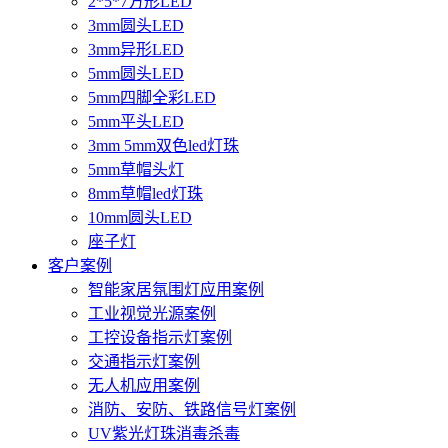
2*5*7方形LED
3mm圆头LED
3mm异形LED
5mm圆头LED
5mm四脚全彩LED
5mm平头LED
3mm 5mm双色led灯珠
5mm草帽头灯
8mm草帽led灯珠
10mm圆头LED
座子灯
客户案例
智能家居氛围灯应用案例
工业视觉光源案例
工控设备指示灯案例
交通指示灯案例
无人机应用案例
消防、安防、铁路信号灯案例
UV紫光灯珠消毒杀毒