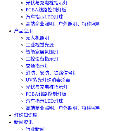
光伏与充电桩指示灯
PCBA线路控制灯板
汽车指示LED灯珠
高端商业照明、户外照明、特种照明
产品应用
无人机照明
工业视觉光源
智能家居氛围灯
工控设备指示灯
交通指示灯
消防、安防、铁路信号灯
UV紫光灯珠消毒杀毒
光伏与充电桩指示灯
PCBA线路控制灯板
汽车指示LED灯珠
高端商业照明、户外照明、特种照明
灯珠知识库
新闻资讯
行业新闻