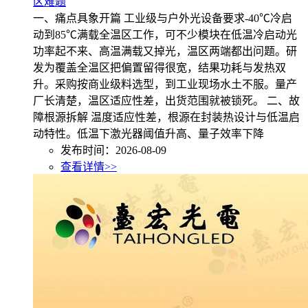
区难题
一、痛点具象开篇 工业级与户外光设备要求-40℃冷启
动到85℃满载全温区工作，可不少模块在低温冷启动光
功率起不来、高温满载又掉光，温区两端都出问题。研
发为覆盖全温区把偏置留得很宽，结果功耗与发热双
升。采购按商业级料选型，到工业现场水土不服。量产
厂长清楚，温区适应性差，出货范围就被锁死。 二、故
障根源拆解 温度适应性差，根源在封装热设计与低温启
动特性。低温下激光器阈值升高、量子效率下降
发布时间：2026-08-09
查看详情>>