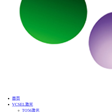
首页
VCSEL激光
TO56激光