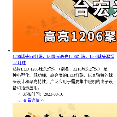
1206球头led灯珠，led聚光高亮1206灯珠，1206球头翠绿
led灯珠
贴片LED 1206球头灯珠 （别名：3216球头灯珠） 是一
种小型化、低功耗、高亮度的LED灯珠，以其独特的球
头设计和聚光特性，广泛应用于需要集中照明的电子设
备和指示应用。
发布时间：2023-08-16
查看详情>>