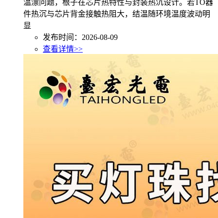
温漂问题，根子在芯片热特性与封装热沉设计。若TO器
件热沉与芯片背金接触热阻大，结温随环境温度波动明
显
发布时间：2026-08-09
查看详情>>