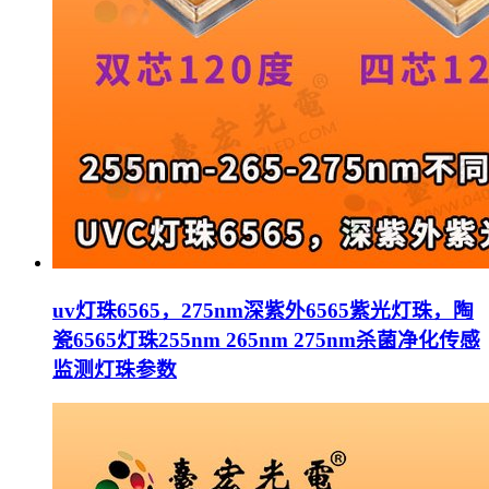
uv灯珠6565，275nm深紫外6565紫光灯珠，陶
瓷6565灯珠255nm 265nm 275nm杀菌净化传感
监测灯珠参数