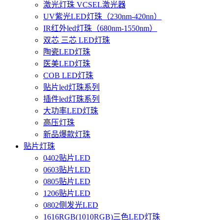
激光灯珠 VCSEL激光器
UV紫光LED灯珠（230nm-420nn）
IR红外led灯珠（680nm-1550nm）
双芯 三芯 LED灯珠
陶瓷LED灯珠
医美LED灯珠
COB LED灯珠
贴片led灯珠系列
插件led灯珠系列
大功率LED灯珠
高压灯珠
新品爆款灯珠
贴片灯珠
0402贴片LED
0603贴片LED
0805贴片LED
1206贴片LED
0802侧发光LED
1616RGB(1010RGB)三色LED灯珠