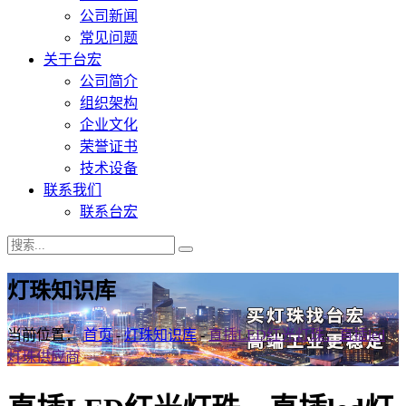
公司新闻
常见问题
关于台宏
公司简介
组织架构
企业文化
荣誉证书
技术设备
联系我们
联系台宏
灯珠知识库
当前位置：
首页
-
灯珠知识库
-
直插LED红光灯珠，直插led
灯珠供应商