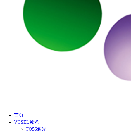
首页
VCSEL激光
TO56激光