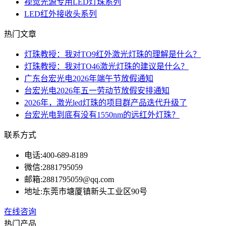
视觉光源专用LED灯珠系列
LED红外接收头系列
热门文章
灯珠教授：我对TO9红外激光灯珠的理解是什么？
灯珠教授：我对TO46激光灯珠的建议是什么？
广东台宏光电2026年端午节放假通知
台宏光电2026年五一劳动节放假安排通知
2026年，激光led灯珠的项目群产品迭代升级了
台宏光电到底有没有1550nm的远红外灯珠？
联系方式
电话:
400-689-8189
微信:
2881795059
邮箱:
2881795059@qq.com
地址:
东莞市塘厦镇新头工业区90号
在线咨询
热门产品