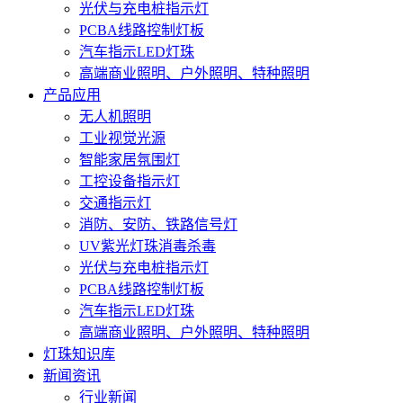
光伏与充电桩指示灯
PCBA线路控制灯板
汽车指示LED灯珠
高端商业照明、户外照明、特种照明
产品应用
无人机照明
工业视觉光源
智能家居氛围灯
工控设备指示灯
交通指示灯
消防、安防、铁路信号灯
UV紫光灯珠消毒杀毒
光伏与充电桩指示灯
PCBA线路控制灯板
汽车指示LED灯珠
高端商业照明、户外照明、特种照明
灯珠知识库
新闻资讯
行业新闻