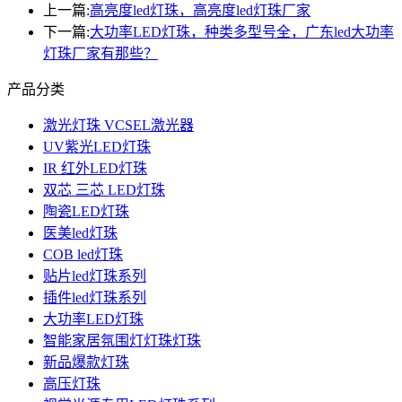
上一篇:
高亮度led灯珠，高亮度led灯珠厂家
下一篇:
大功率LED灯珠，种类多型号全，广东led大功率
灯珠厂家有那些？
产品分类
激光灯珠 VCSEL激光器
UV紫光LED灯珠
IR 红外LED灯珠
双芯 三芯 LED灯珠
陶瓷LED灯珠
医美led灯珠
COB led灯珠
贴片led灯珠系列
插件led灯珠系列
大功率LED灯珠
智能家居氛围灯灯珠灯珠
新品爆款灯珠
高压灯珠