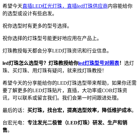
希望今天
直插LED红光灯珠，直插led灯珠供应商
内容能给你
的选型或设计有些启发。
祝你选型时有更多的型号选择。
祝你选择的灯珠型号能更好地应用在产品上。
灯珠教授每天都会分享LED灯珠资讯和行业信息。
led灯珠怎么选型号？灯珠教授给你
led灯珠型号对照表
！
选灯
珠、买灯珠、用灯珠有疑问，就来找灯珠教授！
希望今天的分享能给你的LED灯珠选型带来帮助，如果你还需
要了解更多的LED灯珠贴片，直插，大功率或COB灯珠资
讯，可以联系或留言我们。我们会第一时间跟进处理。
最后的话：
买灯珠，找台宏，提高选型效率，降低维护成本
。
台宏光电：
专注发光二极管（LED灯珠）研发、生产和销
售
。