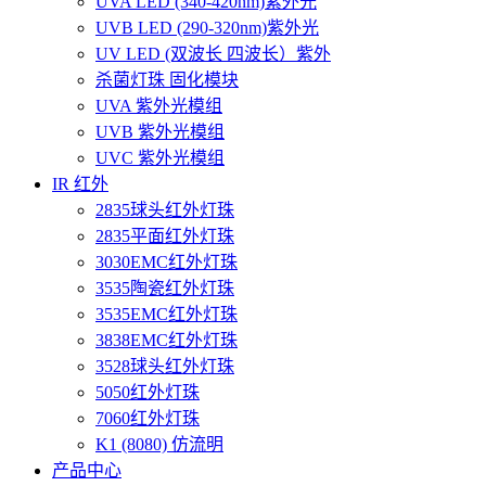
UVA LED (340-420nm)紫外光
UVB LED (290-320nm)紫外光
UV LED (双波长 四波长）紫外
杀菌灯珠 固化模块
UVA 紫外光模组
UVB 紫外光模组
UVC 紫外光模组
IR 红外
2835球头红外灯珠
2835平面红外灯珠
3030EMC红外灯珠
3535陶瓷红外灯珠
3535EMC红外灯珠
3838EMC红外灯珠
3528球头红外灯珠
5050红外灯珠
7060红外灯珠
K1 (8080) 仿流明
产品中心