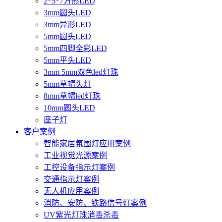
2*5*7方形LED
3mm圆头LED
3mm异形LED
5mm圆头LED
5mm四脚全彩LED
5mm平头LED
3mm 5mm双色led灯珠
5mm草帽头灯
8mm草帽led灯珠
10mm圆头LED
座子灯
客户案例
智能家居氛围灯应用案例
工业视觉光源案例
工控设备指示灯案例
交通指示灯案例
无人机应用案例
消防、安防、铁路信号灯案例
UV紫光灯珠消毒杀毒