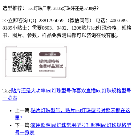
选型推荐：
led灯珠厂家: 2835灯珠好还是5730好？
>>立即咨询 QQ: 2881795059 （微信同号） 电话：400-689-
8189小贴士：需要0603、0402、1206贴片led灯珠价格，规格
书、图片、参数，样品免费测试都可以咨询在线客服。
Tag:
贴片还是大功率led灯珠型号
你喜欢直插
led灯珠规格型号
一览表
上一篇:
贴片灯珠型号，贴片led灯珠型号对照表都在这
里？
下一篇:
家用照明led灯珠常用型号？照明led灯珠规格型
号一览表