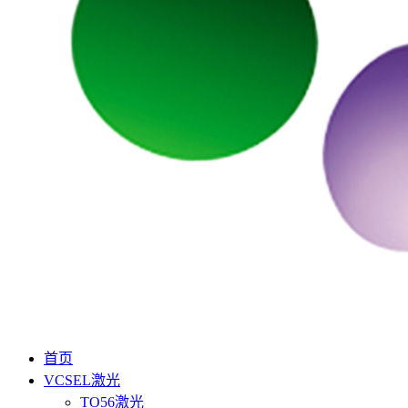
首页
VCSEL激光
TO56激光