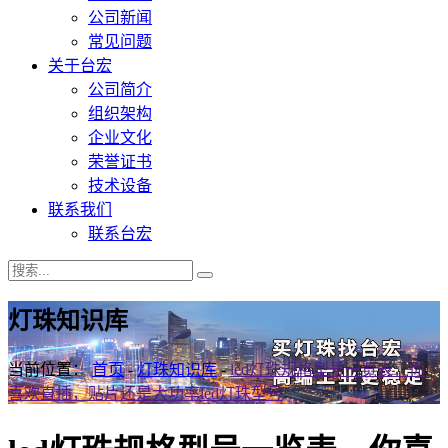
公司新闻
常见问题
关于台宏
公司简介
组织架构
企业文化
荣誉证书
技术设备
联系我们
联系台宏
灯珠知识库
当前位置：
首页
-
灯珠知识库
-
led灯珠规格型号一览表，你
喜欢直插，贴片还是大功率led灯珠型号