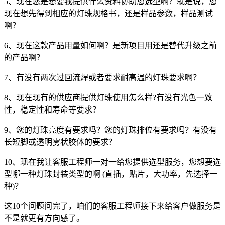
5、现在您是想要我提供什么资料协助您选型啊？就是说，您
现在想先得到相应的灯珠规格书，还是样品参数，样品测试
啊？
6、现在这款产品用量如何啊？是新项目用还是替代升级之前
的产品啊？
7、有没有两次过回流焊或者要求耐高温的灯珠要求啊？
8、现在现有的供应商提供灯珠使用怎么样?有没有光色一致
性，稳定性和寿命等要求？
9、您的灯珠亮度有要求吗？您的灯珠排位有要求吗？有没有
长短脚或透明雾状胶体的要求？
10、现在我让客服工程师一对一给您提供选型服务，您想要选
型哪一种灯珠封装类型的啊 (直插，贴片，大功率，先选择一
种)？
这10个问题问完了，咱们的客服工程师接下来给客户做服务是
不是就更有方向感了。