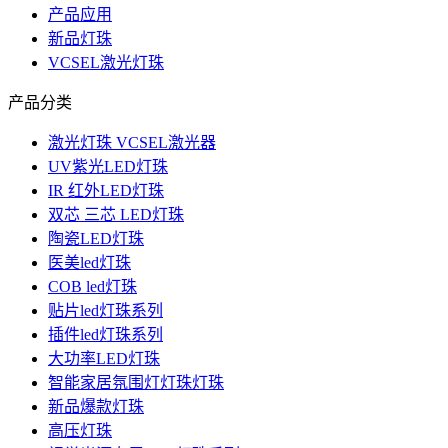
产品应用
新品灯珠
VCSEL激光灯珠
产品分类
激光灯珠 VCSEL激光器
UV紫光LED灯珠
IR 红外LED灯珠
双芯 三芯 LED灯珠
陶瓷LED灯珠
医美led灯珠
COB led灯珠
贴片led灯珠系列
插件led灯珠系列
大功率LED灯珠
智能家居氛围灯灯珠灯珠
新品爆款灯珠
高压灯珠