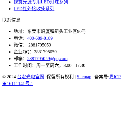
视觉光源专用LED灯珠系列
LED红外接收头系列
联系信息
地址：东莞市塘厦镇新头工业区90号
电话：
400-689-8189
微信： 2881795059
企业QQ：2881795059
邮箱：
2881795059@qq.com
工作时间：周一至周六，8:00 - 17:30
© 2024
台宏光电官网
. 保留所有权利 |
Sitemap
| 备案号:
粤ICP
备16111141号-1