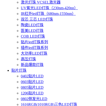
激光灯珠 VCSEL激光器
UV紫光LED灯珠（230nm-420nn）
IR红外led灯珠（680nm-1550nm）
双芯 三芯 LED灯珠
陶瓷LED灯珠
医美LED灯珠
COB LED灯珠
贴片led灯珠系列
插件led灯珠系列
大功率LED灯珠
高压灯珠
新品爆款灯珠
贴片灯珠
0402贴片LED
0603贴片LED
0805贴片LED
1206贴片LED
0802侧发光LED
1616RGB(1010RGB)三色LED灯珠