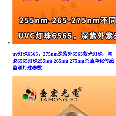
uv灯珠6565，275nm深紫外6565紫光灯珠，陶
瓷6565灯珠255nm 265nm 275nm杀菌净化传感
监测灯珠参数