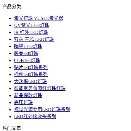
产品分类
激光灯珠 VCSEL激光器
UV紫光LED灯珠
IR 红外LED灯珠
双芯 三芯 LED灯珠
陶瓷LED灯珠
医美led灯珠
COB led灯珠
贴片led灯珠系列
插件led灯珠系列
大功率LED灯珠
智能家居氛围灯灯珠灯珠
新品爆款灯珠
高压灯珠
视觉光源专用LED灯珠系列
LED红外接收头系列
热门文章