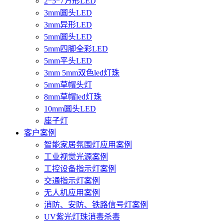
2*5*7方形LED
3mm圆头LED
3mm异形LED
5mm圆头LED
5mm四脚全彩LED
5mm平头LED
3mm 5mm双色led灯珠
5mm草帽头灯
8mm草帽led灯珠
10mm圆头LED
座子灯
客户案例
智能家居氛围灯应用案例
工业视觉光源案例
工控设备指示灯案例
交通指示灯案例
无人机应用案例
消防、安防、铁路信号灯案例
UV紫光灯珠消毒杀毒