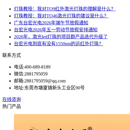
灯珠教授：我对TO9红外激光灯珠的理解是什么？
灯珠教授：我对TO46激光灯珠的建议是什么？
广东台宏光电2026年端午节放假通知
台宏光电2026年五一劳动节放假安排通知
2026年，激光led灯珠的项目群产品迭代升级了
台宏光电到底有没有1550nm的远红外灯珠？
联系方式
电话:
400-689-8189
微信:
2881795059
邮箱:
2881795059@qq.com
地址:
东莞市塘厦镇新头工业区90号
在线咨询
热门产品