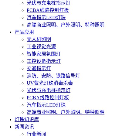
光伏与充电桩指示灯
PCBA线路控制灯板
汽车指示LED灯珠
高端商业照明、户外照明、特种照明
产品应用
无人机照明
工业视觉光源
智能家居氛围灯
工控设备指示灯
交通指示灯
消防、安防、铁路信号灯
UV紫光灯珠消毒杀毒
光伏与充电桩指示灯
PCBA线路控制灯板
汽车指示LED灯珠
高端商业照明、户外照明、特种照明
灯珠知识库
新闻资讯
行业新闻