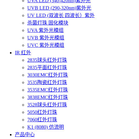
UVA LED (340-420nm)紫外光
UVB LED (290-320nm)紫外光
UV LED (双波长 四波长）紫外
杀菌灯珠 固化模块
UVA 紫外光模组
UVB 紫外光模组
UVC 紫外光模组
IR 红外
2835球头红外灯珠
2835平面红外灯珠
3030EMC红外灯珠
3535陶瓷红外灯珠
3535EMC红外灯珠
3838EMC红外灯珠
3528球头红外灯珠
5050红外灯珠
7060红外灯珠
K1 (8080) 仿流明
产品中心