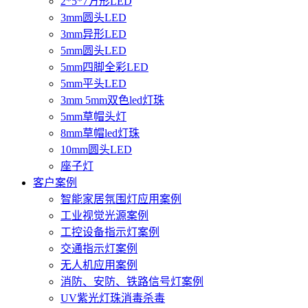
2*5*7方形LED
3mm圆头LED
3mm异形LED
5mm圆头LED
5mm四脚全彩LED
5mm平头LED
3mm 5mm双色led灯珠
5mm草帽头灯
8mm草帽led灯珠
10mm圆头LED
座子灯
客户案例
智能家居氛围灯应用案例
工业视觉光源案例
工控设备指示灯案例
交通指示灯案例
无人机应用案例
消防、安防、铁路信号灯案例
UV紫光灯珠消毒杀毒