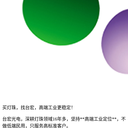
买灯珠，找台宏，高端工业更稳定！
台宏光电，深耕灯珠领域16年多，坚持**高端工业定位**，不
做低端民用，只服务高标准客户。