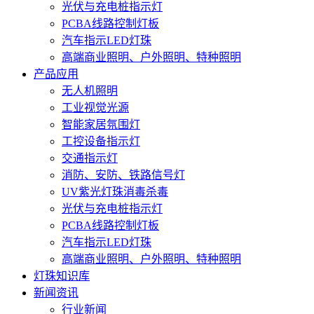
光伏与充电桩指示灯
PCBA线路控制灯板
汽车指示LED灯珠
高端商业照明、户外照明、特种照明
产品应用
无人机照明
工业视觉光源
智能家居氛围灯
工控设备指示灯
交通指示灯
消防、安防、铁路信号灯
UV紫光灯珠消毒杀毒
光伏与充电桩指示灯
PCBA线路控制灯板
汽车指示LED灯珠
高端商业照明、户外照明、特种照明
灯珠知识库
新闻资讯
行业新闻