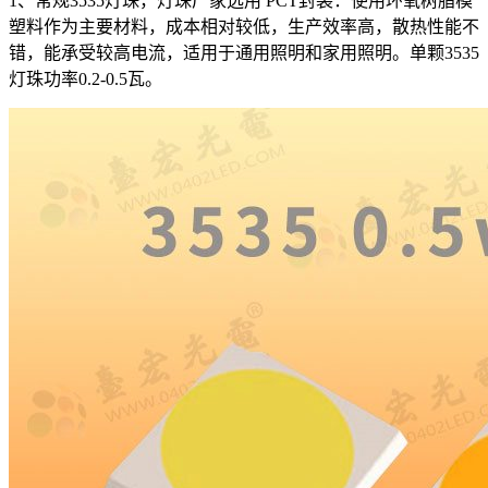
1、常规3535灯珠，灯珠厂家选用 PCT封装：使用环氧树脂模
塑料作为主要材料，成本相对较低，生产效率高，散热性能不
错，能承受较高电流，适用于通用照明和家用照明。单颗3535
灯珠功率0.2-0.5瓦。