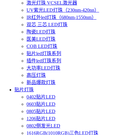
激光灯珠 VCSEL激光器
UV紫光LED灯珠（230nm-420nn）
IR红外led灯珠（680nm-1550nm）
双芯 三芯 LED灯珠
陶瓷LED灯珠
医美LED灯珠
COB LED灯珠
贴片led灯珠系列
插件led灯珠系列
大功率LED灯珠
高压灯珠
新品爆款灯珠
贴片灯珠
0402贴片LED
0603贴片LED
0805贴片LED
1206贴片LED
0802侧发光LED
1616RGB(1010RGB)三色LED灯珠