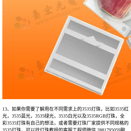
13、如果你需要了解用在不同需求上的3535灯珠，比如3535红
光，3535蓝光，3535绿光，3535白光以及3535RGB灯珠，全
彩3535灯珠有自己的想法，或者需要灯珠厂家提供不同规格的
3535灯珠，可以找灯珠教授的客服工程师微信 2881795059聊