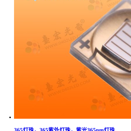
365灯珠，365紫外灯珠，紫光365nm灯珠