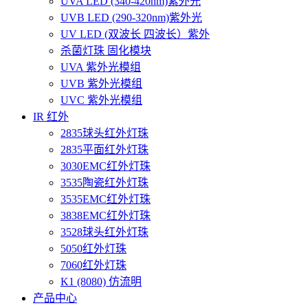
UVA LED (340-420nm)紫外光
UVB LED (290-320nm)紫外光
UV LED (双波长 四波长）紫外
杀菌灯珠 固化模块
UVA 紫外光模组
UVB 紫外光模组
UVC 紫外光模组
IR 红外
2835球头红外灯珠
2835平面红外灯珠
3030EMC红外灯珠
3535陶瓷红外灯珠
3535EMC红外灯珠
3838EMC红外灯珠
3528球头红外灯珠
5050红外灯珠
7060红外灯珠
K1 (8080) 仿流明
产品中心