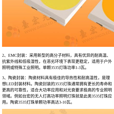
2、EMC封装：采用新型的高分子材料，具有优异的耐高温、
抗紫外线和低吸湿性，在恶劣环境下表现更稳定，适用于户外
照明或特殊工业照明。单颗3535灯珠功率1-3瓦。
3、陶瓷封装：陶瓷材料具有极佳的导热性和耐高温性，是理
想LED封装材料。陶瓷封装的3535灯珠通常拥有更长的寿命和
更高的可靠性，适合大功率应用和对光衰要求极高的专业照明
领域。例如台宏的无人灯高功率照明灯珠就是此类3535灯珠应
用。陶瓷3535灯珠单颗功率高达3-10瓦。