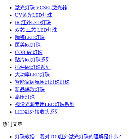
激光灯珠 VCSEL激光器
UV紫光LED灯珠
IR 红外LED灯珠
双芯 三芯 LED灯珠
陶瓷LED灯珠
医美led灯珠
COB led灯珠
贴片led灯珠系列
插件led灯珠系列
大功率LED灯珠
智能家居氛围灯灯珠灯珠
新品爆款灯珠
高压灯珠
视觉光源专用LED灯珠系列
LED红外接收头系列
热门文章
灯珠教授：我对TO9红外激光灯珠的理解是什么？