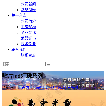
公司新闻
常见问题
关于台宏
公司简介
组织架构
企业文化
荣誉证书
技术设备
联系我们
联系台宏
贴片led灯珠系列
当前位置：
首页
-
产品中心
-
贴片led灯珠系列
-
3535灯珠