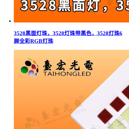
3528黑面灯珠，3528灯珠带黑色，3528灯珠6
脚全彩RGB灯珠