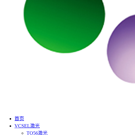
首页
VCSEL激光
TO56激光