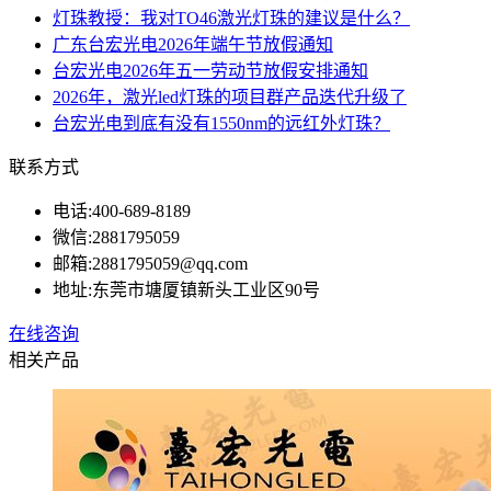
灯珠教授：我对TO46激光灯珠的建议是什么？
广东台宏光电2026年端午节放假通知
台宏光电2026年五一劳动节放假安排通知
2026年，激光led灯珠的项目群产品迭代升级了
台宏光电到底有没有1550nm的远红外灯珠？
联系方式
电话:
400-689-8189
微信:
2881795059
邮箱:
2881795059@qq.com
地址:
东莞市塘厦镇新头工业区90号
在线咨询
相关产品