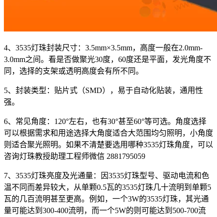
4、3535灯珠封装尺寸：3.5mm×3.5mm，高度一般在2.0mm-
3.0mm之间。看是否做聚光30度，60度还是平面，发光角度不
同，选择的支架或透明高度会有所不同。
5、封装类型：贴片式（SMD），易于自动化贴装，通用性
强。
6、常见角度：120°左右，也有30°甚至60°等可选。角度选择
可以根据需求和用途选择大角度适合大范围均匀照明，小角度
则适合聚光照明。如果不清楚要选用哪种3535灯珠角度，可以
咨询灯珠教授助理工程师微信 2881795059
7、3535灯珠亮度及光通量：因3535灯珠型号、驱动电流和色
温不同而差异较大，从单颗0.5瓦的3535灯珠几十流明到单颗5
瓦的几百流明甚至更高。例如，一个3W的3535灯珠，其光通
量可能达到300-400流明，而一个5W的则可能达到500-700流