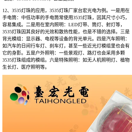
12、3535灯珠的应用，3535灯珠厂家台宏光电为例。一是用在
手电筒：中低功率的手电筒常使用3535灯珠，因其尺寸小巧，
容易集成。二是用在室内照明：LED灯带、筒灯、射灯等，
3535灯珠因其良好的光效和散热性能，也是不错的选择。三是
背光模组：显示器、电视等设备的背光单元。四是汽车照明：
如汽车的日间行车灯、刹车灯，甚至一些近光灯模组里也会有
它的身影。五是户外照明：一些景观灯、路灯也会采用多颗
3535灯珠组成的模组。六是特殊照明：如无人机照明灯、植物
生长灯、医疗照明等。