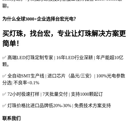
聊。
为什么全球3000+企业选择台宏光电？
买灯珠，找台宏，专业让灯珠解决方案更
简单！
✅ 高端LED灯珠定制专家 | 16年LED行业深耕 | 年产能超10亿
颗。
✅ 全自动SMT生产线 | 进口芯片（晶元/三安）| 100%光电参数
分选| 不良率<0.1%
✅ 72小时极速打样 | 7天批量交付 | 支持1000颗起订
✅ 灯珠价格比进口品牌低20%-30% | 免费技术方案支持
联系我们