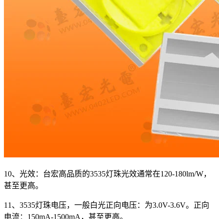
10、光效：台宏高品质的3535灯珠光效通常在120-180lm/W，
甚至更高。
11、3535灯珠电压，一般白光正向电压：为3.0V-3.6V。正向
电流：150mA-1500mA，甚至更高。