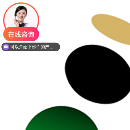
可以介绍下你们的产品么？
你们是是需要贴片还是插件灯珠呢？