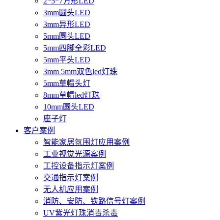
2*5*7方形LED
3mm圆头LED
3mm异形LED
5mm圆头LED
5mm四脚全彩LED
5mm平头LED
3mm 5mm双色led灯珠
5mm草帽头灯
8mm草帽led灯珠
10mm圆头LED
座子灯
客户案例
智能家居氛围灯应用案例
工业视觉光源案例
工控设备指示灯案例
交通指示灯案例
无人机应用案例
消防、安防、铁路信号灯案例
UV紫光灯珠消毒杀毒