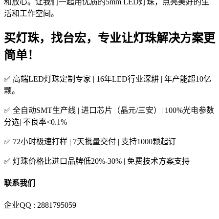
和放心。让我们一起用优质的5mm LED灯珠，点亮美好的生
活和工作空间。
买灯珠，找台宏，专业让灯珠解决方案更
简单！
✅ 高端LED灯珠定制专家 | 16年LED行业深耕 | 年产能超10亿
颗。
✅ 全自动SMT生产线 | 进口芯片（晶元/三安）| 100%光电参数
分选| 不良率<0.1%
✅ 72小时极速打样 | 7天批量交付 | 支持1000颗起订
✅ 灯珠价格比进口品牌低20%-30% | 免费技术方案支持
联系我们
企业QQ : 2881795059