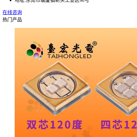
地址:
东莞市塘厦镇新头工业区90号
在线咨询
热门产品