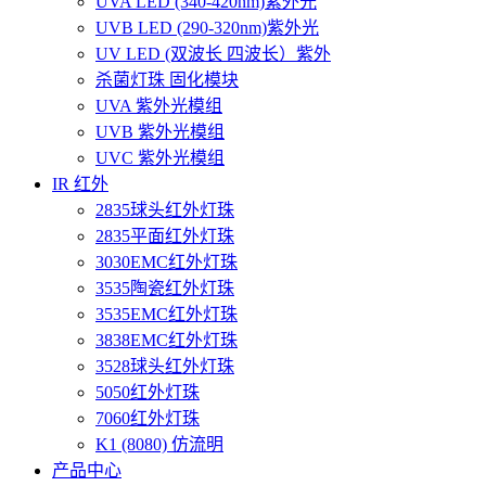
UVA LED (340-420nm)紫外光
UVB LED (290-320nm)紫外光
UV LED (双波长 四波长）紫外
杀菌灯珠 固化模块
UVA 紫外光模组
UVB 紫外光模组
UVC 紫外光模组
IR 红外
2835球头红外灯珠
2835平面红外灯珠
3030EMC红外灯珠
3535陶瓷红外灯珠
3535EMC红外灯珠
3838EMC红外灯珠
3528球头红外灯珠
5050红外灯珠
7060红外灯珠
K1 (8080) 仿流明
产品中心