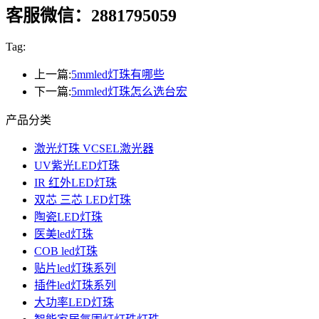
客服微信：2881795059
Tag:
上一篇:
5mmled灯珠有哪些
下一篇:
5mmled灯珠怎么选台宏
产品分类
激光灯珠 VCSEL激光器
UV紫光LED灯珠
IR 红外LED灯珠
双芯 三芯 LED灯珠
陶瓷LED灯珠
医美led灯珠
COB led灯珠
贴片led灯珠系列
插件led灯珠系列
大功率LED灯珠