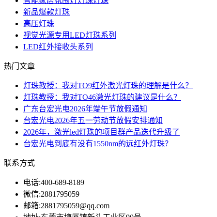
智能家居氛围灯灯珠灯珠
新品爆款灯珠
高压灯珠
视觉光源专用LED灯珠系列
LED红外接收头系列
热门文章
灯珠教授：我对TO9红外激光灯珠的理解是什么？
灯珠教授：我对TO46激光灯珠的建议是什么？
广东台宏光电2026年端午节放假通知
台宏光电2026年五一劳动节放假安排通知
2026年，激光led灯珠的项目群产品迭代升级了
台宏光电到底有没有1550nm的远红外灯珠？
联系方式
电话:
400-689-8189
微信:
2881795059
邮箱:
2881795059@qq.com