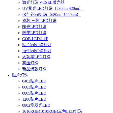
激光灯珠 VCSEL激光器
UV紫光LED灯珠（230nm-420nn）
IR红外led灯珠（680nm-1550nm）
双芯 三芯 LED灯珠
陶瓷LED灯珠
医美LED灯珠
COB LED灯珠
贴片led灯珠系列
插件led灯珠系列
大功率LED灯珠
高压灯珠
新品爆款灯珠
贴片灯珠
0402贴片LED
0603贴片LED
0805贴片LED
1206贴片LED
0802侧发光LED
1616RGB(1010RGB)三色LED灯珠