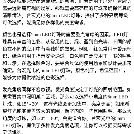
等亮度就能营造出温馨舒适的氛围；而若是用于户外广告牌等
需要远距离可视的场景，那就需要高亮度的灯珠来确保信息的
清晰传达。台宏光电的5mm LED灯珠，提供了多种亮度等级
可供选择，能满足你多样化的亮度需求。
颜色也是选择5mm LED灯珠时需要重点考虑的因素。LED灯
珠具有丰富的色彩，从常见的红、绿、蓝到白光等。不同的颜
色在不同的应用中有着独特的效果。例如，红色常用于警示标
识，绿色可用于指示安全通道，白色则广泛应用于一般的照明
和显示。在选择颜色时，要结合具体的使用场景和设计要求来
确定。台宏光电的5mm LED灯珠，颜色纯正，色温范围广，
能够为你提供精准的色彩选择。
发光角度同样不容忽视。发光角度决定了灯光的照射范围。如
果需要集中照明某个区域，那么可以选择小角度的5mm LED
灯珠，如15° - 30°，这样光线会更加集中，亮度更高；如果希
望灯光能够覆盖较大的范围，像室内的一些氛围照明，那么大
角度的灯珠，如120° - 180°，会更适合你。台宏光电的5mm
LED灯珠，提供了多种发光角度选项，让你可以根据实际需求
灵活挑选。