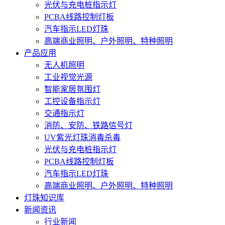
光伏与充电桩指示灯
PCBA线路控制灯板
汽车指示LED灯珠
高端商业照明、户外照明、特种照明
产品应用
无人机照明
工业视觉光源
智能家居氛围灯
工控设备指示灯
交通指示灯
消防、安防、铁路信号灯
UV紫光灯珠消毒杀毒
光伏与充电桩指示灯
PCBA线路控制灯板
汽车指示LED灯珠
高端商业照明、户外照明、特种照明
灯珠知识库
新闻资讯
行业新闻