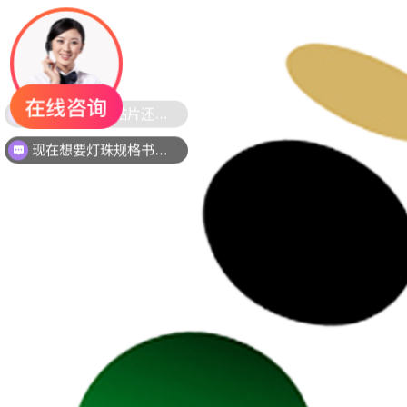
现在想要灯珠规格书资料还是要样品测试呢？么？