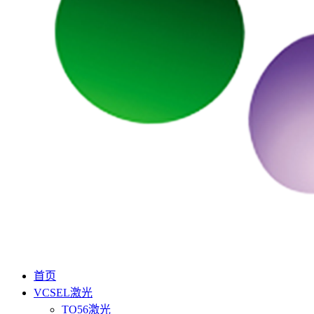
首页
VCSEL激光
TO56激光