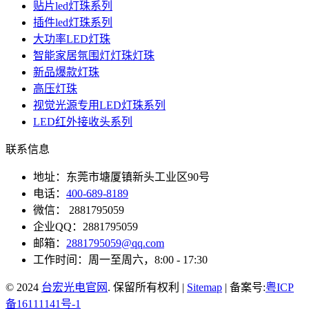
贴片led灯珠系列
插件led灯珠系列
大功率LED灯珠
智能家居氛围灯灯珠灯珠
新品爆款灯珠
高压灯珠
视觉光源专用LED灯珠系列
LED红外接收头系列
联系信息
地址：东莞市塘厦镇新头工业区90号
电话：
400-689-8189
微信： 2881795059
企业QQ：2881795059
邮箱：
2881795059@qq.com
工作时间：周一至周六，8:00 - 17:30
© 2024
台宏光电官网
. 保留所有权利 |
Sitemap
| 备案号:
粤ICP
备16111141号-1