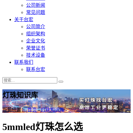
公司新闻
常见问题
关于台宏
公司简介
组织架构
企业文化
荣誉证书
技术设备
联系我们
联系台宏
灯珠知识库
当前位置：
首页
-
灯珠知识库
-
5mmled灯珠怎么选
5mmled灯珠怎么选