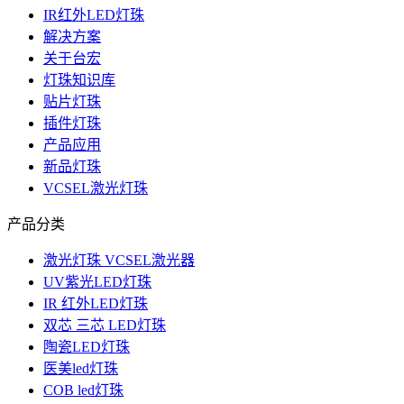
IR红外LED灯珠
解决方案
关于台宏
灯珠知识库
贴片灯珠
插件灯珠
产品应用
新品灯珠
VCSEL激光灯珠
产品分类
激光灯珠 VCSEL激光器
UV紫光LED灯珠
IR 红外LED灯珠
双芯 三芯 LED灯珠
陶瓷LED灯珠
医美led灯珠
COB led灯珠