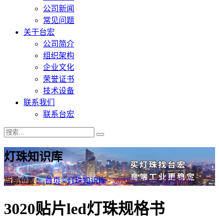
公司新闻
常见问题
关于台宏
公司简介
组织架构
企业文化
荣誉证书
技术设备
联系我们
联系台宏
灯珠知识库
当前位置：
首页
-
灯珠知识库
-
3020贴片led灯珠规格书
3020贴片led灯珠规格书