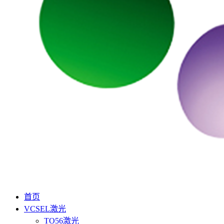
首页
VCSEL激光
TO56激光