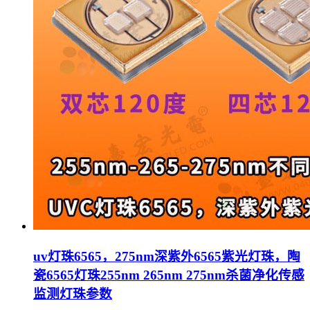
uv灯珠6565，275nm深紫外6565紫光灯珠，陶
瓷6565灯珠255nm 265nm 275nm杀菌净化传感
监测灯珠参数