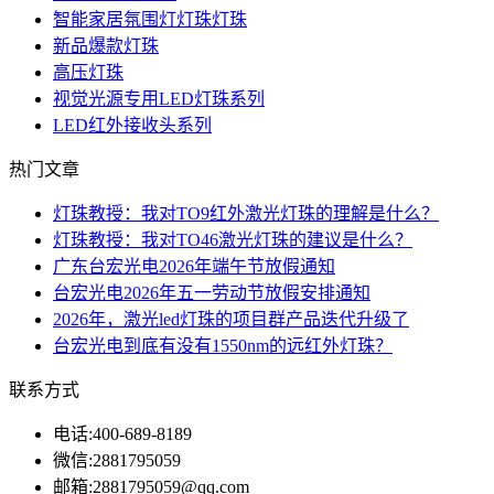
智能家居氛围灯灯珠灯珠
新品爆款灯珠
高压灯珠
视觉光源专用LED灯珠系列
LED红外接收头系列
热门文章
灯珠教授：我对TO9红外激光灯珠的理解是什么？
灯珠教授：我对TO46激光灯珠的建议是什么？
广东台宏光电2026年端午节放假通知
台宏光电2026年五一劳动节放假安排通知
2026年，激光led灯珠的项目群产品迭代升级了
台宏光电到底有没有1550nm的远红外灯珠？
联系方式
电话:
400-689-8189
微信:
2881795059
邮箱:
2881795059@qq.com