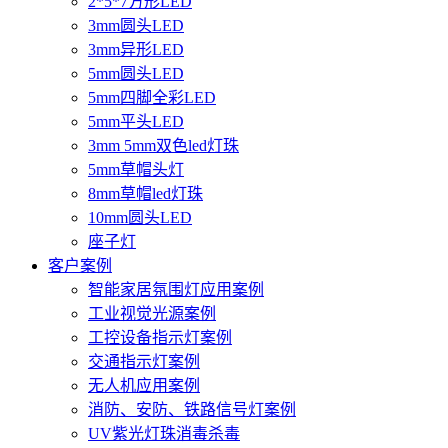
2*5*7方形LED
3mm圆头LED
3mm异形LED
5mm圆头LED
5mm四脚全彩LED
5mm平头LED
3mm 5mm双色led灯珠
5mm草帽头灯
8mm草帽led灯珠
10mm圆头LED
座子灯
客户案例
智能家居氛围灯应用案例
工业视觉光源案例
工控设备指示灯案例
交通指示灯案例
无人机应用案例
消防、安防、铁路信号灯案例
UV紫光灯珠消毒杀毒