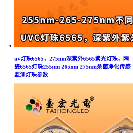
uv灯珠6565，275nm深紫外6565紫光灯珠，陶
瓷6565灯珠255nm 265nm 275nm杀菌净化传感
监测灯珠参数