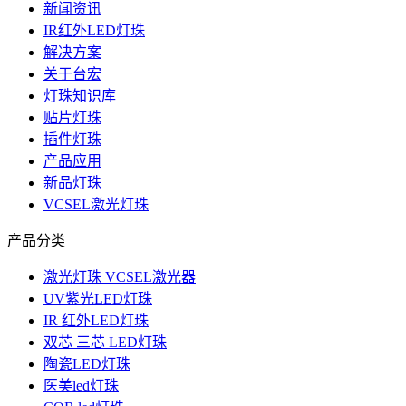
新闻资讯
IR红外LED灯珠
解决方案
关于台宏
灯珠知识库
贴片灯珠
插件灯珠
产品应用
新品灯珠
VCSEL激光灯珠
产品分类
激光灯珠 VCSEL激光器
UV紫光LED灯珠
IR 红外LED灯珠
双芯 三芯 LED灯珠
陶瓷LED灯珠
医美led灯珠