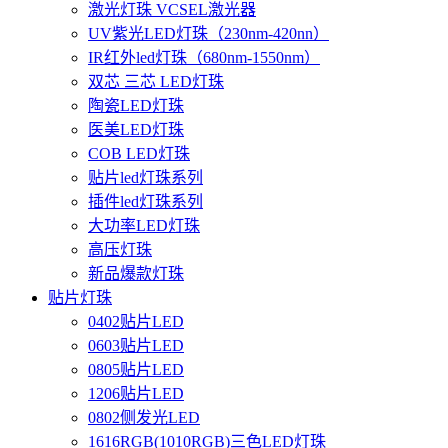
激光灯珠 VCSEL激光器
UV紫光LED灯珠（230nm-420nn）
IR红外led灯珠（680nm-1550nm）
双芯 三芯 LED灯珠
陶瓷LED灯珠
医美LED灯珠
COB LED灯珠
贴片led灯珠系列
插件led灯珠系列
大功率LED灯珠
高压灯珠
新品爆款灯珠
贴片灯珠
0402贴片LED
0603贴片LED
0805贴片LED
1206贴片LED
0802侧发光LED
1616RGB(1010RGB)三色LED灯珠