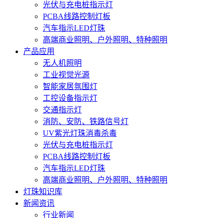
光伏与充电桩指示灯
PCBA线路控制灯板
汽车指示LED灯珠
高端商业照明、户外照明、特种照明
产品应用
无人机照明
工业视觉光源
智能家居氛围灯
工控设备指示灯
交通指示灯
消防、安防、铁路信号灯
UV紫光灯珠消毒杀毒
光伏与充电桩指示灯
PCBA线路控制灯板
汽车指示LED灯珠
高端商业照明、户外照明、特种照明
灯珠知识库
新闻资讯
行业新闻