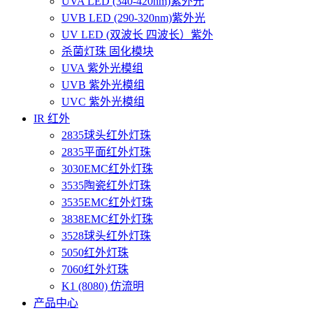
UVA LED (340-420nm)紫外光
UVB LED (290-320nm)紫外光
UV LED (双波长 四波长）紫外
杀菌灯珠 固化模块
UVA 紫外光模组
UVB 紫外光模组
UVC 紫外光模组
IR 红外
2835球头红外灯珠
2835平面红外灯珠
3030EMC红外灯珠
3535陶瓷红外灯珠
3535EMC红外灯珠
3838EMC红外灯珠
3528球头红外灯珠
5050红外灯珠
7060红外灯珠
K1 (8080) 仿流明
产品中心