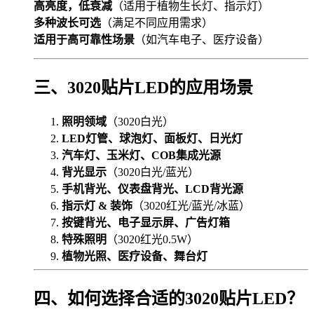
高亮度，低衰减
（适用于植物生长灯、指示灯）
多种波长可选
（满足不同应用需求）
适用于高可靠性场景
（如汽车电子、医疗设备）
三、3020贴片LED的应用场景
照明领域
（3020白光）
LED灯管、球泡灯、面板灯、日光灯
汽车灯、玉米灯、COB集成光源
背光显示
（3020白光/蓝光）
手机背光、仪表盘背光、LCD背光源
指示灯 & 装饰
（3020红光/蓝光/冰蓝）
按键背光、电子显示屏、广告灯箱
特殊照明
（3020红光0.5W）
植物光照、医疗设备、舞台灯
四、如何选择合适的3020贴片LED？