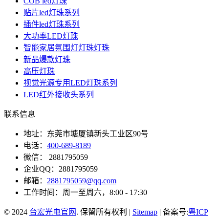
COB led灯珠
贴片led灯珠系列
插件led灯珠系列
大功率LED灯珠
智能家居氛围灯灯珠灯珠
新品爆款灯珠
高压灯珠
视觉光源专用LED灯珠系列
LED红外接收头系列
联系信息
地址：东莞市塘厦镇新头工业区90号
电话：
400-689-8189
微信： 2881795059
企业QQ：2881795059
邮箱：
2881795059@qq.com
工作时间：周一至周六，8:00 - 17:30
© 2024
台宏光电官网
. 保留所有权利 |
Sitemap
| 备案号:
粤ICP