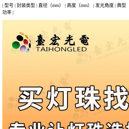
| 型号 | 封装类型 | 直径（mm） | 高度（mm） | 发光角度 | 典型
功率 |