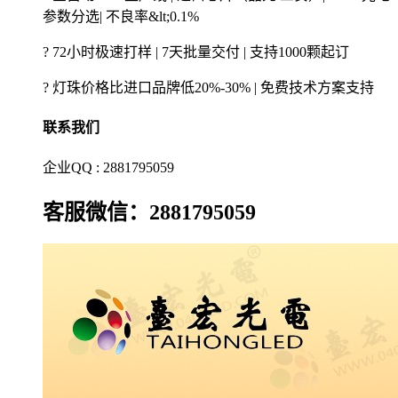
参数分选| 不良率&lt;0.1%
? 72小时极速打样 | 7天批量交付 | 支持1000颗起订
? 灯珠价格比进口品牌低20%-30% | 免费技术方案支持
联系我们
企业QQ : 2881795059
客服微信：2881795059