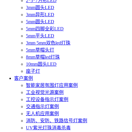
2*5*7方形LED
3mm圆头LED
3mm异形LED
5mm圆头LED
5mm四脚全彩LED
5mm平头LED
3mm 5mm双色led灯珠
5mm草帽头灯
8mm草帽led灯珠
10mm圆头LED
座子灯
客户案例
智能家居氛围灯应用案例
工业视觉光源案例
工控设备指示灯案例
交通指示灯案例
无人机应用案例
消防、安防、铁路信号灯案例
UV紫光灯珠消毒杀毒