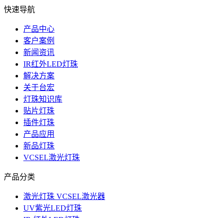
快速导航
产品中心
客户案例
新闻资讯
IR红外LED灯珠
解决方案
关于台宏
灯珠知识库
贴片灯珠
插件灯珠
产品应用
新品灯珠
VCSEL激光灯珠
产品分类
激光灯珠 VCSEL激光器
UV紫光LED灯珠