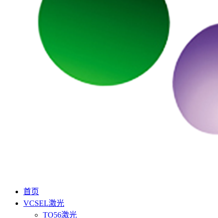
首页
VCSEL激光
TO56激光