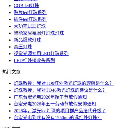
COB led灯珠
贴片led灯珠系列
插件led灯珠系列
大功率LED灯珠
智能家居氛围灯灯珠灯珠
新品爆款灯珠
高压灯珠
视觉光源专用LED灯珠系列
LED红外接收头系列
热门文章
灯珠教授：我对TO9红外激光灯珠的理解是什么？
灯珠教授：我对TO46激光灯珠的建议是什么？
广东台宏光电2026年端午节放假通知
台宏光电2026年五一劳动节放假安排通知
2026年，激光led灯珠的项目群产品迭代升级了
台宏光电到底有没有1550nm的远红外灯珠？