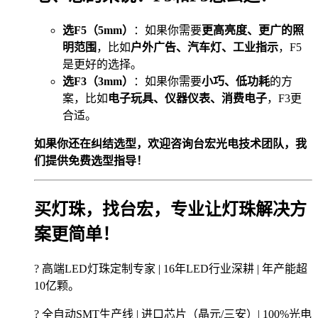
选F5（5mm）
：如果你需要
更高亮度、更广的照
明范围
，比如
户外广告、汽车灯、工业指示
，F5
是更好的选择。
选F3（3mm）
：如果你需要
小巧、低功耗
的方
案，比如
电子玩具、仪器仪表、消费电子
，F3更
合适。
如果你还在纠结选型，欢迎咨询台宏光电技术团队，我
们提供免费选型指导！
买灯珠，找台宏，专业让灯珠解决方
案更简单！
? 高端LED灯珠定制专家 | 16年LED行业深耕 | 年产能超
10亿颗。
? 全自动SMT生产线 | 进口芯片（晶元/三安）| 100%光电