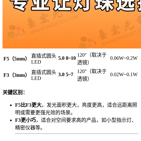
120°（取决于
直插式圆头
5.0
8~10
0.06W~0.2W
F5（5mm）
LED
透镜）
120°（取决于
直插式圆头
3.0
5~7
0.02W~0.1W
F3（3mm）
LED
透镜）
关键区别：
F5比F3更大
，发光面积更大，亮度更高，适合远距离照
明或需要更强光效的场景。
F3更小巧
，适合对空间要求高的产品，如小型指示灯、
精密仪器等。