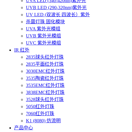
UVA LED (340-420nm)紫外光
UVB LED (290-320nm)紫外光
UV LED (双波长 四波长）紫外
杀菌灯珠 固化模块
UVA 紫外光模组
UVB 紫外光模组
UVC 紫外光模组
IR 红外
2835球头红外灯珠
2835平面红外灯珠
3030EMC红外灯珠
3535陶瓷红外灯珠
3535EMC红外灯珠
3838EMC红外灯珠
3528球头红外灯珠
5050红外灯珠
7060红外灯珠
K1 (8080) 仿流明
产品中心