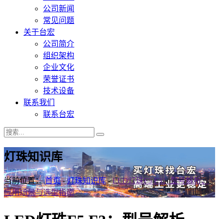
公司新闻
常见问题
关于台宏
公司简介
组织架构
企业文化
荣誉证书
技术设备
联系我们
联系台宏
灯珠知识库
当前位置：
首页
-
灯珠知识库
-
LED灯珠F5 F3：型号解析、
应用场景与选型指南