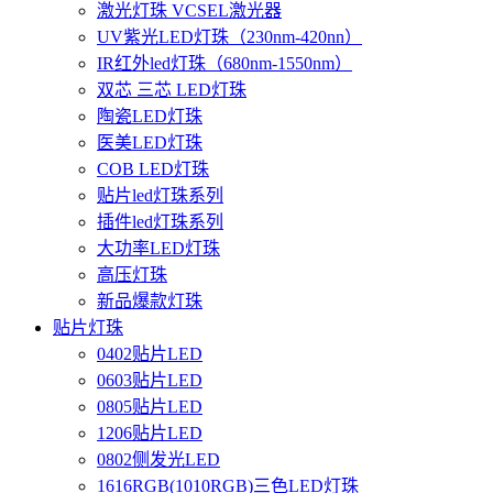
激光灯珠 VCSEL激光器
UV紫光LED灯珠（230nm-420nn）
IR红外led灯珠（680nm-1550nm）
双芯 三芯 LED灯珠
陶瓷LED灯珠
医美LED灯珠
COB LED灯珠
贴片led灯珠系列
插件led灯珠系列
大功率LED灯珠
高压灯珠
新品爆款灯珠
贴片灯珠
0402贴片LED
0603贴片LED
0805贴片LED
1206贴片LED
0802侧发光LED
1616RGB(1010RGB)三色LED灯珠