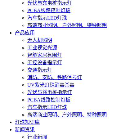
光伏与充电桩指示灯
PCBA线路控制灯板
汽车指示LED灯珠
高端商业照明、户外照明、特种照明
产品应用
无人机照明
工业视觉光源
智能家居氛围灯
工控设备指示灯
交通指示灯
消防、安防、铁路信号灯
UV紫光灯珠消毒杀毒
光伏与充电桩指示灯
PCBA线路控制灯板
汽车指示LED灯珠
高端商业照明、户外照明、特种照明
灯珠知识库
新闻资讯
行业新闻