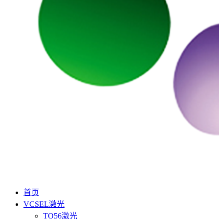
首页
VCSEL激光
TO56激光