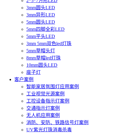
2*5*7方形LED
3mm圆头LED
3mm异形LED
5mm圆头LED
5mm四脚全彩LED
5mm平头LED
3mm 5mm双色led灯珠
5mm草帽头灯
8mm草帽led灯珠
10mm圆头LED
座子灯
客户案例
智能家居氛围灯应用案例
工业视觉光源案例
工控设备指示灯案例
交通指示灯案例
无人机应用案例
消防、安防、铁路信号灯案例
UV紫光灯珠消毒杀毒