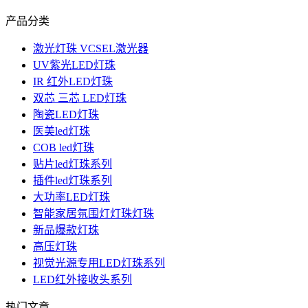
产品分类
激光灯珠 VCSEL激光器
UV紫光LED灯珠
IR 红外LED灯珠
双芯 三芯 LED灯珠
陶瓷LED灯珠
医美led灯珠
COB led灯珠
贴片led灯珠系列
插件led灯珠系列
大功率LED灯珠
智能家居氛围灯灯珠灯珠
新品爆款灯珠
高压灯珠
视觉光源专用LED灯珠系列
LED红外接收头系列
热门文章