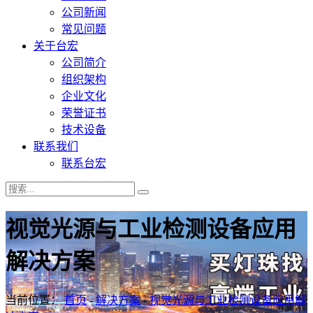
公司新闻
常见问题
关于台宏
公司简介
组织架构
企业文化
荣誉证书
技术设备
联系我们
联系台宏
视觉光源与工业检测设备应用
解决方案
当前位置：
首页
-
解决方案
-
视觉光源与工业检测设备应用解