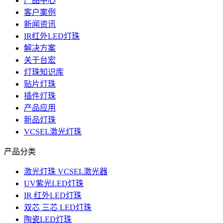
产品中心
客户案例
新闻资讯
IR红外LED灯珠
解决方案
关于台宏
灯珠知识库
贴片灯珠
插件灯珠
产品应用
新品灯珠
VCSEL激光灯珠
产品分类
激光灯珠 VCSEL激光器
UV紫光LED灯珠
IR 红外LED灯珠
双芯 三芯 LED灯珠
陶瓷LED灯珠