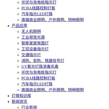
光伏与充电桩指示灯
PCBA线路控制灯板
汽车指示LED灯珠
高端商业照明、户外照明、特种照明
产品应用
无人机照明
工业视觉光源
智能家居氛围灯
工控设备指示灯
交通指示灯
消防、安防、铁路信号灯
UV紫光灯珠消毒杀毒
光伏与充电桩指示灯
PCBA线路控制灯板
汽车指示LED灯珠
高端商业照明、户外照明、特种照明
灯珠知识库
新闻资讯
行业新闻