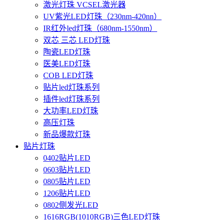
激光灯珠 VCSEL激光器
UV紫光LED灯珠（230nm-420nn）
IR红外led灯珠（680nm-1550nm）
双芯 三芯 LED灯珠
陶瓷LED灯珠
医美LED灯珠
COB LED灯珠
贴片led灯珠系列
插件led灯珠系列
大功率LED灯珠
高压灯珠
新品爆款灯珠
贴片灯珠
0402贴片LED
0603贴片LED
0805贴片LED
1206贴片LED
0802侧发光LED
1616RGB(1010RGB)三色LED灯珠