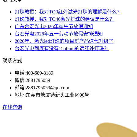
灯珠教授：我对TO9红外激光灯珠的理解是什么？
灯珠教授：我对TO46激光灯珠的建议是什么？
广东台宏光电2026年端午节放假通知
台宏光电2026年五一劳动节放假安排通知
2026年，激光led灯珠的项目群产品迭代升级了
台宏光电到底有没有1550nm的远红外灯珠？
联系方式
电话:
400-689-8189
微信:
2881795059
邮箱:
2881795059@qq.com
地址:
东莞市塘厦镇新头工业区90号
在线咨询