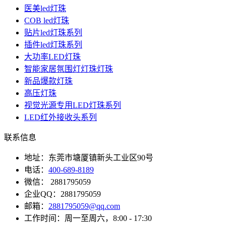
医美led灯珠
COB led灯珠
贴片led灯珠系列
插件led灯珠系列
大功率LED灯珠
智能家居氛围灯灯珠灯珠
新品爆款灯珠
高压灯珠
视觉光源专用LED灯珠系列
LED红外接收头系列
联系信息
地址：东莞市塘厦镇新头工业区90号
电话：
400-689-8189
微信： 2881795059
企业QQ：2881795059
邮箱：
2881795059@qq.com
工作时间：周一至周六，8:00 - 17:30