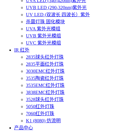
UVA LED (340-420nm)紫外光
UVB LED (290-320nm)紫外光
UV LED (双波长 四波长）紫外
杀菌灯珠 固化模块
UVA 紫外光模组
UVB 紫外光模组
UVC 紫外光模组
IR 红外
2835球头红外灯珠
2835平面红外灯珠
3030EMC红外灯珠
3535陶瓷红外灯珠
3535EMC红外灯珠
3838EMC红外灯珠
3528球头红外灯珠
5050红外灯珠
7060红外灯珠
K1 (8080) 仿流明
产品中心