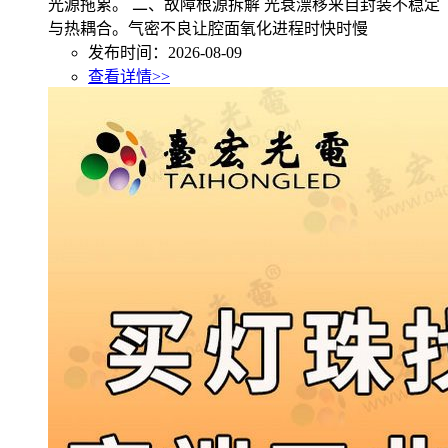
光源拖累。 二、故障根源拆解 光衰漂移来自封装不稳定
与热耦合。气密不良让腔面氧化进程时快时慢
发布时间：2026-08-09
查看详情>>