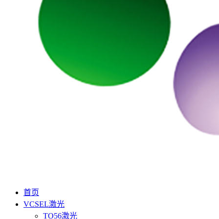
首页
VCSEL激光
TO56激光