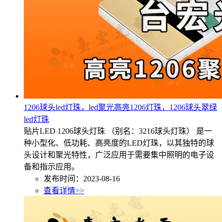
1206球头led灯珠，led聚光高亮1206灯珠，1206球头翠绿
led灯珠
贴片LED 1206球头灯珠 （别名：3216球头灯珠） 是一
种小型化、低功耗、高亮度的LED灯珠，以其独特的球
头设计和聚光特性，广泛应用于需要集中照明的电子设
备和指示应用。
发布时间：2023-08-16
查看详情>>