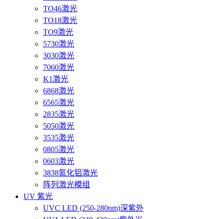
TO46激光
TO18激光
TO9激光
5730激光
3030激光
7060激光
K1激光
6868激光
6565激光
2835激光
5050激光
3535激光
0805激光
0603激光
3838氮化铝激光
阵列激光模组
UV 紫光
UVC LED (250-280nm)深紫外