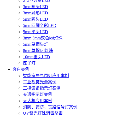
2*5*7方形LED
3mm圆头LED
3mm异形LED
5mm圆头LED
5mm四脚全彩LED
5mm平头LED
3mm 5mm双色led灯珠
5mm草帽头灯
8mm草帽led灯珠
10mm圆头LED
座子灯
客户案例
智能家居氛围灯应用案例
工业视觉光源案例
工控设备指示灯案例
交通指示灯案例
无人机应用案例
消防、安防、铁路信号灯案例
UV紫光灯珠消毒杀毒