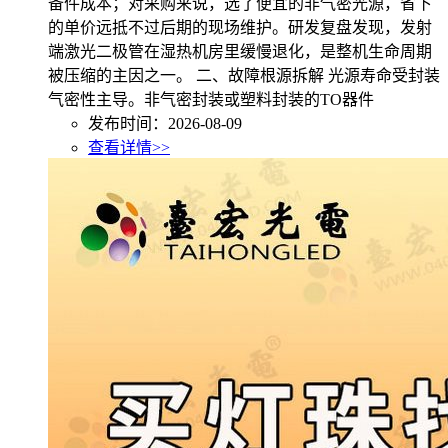
备件成本；对采购来说，选了便宜的非气密光源，省下
的单价远抵不过后期的现场维护。研发复盘发现，发射
端激光二极管在湿热机房里缓慢退化，是整机生命周期
被压缩的主因之一。 二、故障根源拆解 光源寿命受封装
气密性主导。非气密封装或塑料封装的TO器件
发布时间：2026-08-09
查看详情>>