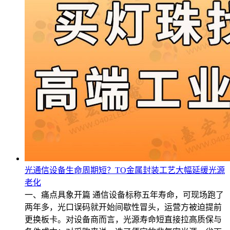
光通信设备生命周期短？TO金属封装工艺大幅延缓光源
老化
一、痛点具象开篇 通信设备标称五年寿命，可现场跑了
两年多，光口误码就开始间歇性冒头，运营方被迫提前
更换板卡。对设备商而言，光源寿命短直接拉高质保与