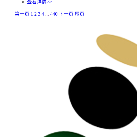
查看详情>>
第一页
1
2
3
4
...
440
下一页
尾页