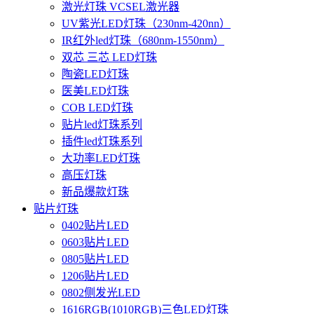
激光灯珠 VCSEL激光器
UV紫光LED灯珠（230nm-420nn）
IR红外led灯珠（680nm-1550nm）
双芯 三芯 LED灯珠
陶瓷LED灯珠
医美LED灯珠
COB LED灯珠
贴片led灯珠系列
插件led灯珠系列
大功率LED灯珠
高压灯珠
新品爆款灯珠
贴片灯珠
0402贴片LED
0603贴片LED
0805贴片LED
1206贴片LED
0802侧发光LED
1616RGB(1010RGB)三色LED灯珠