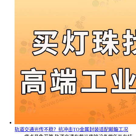
轨道交通光传不稳？抗冲击TO金属封装适配颠簸工况