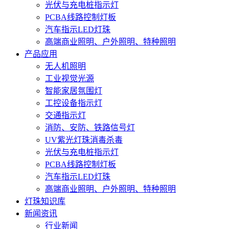
光伏与充电桩指示灯
PCBA线路控制灯板
汽车指示LED灯珠
高端商业照明、户外照明、特种照明
产品应用
无人机照明
工业视觉光源
智能家居氛围灯
工控设备指示灯
交通指示灯
消防、安防、铁路信号灯
UV紫光灯珠消毒杀毒
光伏与充电桩指示灯
PCBA线路控制灯板
汽车指示LED灯珠
高端商业照明、户外照明、特种照明
灯珠知识库
新闻资讯
行业新闻