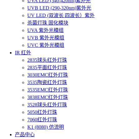
UVA LED (340-420nm)紫外光
UVB LED (290-320nm)紫外光
UV LED (双波长 四波长）紫外
杀菌灯珠 固化模块
UVA 紫外光模组
UVB 紫外光模组
UVC 紫外光模组
IR 红外
2835球头红外灯珠
2835平面红外灯珠
3030EMC红外灯珠
3535陶瓷红外灯珠
3535EMC红外灯珠
3838EMC红外灯珠
3528球头红外灯珠
5050红外灯珠
7060红外灯珠
K1 (8080) 仿流明
产品中心