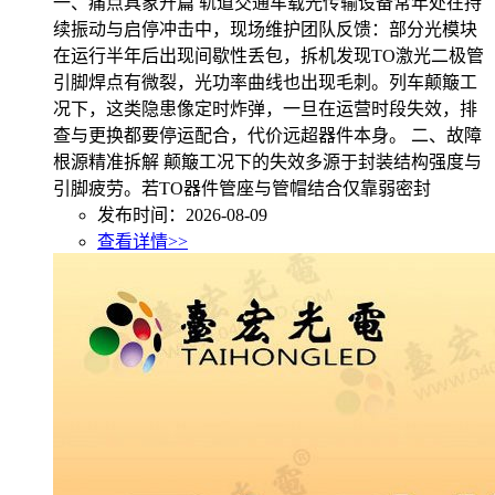
一、痛点具象开篇 轨道交通车载光传输设备常年处在持
续振动与启停冲击中，现场维护团队反馈：部分光模块
在运行半年后出现间歇性丢包，拆机发现TO激光二极管
引脚焊点有微裂，光功率曲线也出现毛刺。列车颠簸工
况下，这类隐患像定时炸弹，一旦在运营时段失效，排
查与更换都要停运配合，代价远超器件本身。 二、故障
根源精准拆解 颠簸工况下的失效多源于封装结构强度与
引脚疲劳。若TO器件管座与管帽结合仅靠弱密封
发布时间：2026-08-09
查看详情>>