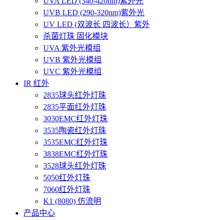
UVA LED (340-420nm)紫外光
UVB LED (290-320nm)紫外光
UV LED (双波长 四波长）紫外
杀菌灯珠 固化模块
UVA 紫外光模组
UVB 紫外光模组
UVC 紫外光模组
IR 红外
2835球头红外灯珠
2835平面红外灯珠
3030EMC红外灯珠
3535陶瓷红外灯珠
3535EMC红外灯珠
3838EMC红外灯珠
3528球头红外灯珠
5050红外灯珠
7060红外灯珠
K1 (8080) 仿流明
产品中心