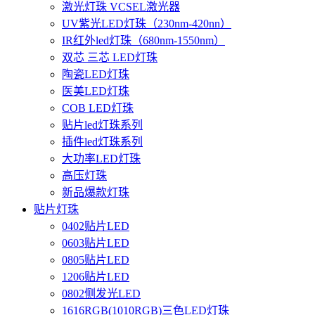
激光灯珠 VCSEL激光器
UV紫光LED灯珠（230nm-420nn）
IR红外led灯珠（680nm-1550nm）
双芯 三芯 LED灯珠
陶瓷LED灯珠
医美LED灯珠
COB LED灯珠
贴片led灯珠系列
插件led灯珠系列
大功率LED灯珠
高压灯珠
新品爆款灯珠
贴片灯珠
0402贴片LED
0603贴片LED
0805贴片LED
1206贴片LED
0802侧发光LED
1616RGB(1010RGB)三色LED灯珠