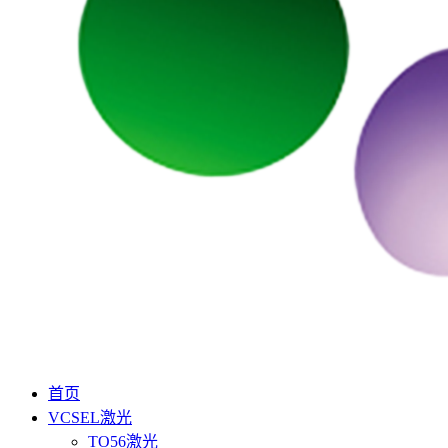
首页
VCSEL激光
TO56激光