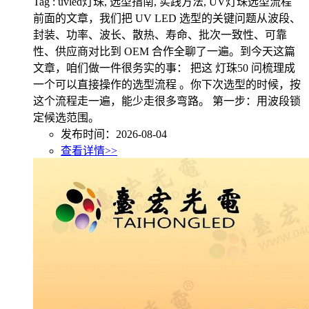
Tag : uvled灯珠, 选型指南, 实践方法, UV灯珠选型流程
前面的文章，我们把 UV LED 选型的关键问题从波段、
封装、功率、波长、散热、寿命、批次一致性、可靠
性、供应商对比到 OEM 合作全聊了一遍。到今天这篇
文章，咱们做一件很务实的事： 把这 灯珠50 问梳理成
一个可以直接操作的选型流程 。你下次选型的时候，按
这个流程走一遍，能少走很多弯路。 第一步：用波段锁
定候选范围。
发布时间：2026-08-04
查看详情>>