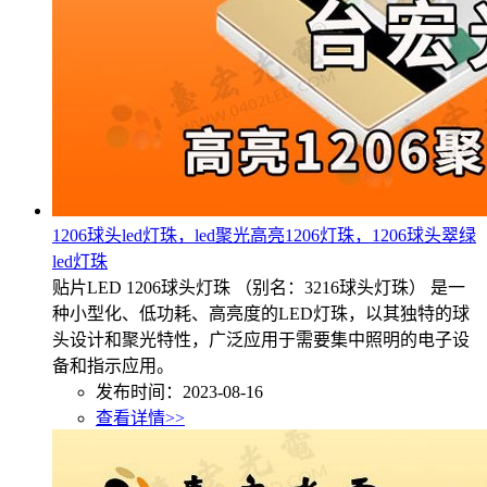
1206球头led灯珠，led聚光高亮1206灯珠，1206球头翠绿
led灯珠
贴片LED 1206球头灯珠 （别名：3216球头灯珠） 是一
种小型化、低功耗、高亮度的LED灯珠，以其独特的球
头设计和聚光特性，广泛应用于需要集中照明的电子设
备和指示应用。
发布时间：2023-08-16
查看详情>>