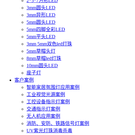
2*5*7方形LED
3mm圆头LED
3mm异形LED
5mm圆头LED
5mm四脚全彩LED
5mm平头LED
3mm 5mm双色led灯珠
5mm草帽头灯
8mm草帽led灯珠
10mm圆头LED
座子灯
客户案例
智能家居氛围灯应用案例
工业视觉光源案例
工控设备指示灯案例
交通指示灯案例
无人机应用案例
消防、安防、铁路信号灯案例
UV紫光灯珠消毒杀毒