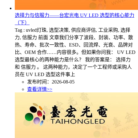
选择力与信服力——台宏光电 UV LED 选型的核心能力
（下）
Tag : uvled灯珠, 选型决策, 供应商评估, 工业采购, 选择
力, 信服力 前面 文章我们分享了波段、封装、功率、散
热、寿命、批次一致性、ESD、回流焊、光衰、品牌对
比、OEM 合作……内容很多。但如果你问我： UV LED
选型最核心的两种能力是什么？ 我的答案是： 选择力
和 信服力 。 这两种能力，决定了一个工程师或采购人
员在 UV LED 选型这件事上
发布时间：2026-08-05
查看详情>>