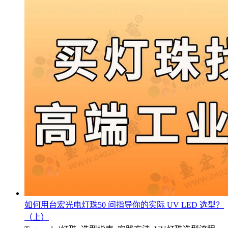
如何用台宏光电灯珠50 问指导你的实际 UV LED 选型？
（上）