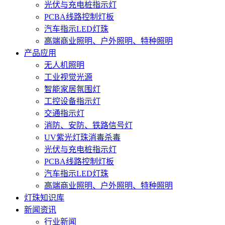
光伏与充电桩指示灯
PCBA线路控制灯板
汽车指示LED灯珠
高端商业照明、户外照明、特种照明
产品应用
无人机照明
工业视觉光源
智能家居氛围灯
工控设备指示灯
交通指示灯
消防、安防、铁路信号灯
UV紫光灯珠消毒杀毒
光伏与充电桩指示灯
PCBA线路控制灯板
汽车指示LED灯珠
高端商业照明、户外照明、特种照明
灯珠知识库
新闻资讯
行业新闻