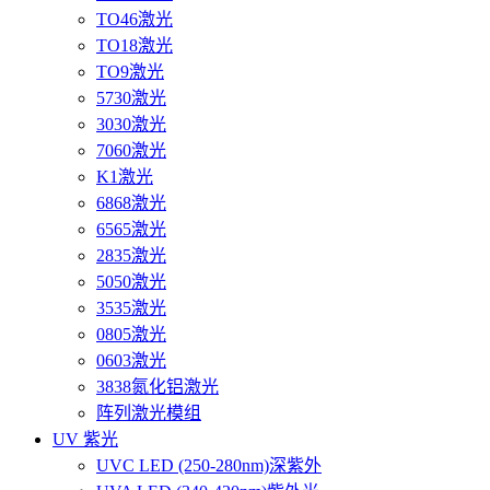
TO46激光
TO18激光
TO9激光
5730激光
3030激光
7060激光
K1激光
6868激光
6565激光
2835激光
5050激光
3535激光
0805激光
0603激光
3838氮化铝激光
阵列激光模组
UV 紫光
UVC LED (250-280nm)深紫外