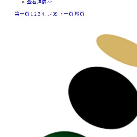
查看详情>>
第一页
1
2
3
4
...
439
下一页
尾页