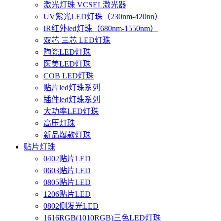
激光灯珠 VCSEL激光器
UV紫光LED灯珠（230nm-420nn）
IR红外led灯珠（680nm-1550nm）
双芯 三芯 LED灯珠
陶瓷LED灯珠
医美LED灯珠
COB LED灯珠
贴片led灯珠系列
插件led灯珠系列
大功率LED灯珠
高压灯珠
新品爆款灯珠
贴片灯珠
0402贴片LED
0603贴片LED
0805贴片LED
1206贴片LED
0802侧发光LED
1616RGB(1010RGB)三色LED灯珠