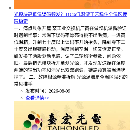
光模块高低温误码频发？TO46低温漂工艺稳住全温区传
输稳定
一、痛点具象开篇 某工业交换机厂商在做整机温循验证
时遇到怪事：常温下误码率漂亮得挑不出毛病，一进高
低温箱，升到七十度以上误码率开始抬头，降到零下二
十度又出现链路抖动，温度回到室温一切又恢复正常。
研发换了两版驱动电路、调了三轮均衡参数，问题依
旧。最后把光模块拆开单测光源，才发现发送端在温度
两端的输出功率和消光比双双跑偏，链路预算被温漂吃
掉了。 二、故障根源精准拆解 光源温漂是全温区误码的
常见推手
发布时间：2026-08-09
查看详情>>