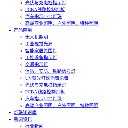
光伏与充电桩指示灯
PCBA线路控制灯板
汽车指示LED灯珠
高端商业照明、户外照明、特种照明
产品应用
无人机照明
工业视觉光源
智能家居氛围灯
工控设备指示灯
交通指示灯
消防、安防、铁路信号灯
UV紫光灯珠消毒杀毒
光伏与充电桩指示灯
PCBA线路控制灯板
汽车指示LED灯珠
高端商业照明、户外照明、特种照明
灯珠知识库
新闻资讯
行业新闻