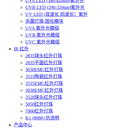
UVA LED (340-420nm)紫外光
UVB LED (290-320nm)紫外光
UV LED (双波长 四波长）紫外
杀菌灯珠 固化模块
UVA 紫外光模组
UVB 紫外光模组
UVC 紫外光模组
IR 红外
2835球头红外灯珠
2835平面红外灯珠
3030EMC红外灯珠
3535陶瓷红外灯珠
3535EMC红外灯珠
3838EMC红外灯珠
3528球头红外灯珠
5050红外灯珠
7060红外灯珠
K1 (8080) 仿流明
产品中心