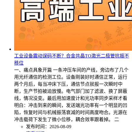
工业设备震动误码不断？合金共晶TO激光二极管抗振不
移位
一、痛点具象开篇 一条冲压车间的产线，旁边布了几个
用光纤通信的检测工位。设备刚装好时通信正常，运行
两个月后，每当冲床下压，通信节点就报一次瞬时中
断，生产节拍被迫放慢。电气部门加了滤波、换了屏蔽
线，情况没变。最后用加速度计和光功率同步采样才看
明白：冲击到来的瞬间，发送端光功率有一个明显的凹
陷，恢复时间与机械振荡衰减的时间高度吻合。光源在
冲击载荷下发生了微小位移，耦合效率跟着掉。 二
发布时间：2026-08-09