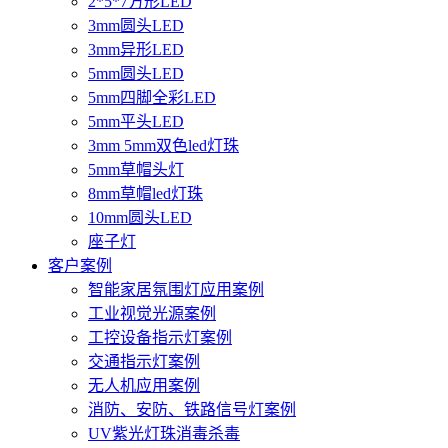
2*5*7方形LED
3mm圆头LED
3mm异形LED
5mm圆头LED
5mm四脚全彩LED
5mm平头LED
3mm 5mm双色led灯珠
5mm草帽头灯
8mm草帽led灯珠
10mm圆头LED
座子灯
客户案例
智能家居氛围灯应用案例
工业视觉光源案例
工控设备指示灯案例
交通指示灯案例
无人机应用案例
消防、安防、铁路信号灯案例
UV紫光灯珠消毒杀毒