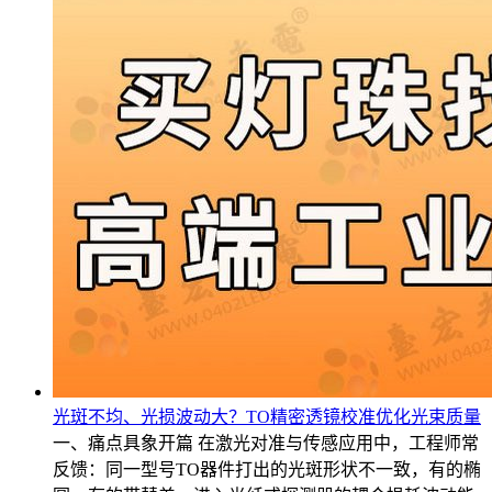
光斑不均、光损波动大？TO精密透镜校准优化光束质量
一、痛点具象开篇 在激光对准与传感应用中，工程师常
反馈：同一型号TO器件打出的光斑形状不一致，有的椭