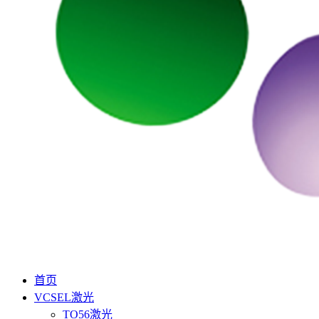
首页
VCSEL激光
TO56激光