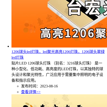
1206球头led灯珠，led聚光高亮1206灯珠，1206球头翠绿
led灯珠
贴片LED 1206球头灯珠 （别名：3216球头灯珠） 是一
种小型化、低功耗、高亮度的LED灯珠，以其独特的球
头设计和聚光特性，广泛应用于需要集中照明的电子设
备和指示应用。
发布时间：2023-08-16
查看详情>>