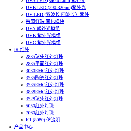
UVA LED (340-420nm)紫外光
UVB LED (290-320nm)紫外光
UV LED (双波长 四波长）紫外
杀菌灯珠 固化模块
UVA 紫外光模组
UVB 紫外光模组
UVC 紫外光模组
IR 红外
2835球头红外灯珠
2835平面红外灯珠
3030EMC红外灯珠
3535陶瓷红外灯珠
3535EMC红外灯珠
3838EMC红外灯珠
3528球头红外灯珠
5050红外灯珠
7060红外灯珠
K1 (8080) 仿流明
产品中心