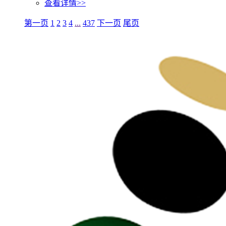
查看详情>>
第一页
1
2
3
4
...
437
下一页
尾页