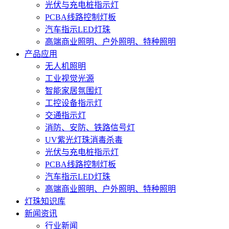
光伏与充电桩指示灯
PCBA线路控制灯板
汽车指示LED灯珠
高端商业照明、户外照明、特种照明
产品应用
无人机照明
工业视觉光源
智能家居氛围灯
工控设备指示灯
交通指示灯
消防、安防、铁路信号灯
UV紫光灯珠消毒杀毒
光伏与充电桩指示灯
PCBA线路控制灯板
汽车指示LED灯珠
高端商业照明、户外照明、特种照明
灯珠知识库
新闻资讯
行业新闻