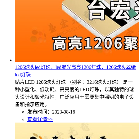
1206球头led灯珠，led聚光高亮1206灯珠，1206球头翠绿
led灯珠
贴片LED 1206球头灯珠 （别名：3216球头灯珠） 是一
种小型化、低功耗、高亮度的LED灯珠，以其独特的球
头设计和聚光特性，广泛应用于需要集中照明的电子设
备和指示应用。
发布时间：2023-08-16
查看详情>>