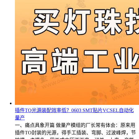
插件TO光源装配效率低？0603 SMT贴片VCSEL自动化
量产
一、痛点具象开篇 做量产模组的厂长常有体会：原来用
插件TO封装的光源，得手工插装、弯脚、过波峰焊，节