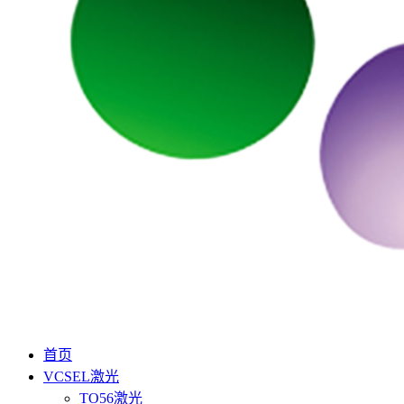
首页
VCSEL激光
TO56激光