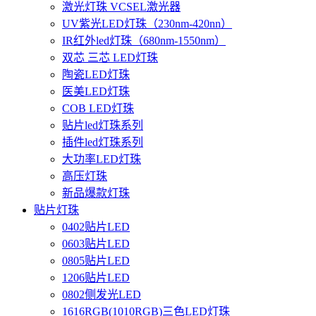
激光灯珠 VCSEL激光器
UV紫光LED灯珠（230nm-420nn）
IR红外led灯珠（680nm-1550nm）
双芯 三芯 LED灯珠
陶瓷LED灯珠
医美LED灯珠
COB LED灯珠
贴片led灯珠系列
插件led灯珠系列
大功率LED灯珠
高压灯珠
新品爆款灯珠
贴片灯珠
0402贴片LED
0603贴片LED
0805贴片LED
1206贴片LED
0802侧发光LED
1616RGB(1010RGB)三色LED灯珠