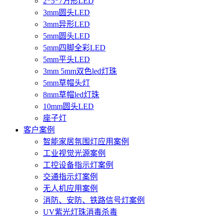
2*5*7方形LED
3mm圆头LED
3mm异形LED
5mm圆头LED
5mm四脚全彩LED
5mm平头LED
3mm 5mm双色led灯珠
5mm草帽头灯
8mm草帽led灯珠
10mm圆头LED
座子灯
客户案例
智能家居氛围灯应用案例
工业视觉光源案例
工控设备指示灯案例
交通指示灯案例
无人机应用案例
消防、安防、铁路信号灯案例
UV紫光灯珠消毒杀毒