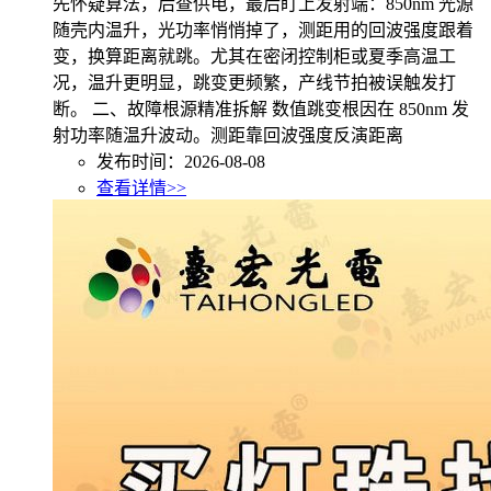
先怀疑算法，后查供电，最后盯上发射端：850nm 光源
随壳内温升，光功率悄悄掉了，测距用的回波强度跟着
变，换算距离就跳。尤其在密闭控制柜或夏季高温工
况，温升更明显，跳变更频繁，产线节拍被误触发打
断。 二、故障根源精准拆解 数值跳变根因在 850nm 发
射功率随温升波动。测距靠回波强度反演距离
发布时间：2026-08-08
查看详情>>