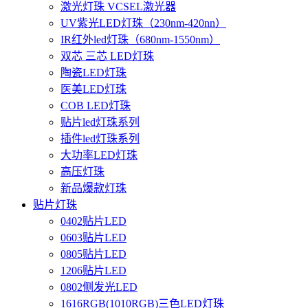
激光灯珠 VCSEL激光器
UV紫光LED灯珠（230nm-420nn）
IR红外led灯珠（680nm-1550nm）
双芯 三芯 LED灯珠
陶瓷LED灯珠
医美LED灯珠
COB LED灯珠
贴片led灯珠系列
插件led灯珠系列
大功率LED灯珠
高压灯珠
新品爆款灯珠
贴片灯珠
0402贴片LED
0603贴片LED
0805贴片LED
1206贴片LED
0802侧发光LED
1616RGB(1010RGB)三色LED灯珠