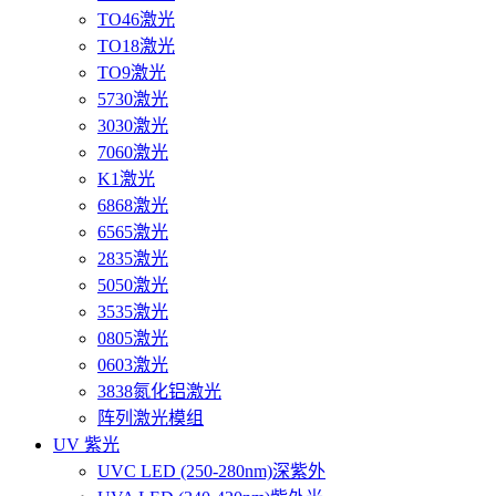
TO46激光
TO18激光
TO9激光
5730激光
3030激光
7060激光
K1激光
6868激光
6565激光
2835激光
5050激光
3535激光
0805激光
0603激光
3838氮化铝激光
阵列激光模组
UV 紫光
UVC LED (250-280nm)深紫外