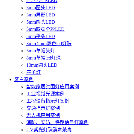
2*5*7方形LED
3mm圆头LED
3mm异形LED
5mm圆头LED
5mm四脚全彩LED
5mm平头LED
3mm 5mm双色led灯珠
5mm草帽头灯
8mm草帽led灯珠
10mm圆头LED
座子灯
客户案例
智能家居氛围灯应用案例
工业视觉光源案例
工控设备指示灯案例
交通指示灯案例
无人机应用案例
消防、安防、铁路信号灯案例
UV紫光灯珠消毒杀毒