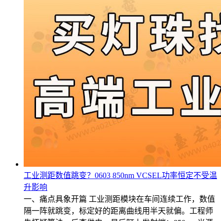
工业测距数值跳变？0603 850nm VCSEL功率恒定不受温
升影响
一、痛点具象开篇 工业测距模块在车间连续工作，数值
隔一阵就跳变，标定好的距离曲线用半天就偏。工程师