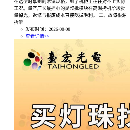
在选型时拿到的常温规格，到了机柜里往往对不上实际
工况。量产厂长最担心的是整批模块在高温拷机阶段批
量掉光，返修与报废成本直接吃掉毛利。 二、故障根源
拆解
发布时间：2026-08-08
查看详情>>