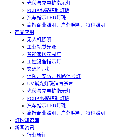
光伏与充电桩指示灯
PCBA线路控制灯板
汽车指示LED灯珠
高端商业照明、户外照明、特种照明
产品应用
无人机照明
工业视觉光源
智能家居氛围灯
工控设备指示灯
交通指示灯
消防、安防、铁路信号灯
UV紫光灯珠消毒杀毒
光伏与充电桩指示灯
PCBA线路控制灯板
汽车指示LED灯珠
高端商业照明、户外照明、特种照明
灯珠知识库
新闻资讯
行业新闻