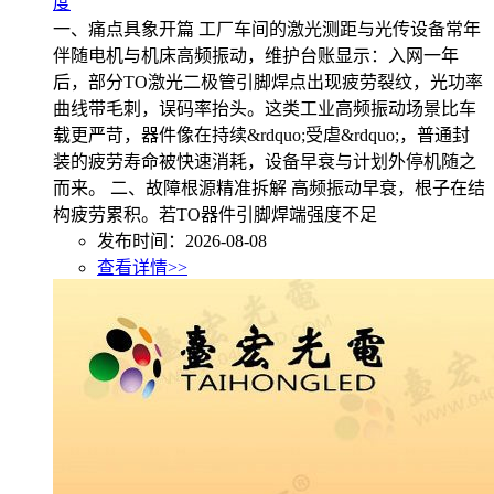
度
一、痛点具象开篇 工厂车间的激光测距与光传设备常年
伴随电机与机床高频振动，维护台账显示：入网一年
后，部分TO激光二极管引脚焊点出现疲劳裂纹，光功率
曲线带毛刺，误码率抬头。这类工业高频振动场景比车
载更严苛，器件像在持续&rdquo;受虐&rdquo;，普通封
装的疲劳寿命被快速消耗，设备早衰与计划外停机随之
而来。 二、故障根源精准拆解 高频振动早衰，根子在结
构疲劳累积。若TO器件引脚焊端强度不足
发布时间：2026-08-08
查看详情>>