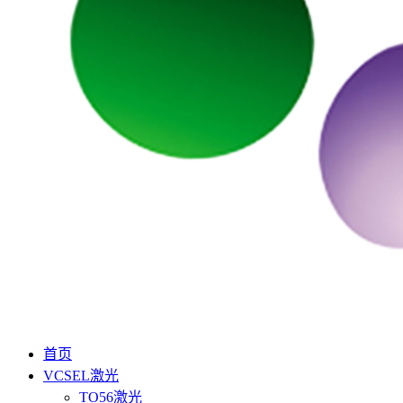
首页
VCSEL激光
TO56激光