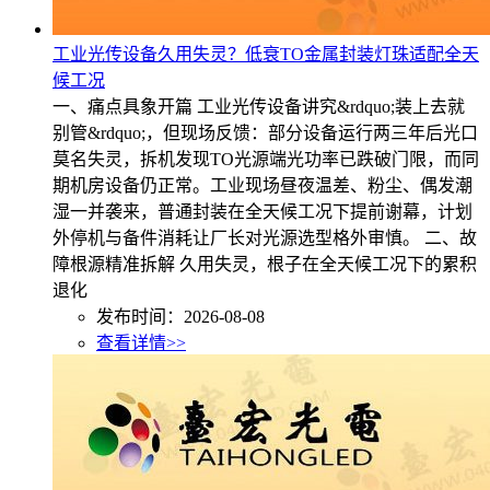
工业光传设备久用失灵？低衰TO金属封装灯珠适配全天
候工况
一、痛点具象开篇 工业光传设备讲究&rdquo;装上去就
别管&rdquo;，但现场反馈：部分设备运行两三年后光口
莫名失灵，拆机发现TO光源端光功率已跌破门限，而同
期机房设备仍正常。工业现场昼夜温差、粉尘、偶发潮
湿一并袭来，普通封装在全天候工况下提前谢幕，计划
外停机与备件消耗让厂长对光源选型格外审慎。 二、故
障根源精准拆解 久用失灵，根子在全天候工况下的累积
退化
发布时间：2026-08-08
查看详情>>