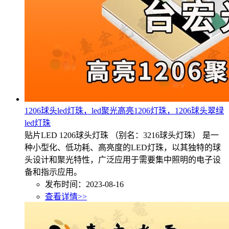
1206球头led灯珠，led聚光高亮1206灯珠，1206球头翠绿
led灯珠
贴片LED 1206球头灯珠 （别名：3216球头灯珠） 是一
种小型化、低功耗、高亮度的LED灯珠，以其独特的球
头设计和聚光特性，广泛应用于需要集中照明的电子设
备和指示应用。
发布时间：2023-08-16
查看详情>>