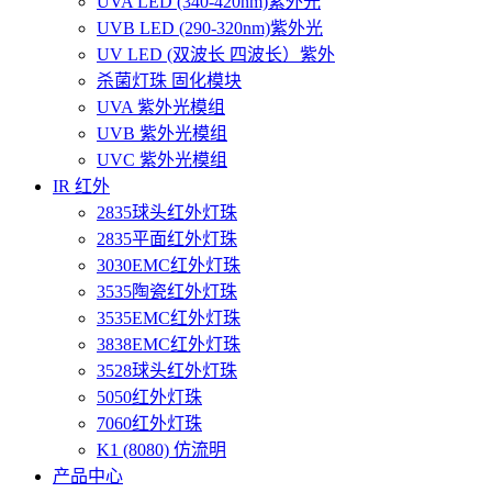
UVA LED (340-420nm)紫外光
UVB LED (290-320nm)紫外光
UV LED (双波长 四波长）紫外
杀菌灯珠 固化模块
UVA 紫外光模组
UVB 紫外光模组
UVC 紫外光模组
IR 红外
2835球头红外灯珠
2835平面红外灯珠
3030EMC红外灯珠
3535陶瓷红外灯珠
3535EMC红外灯珠
3838EMC红外灯珠
3528球头红外灯珠
5050红外灯珠
7060红外灯珠
K1 (8080) 仿流明
产品中心