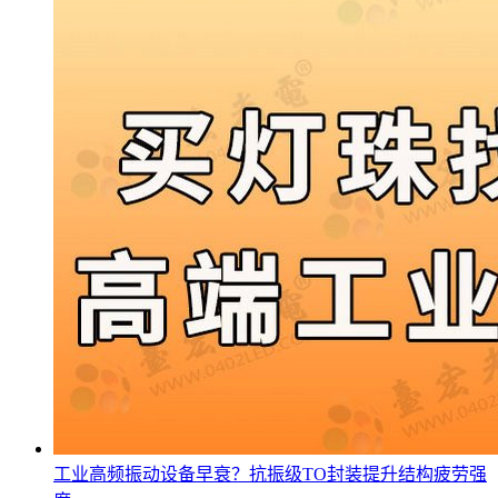
工业高频振动设备早衰？抗振级TO封装提升结构疲劳强