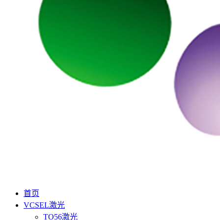
首页
VCSEL激光
TO56激光