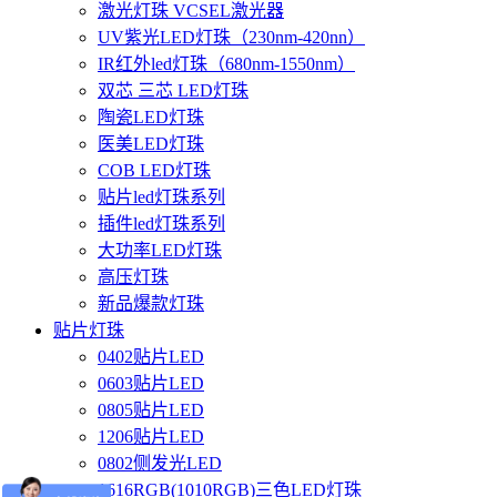
激光灯珠 VCSEL激光器
UV紫光LED灯珠（230nm-420nn）
IR红外led灯珠（680nm-1550nm）
双芯 三芯 LED灯珠
陶瓷LED灯珠
医美LED灯珠
COB LED灯珠
贴片led灯珠系列
插件led灯珠系列
大功率LED灯珠
高压灯珠
新品爆款灯珠
贴片灯珠
0402贴片LED
0603贴片LED
0805贴片LED
1206贴片LED
0802侧发光LED
1616RGB(1010RGB)三色LED灯珠