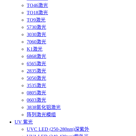
TO46激光
TO18激光
TO9激光
5730激光
3030激光
7060激光
K1激光
6868激光
6565激光
2835激光
5050激光
3535激光
0805激光
0603激光
3838氮化铝激光
阵列激光模组
UV 紫光
UVC LED (250-280nm)深紫外