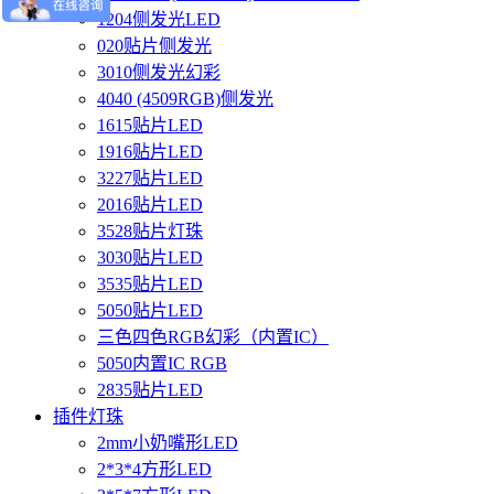
1204侧发光LED
020贴片侧发光
3010侧发光幻彩
4040 (4509RGB)侧发光
1615贴片LED
1916贴片LED
3227贴片LED
2016贴片LED
3528贴片灯珠
3030贴片LED
3535贴片LED
5050贴片LED
三色四色RGB幻彩（内置IC）
5050内置IC RGB
2835贴片LED
插件灯珠
2mm小奶嘴形LED
2*3*4方形LED