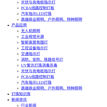
光伏与充电桩指示灯
PCBA线路控制灯板
汽车指示LED灯珠
高端商业照明、户外照明、特种照明
产品应用
无人机照明
工业视觉光源
智能家居氛围灯
工控设备指示灯
交通指示灯
消防、安防、铁路信号灯
UV紫光灯珠消毒杀毒
光伏与充电桩指示灯
PCBA线路控制灯板
汽车指示LED灯珠
高端商业照明、户外照明、特种照明
灯珠知识库
新闻资讯
行业新闻