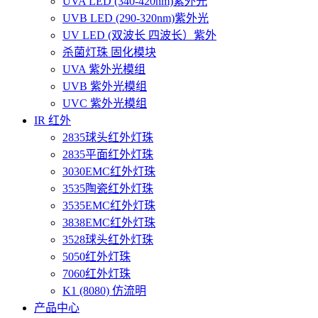
UVA LED (340-420nm)紫外光
UVB LED (290-320nm)紫外光
UV LED (双波长 四波长）紫外
杀菌灯珠 固化模块
UVA 紫外光模组
UVB 紫外光模组
UVC 紫外光模组
IR 红外
2835球头红外灯珠
2835平面红外灯珠
3030EMC红外灯珠
3535陶瓷红外灯珠
3535EMC红外灯珠
3838EMC红外灯珠
3528球头红外灯珠
5050红外灯珠
7060红外灯珠
K1 (8080) 仿流明
产品中心