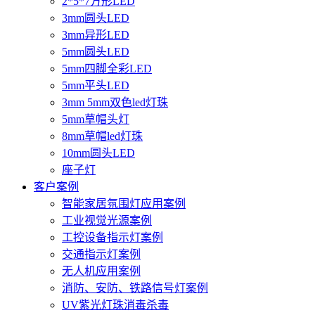
2*5*7方形LED
3mm圆头LED
3mm异形LED
5mm圆头LED
5mm四脚全彩LED
5mm平头LED
3mm 5mm双色led灯珠
5mm草帽头灯
8mm草帽led灯珠
10mm圆头LED
座子灯
客户案例
智能家居氛围灯应用案例
工业视觉光源案例
工控设备指示灯案例
交通指示灯案例
无人机应用案例
消防、安防、铁路信号灯案例
UV紫光灯珠消毒杀毒