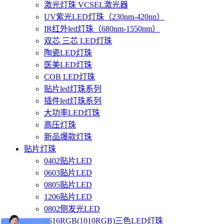
激光灯珠 VCSEL激光器
UV紫光LED灯珠（230nm-420nn）
IR红外led灯珠（680nm-1550nm）
双芯 三芯 LED灯珠
陶瓷LED灯珠
医美LED灯珠
COB LED灯珠
贴片led灯珠系列
插件led灯珠系列
大功率LED灯珠
高压灯珠
新品爆款灯珠
贴片灯珠
0402贴片LED
0603贴片LED
0805贴片LED
1206贴片LED
0802侧发光LED
1616RGB(1010RGB)三色LED灯珠