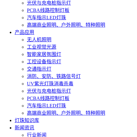
光伏与充电桩指示灯
PCBA线路控制灯板
汽车指示LED灯珠
高端商业照明、户外照明、特种照明
产品应用
无人机照明
工业视觉光源
智能家居氛围灯
工控设备指示灯
交通指示灯
消防、安防、铁路信号灯
UV紫光灯珠消毒杀毒
光伏与充电桩指示灯
PCBA线路控制灯板
汽车指示LED灯珠
高端商业照明、户外照明、特种照明
灯珠知识库
新闻资讯
行业新闻