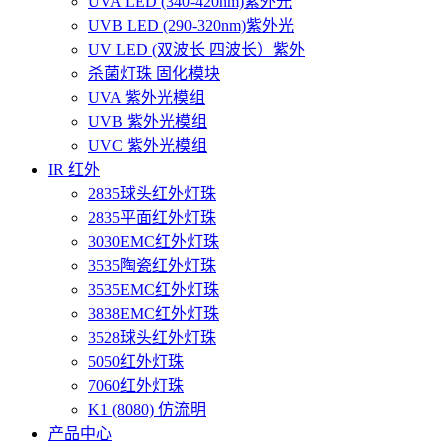
UVA LED (340-420nm)紫外光
UVB LED (290-320nm)紫外光
UV LED (双波长 四波长）紫外
杀菌灯珠 固化模块
UVA 紫外光模组
UVB 紫外光模组
UVC 紫外光模组
IR 红外
2835球头红外灯珠
2835平面红外灯珠
3030EMC红外灯珠
3535陶瓷红外灯珠
3535EMC红外灯珠
3838EMC红外灯珠
3528球头红外灯珠
5050红外灯珠
7060红外灯珠
K1 (8080) 仿流明
产品中心