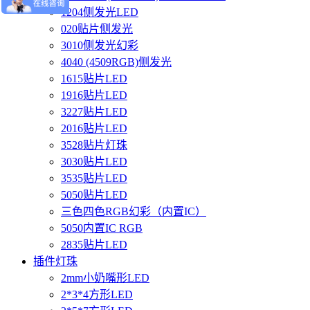
1204侧发光LED
020贴片侧发光
3010侧发光幻彩
4040 (4509RGB)侧发光
1615贴片LED
1916贴片LED
3227贴片LED
2016贴片LED
3528贴片灯珠
3030贴片LED
3535贴片LED
5050贴片LED
三色四色RGB幻彩（内置IC）
5050内置IC RGB
2835贴片LED
插件灯珠
2mm小奶嘴形LED
2*3*4方形LED