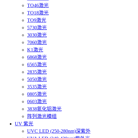
TO46激光
TO18激光
TO9激光
5730激光
3030激光
7060激光
K1激光
6868激光
6565激光
2835激光
5050激光
3535激光
0805激光
0603激光
3838氮化铝激光
阵列激光模组
UV 紫光
UVC LED (250-280nm)深紫外