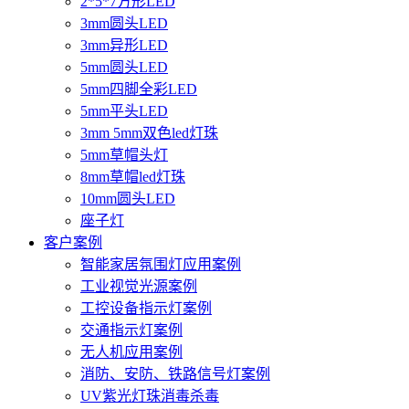
2*5*7方形LED
3mm圆头LED
3mm异形LED
5mm圆头LED
5mm四脚全彩LED
5mm平头LED
3mm 5mm双色led灯珠
5mm草帽头灯
8mm草帽led灯珠
10mm圆头LED
座子灯
客户案例
智能家居氛围灯应用案例
工业视觉光源案例
工控设备指示灯案例
交通指示灯案例
无人机应用案例
消防、安防、铁路信号灯案例
UV紫光灯珠消毒杀毒