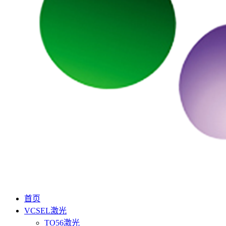
首页
VCSEL激光
TO56激光